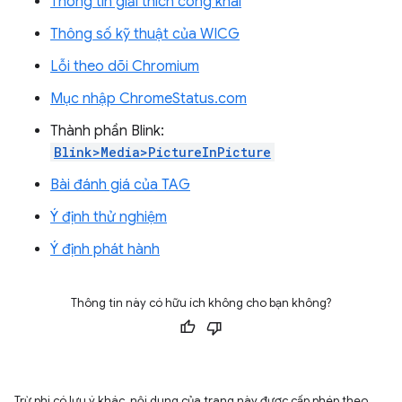
Thông tin giải thích công khai
Thông số kỹ thuật của WICG
Lỗi theo dõi Chromium
Mục nhập ChromeStatus.com
Thành phần Blink:
Blink>Media>PictureInPicture
Bài đánh giá của TAG
Ý định thử nghiệm
Ý định phát hành
Thông tin này có hữu ích không cho bạn không?
Trừ phi có lưu ý khác, nội dung của trang này được cấp phép theo