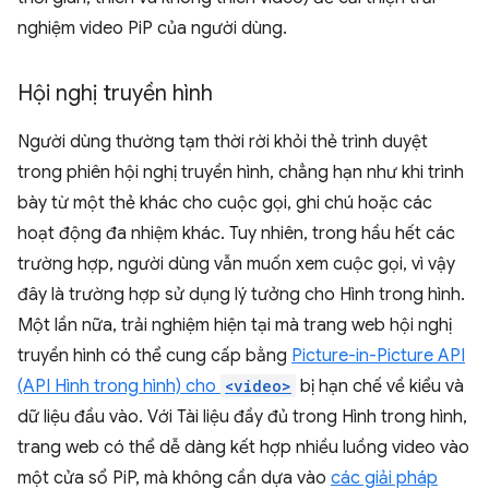
nghiệm video PiP của người dùng.
Hội nghị truyền hình
Người dùng thường tạm thời rời khỏi thẻ trình duyệt
trong phiên hội nghị truyền hình, chẳng hạn như khi trình
bày từ một thẻ khác cho cuộc gọi, ghi chú hoặc các
hoạt động đa nhiệm khác. Tuy nhiên, trong hầu hết các
trường hợp, người dùng vẫn muốn xem cuộc gọi, vì vậy
đây là trường hợp sử dụng lý tưởng cho Hình trong hình.
Một lần nữa, trải nghiệm hiện tại mà trang web hội nghị
truyền hình có thể cung cấp bằng
Picture-in-Picture API
(API Hình trong hình) cho
<video>
bị hạn chế về kiểu và
dữ liệu đầu vào. Với Tài liệu đầy đủ trong Hình trong hình,
trang web có thể dễ dàng kết hợp nhiều luồng video vào
một cửa sổ PiP, mà không cần dựa vào
các giải pháp