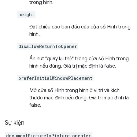
trong hình.
height
Đặt chiều cao ban đầu của cửa sổ Hình trong
hình.
disallowReturnToOpener
Ẩn nút "quay lại thẻ" trong cửa sổ Hình trong
hình nếu đúng. Giá trị mặc định là false.
preferInitialWindowPlacement
Mở cửa sổ Hình trong hình ở vị trí và kích
thước mặc định nếu đúng. Giá trị mặc định là
false.
Sự kiện
documentPictureInPicture.onenter