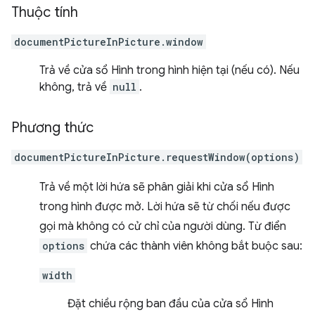
Thuộc tính
documentPictureInPicture.window
Trả về cửa sổ Hình trong hình hiện tại (nếu có). Nếu
không, trả về
null
.
Phương thức
documentPictureInPicture.requestWindow(options)
Trả về một lời hứa sẽ phân giải khi cửa sổ Hình
trong hình được mở. Lời hứa sẽ từ chối nếu được
gọi mà không có cử chỉ của người dùng. Từ điển
options
chứa các thành viên không bắt buộc sau:
width
Đặt chiều rộng ban đầu của cửa sổ Hình