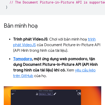
// The Document Picture-in-Picture API is supporte
}
Bản minh hoạ
Trình phát VideoJS
: Chơi với bản minh hoạ
trình
phát VideoJS
của Document Picture-in-Picture API
(API Hình trong hình của tài liệu).
Tomodoro
, một ứng dụng web pomodoro, tận
dụng Document Picture-in-Picture API (API Hình
trong hình của tài liệu) khi có.
Xem
yêu cầu kéo
trên GitHub
của họ.