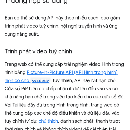
Trường hợp sử dụng
Bạn có thể sử dụng API này theo nhiều cách, bao gồm
trình phát video tuỳ chỉnh, hội nghị truyền hình và ứng
dụng năng suất.
Trình phát video tuỳ chỉnh
Trang web có thể cung cấp trải nghiệm video Hình trong
hình bằng
Picture-in-Picture API (API Hình trong hình)
hiện có cho
<video>
, tuy nhiên, API này rất hạn chế.
Cửa sổ PiP hiện có chấp nhận ít dữ liệu đầu vào và có
khả năng hạn chế trong việc tạo kiểu cho các cửa sổ đó.
Với Tài liệu đầy đủ trong Hình trong hình, trang web có
thể cung cấp các chế độ điều khiển và dữ liệu đầu vào
tuỳ chỉnh (ví dụ:
chú thích
, danh sách phát, thanh trượt
thời gian, thích và không thích video) để cải thiện trải