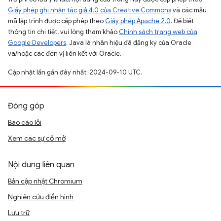
Giấy phép ghi nhận tác giả 4.0 của Creative Commons
và các mẫu
mã lập trình được cấp phép theo
Giấy phép Apache 2.0
. Để biết
thông tin chi tiết, vui lòng tham khảo
Chính sách trang web của
Google Developers
. Java là nhãn hiệu đã đăng ký của Oracle
và/hoặc các đơn vị liên kết với Oracle.
Cập nhật lần gần đây nhất: 2024-09-10 UTC.
Đóng góp
Báo cáo lỗi
Xem các sự cố mở
Nội dung liên quan
Bản cập nhật Chromium
Nghiên cứu điển hình
Lưu trữ