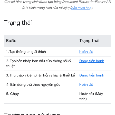
Cửa sổ Hình trong hình được tạo bằng Document Picture-in-Picture API
(API Hình trong hình của tài liệu) (
bản minh hoạ
).
Trạng thái
Bước
Trạng thái
1. Tạo thông tin giải thích
Hoàn tất
2. Tạo bản nháp ban đầu của thông số kỹ
Đang tiến hành
thuật
3. Thu thập ý kiến phản hồi và lặp lại thiết kế
Đang tiến hành
4. Bản dùng thử theo nguyên gốc
Hoàn tất
5. Chạy
Hoàn tất
(Máy
tính)