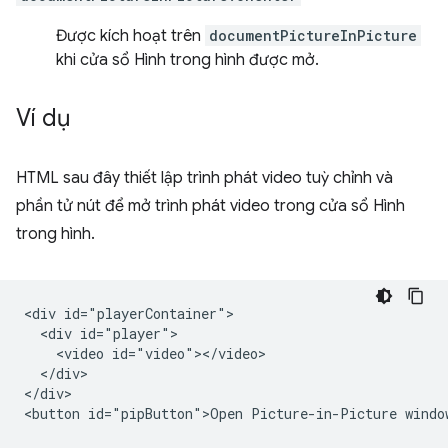
Được kích hoạt trên
documentPictureInPicture
khi cửa sổ Hình trong hình được mở.
Ví dụ
HTML sau đây thiết lập trình phát video tuỳ chỉnh và
phần tử nút để mở trình phát video trong cửa sổ Hình
trong hình.
<div id="playerContainer">

  <div id="player">

    <video id="video"></video>

  </div>

</div>
