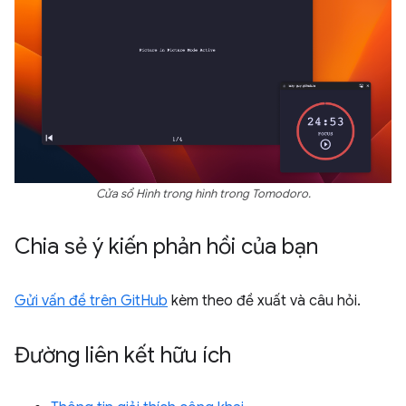
Cửa sổ Hình trong hình trong Tomodoro.
Chia sẻ ý kiến phản hồi của bạn
Gửi vấn đề trên GitHub
kèm theo đề xuất và câu hỏi.
Đường liên kết hữu ích