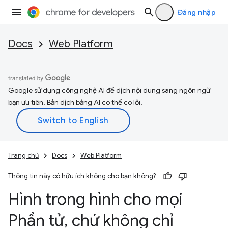
Đăng nhập
Docs
Web Platform
Google sử dụng công nghệ AI để dịch nội dung sang ngôn ngữ
bạn ưu tiên. Bản dịch bằng AI có thể có lỗi.
Trang chủ
Docs
Web Platform
Thông tin này có hữu ích không cho bạn không?
Hình trong hình cho mọi
Phần tử
,
chứ không chỉ