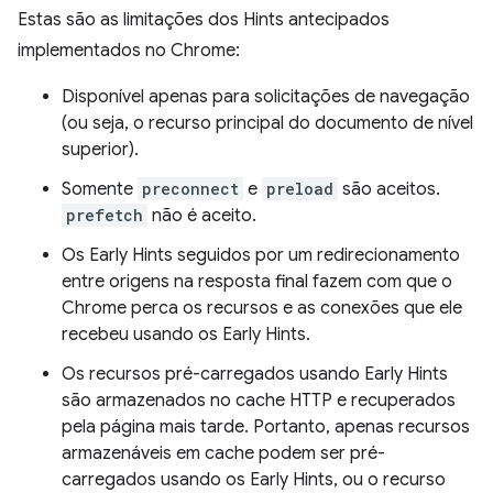
Estas são as limitações dos Hints antecipados
implementados no Chrome:
Disponível apenas para solicitações de navegação
(ou seja, o recurso principal do documento de nível
superior).
Somente
preconnect
e
preload
são aceitos.
prefetch
não é aceito.
Os Early Hints seguidos por um redirecionamento
entre origens na resposta final fazem com que o
Chrome perca os recursos e as conexões que ele
recebeu usando os Early Hints.
Os recursos pré-carregados usando Early Hints
são armazenados no cache HTTP e recuperados
pela página mais tarde. Portanto, apenas recursos
armazenáveis em cache podem ser pré-
carregados usando os Early Hints, ou o recurso