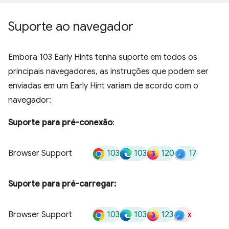
Suporte ao navegador
Embora 103 Early Hints tenha suporte em todos os
principais navegadores, as instruções que podem ser
enviadas em um Early Hint variam de acordo com o
navegador:
Suporte para pré-conexão
:
103
103
120
17
Browser Support
Suporte para pré-carregar:
103
103
123
x
Browser Support