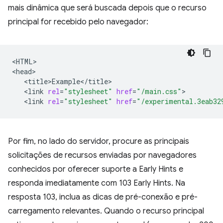
mais dinâmica que será buscada depois que o recurso
principal for recebido pelo navegador:
<HTML>

<link
rel
=
"stylesheet"
href
=
"/main.css"
<link
rel
=
"stylesheet"
href
=
"/experimental.3eab32
Por fim, no lado do servidor, procure as principais
solicitações de recursos enviadas por navegadores
conhecidos por oferecer suporte a Early Hints e
responda imediatamente com 103 Early Hints. Na
resposta 103, inclua as dicas de pré-conexão e pré-
carregamento relevantes. Quando o recurso principal