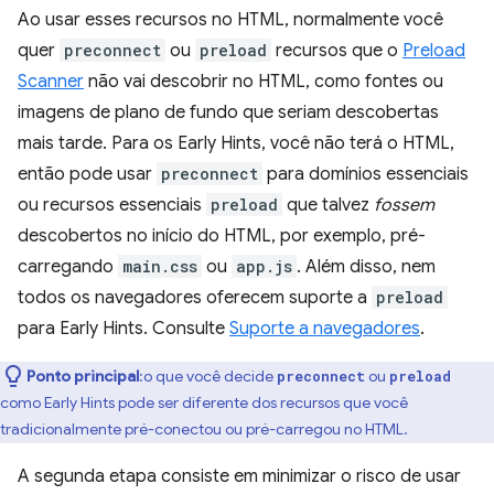
Ao usar esses recursos no HTML, normalmente você
quer
preconnect
ou
preload
recursos que o
Preload
Scanner
não vai descobrir no HTML, como fontes ou
imagens de plano de fundo que seriam descobertas
mais tarde. Para os Early Hints, você não terá o HTML,
então pode usar
preconnect
para domínios essenciais
ou recursos essenciais
preload
que talvez
fossem
descobertos no início do HTML, por exemplo, pré-
carregando
main.css
ou
app.js
. Além disso, nem
todos os navegadores oferecem suporte a
preload
para Early Hints. Consulte
Suporte a navegadores
.
Ponto principal
:o que você decide
ou
preconnect
preload
como Early Hints pode ser diferente dos recursos que você
tradicionalmente pré-conectou ou pré-carregou no HTML.
A segunda etapa consiste em minimizar o risco de usar