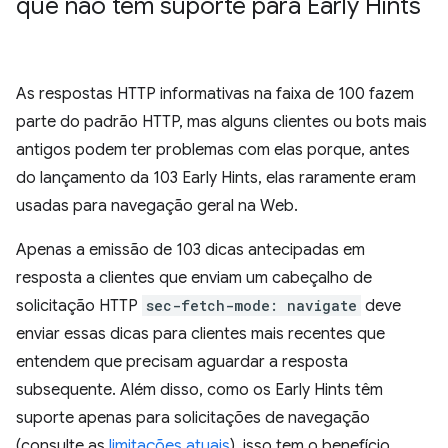
que não têm suporte para Early Hints
As respostas HTTP informativas na faixa de 100 fazem
parte do padrão HTTP, mas alguns clientes ou bots mais
antigos podem ter problemas com elas porque, antes
do lançamento da 103 Early Hints, elas raramente eram
usadas para navegação geral na Web.
Apenas a emissão de 103 dicas antecipadas em
resposta a clientes que enviam um cabeçalho de
solicitação HTTP
sec-fetch-mode: navigate
deve
enviar essas dicas para clientes mais recentes que
entendem que precisam aguardar a resposta
subsequente. Além disso, como os Early Hints têm
suporte apenas para solicitações de navegação
(consulte as
limitações atuais
), isso tem o benefício