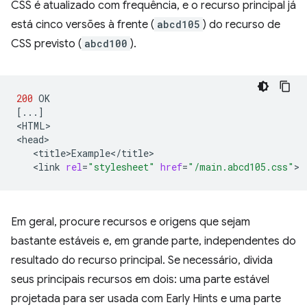
CSS é atualizado com frequência, e o recurso principal já
está cinco versões à frente (
abcd105
) do recurso de
CSS previsto (
abcd100
).
200
[
...
]
<HTML>

<link
rel
=
"stylesheet"
href
=
"/main.abcd105.css"
Em geral, procure recursos e origens que sejam
bastante estáveis e, em grande parte, independentes do
resultado do recurso principal. Se necessário, divida
seus principais recursos em dois: uma parte estável
projetada para ser usada com Early Hints e uma parte