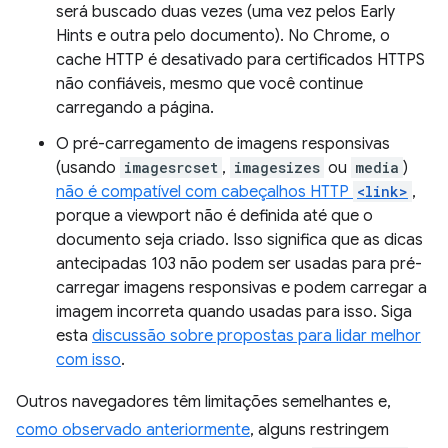
será buscado duas vezes (uma vez pelos Early
Hints e outra pelo documento). No Chrome, o
cache HTTP é desativado para certificados HTTPS
não confiáveis, mesmo que você continue
carregando a página.
O pré-carregamento de imagens responsivas
(usando
imagesrcset
,
imagesizes
ou
media
)
não é compatível com cabeçalhos HTTP
<link>
,
porque a viewport não é definida até que o
documento seja criado. Isso significa que as dicas
antecipadas 103 não podem ser usadas para pré-
carregar imagens responsivas e podem carregar a
imagem incorreta quando usadas para isso. Siga
esta
discussão sobre propostas para lidar melhor
com isso
.
Outros navegadores têm limitações semelhantes e,
como observado anteriormente
, alguns restringem