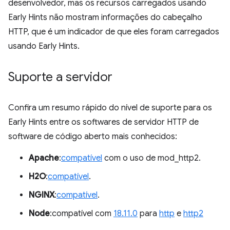
desenvolvedor, mas os recursos carregados usando
Early Hints não mostram informações do cabeçalho
HTTP, que é um indicador de que eles foram carregados
usando Early Hints.
Suporte a servidor
Confira um resumo rápido do nível de suporte para os
Early Hints entre os softwares de servidor HTTP de
software de código aberto mais conhecidos:
Apache
:
compatível
com o uso de mod_http2.
H2O
:
compatível
.
NGINX
:
compatível
.
Node
:compatível com
18.11.0
para
http
e
http2