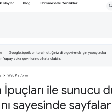
k olaylar
Blog
Chrome'daki Yenilikler
Google, içerikleri tercih ettiğiniz dile çevirmek için yapay zeka
ır. Yapay zeka çevirilerinde hata olabilir.
s
Web Platform
 İpuçları ile sunucu
ı sayesinde sayfalar 