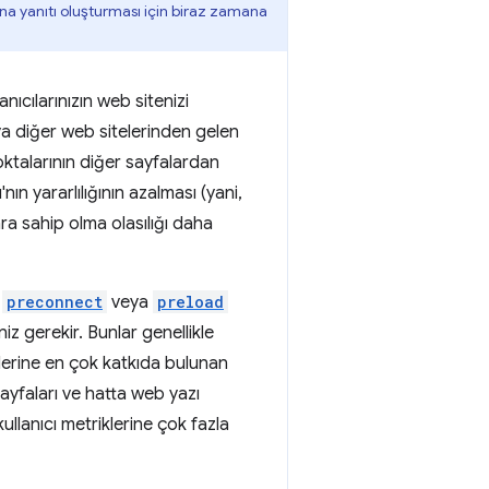
na yanıtı oluşturması için biraz zamana
anıcılarınızın web sitenizi
eya diğer web sitelerinden gelen
noktalarının diğer sayfalardan
ın yararlılığının azalması (yani,
ra sahip olma olasılığı daha
a
preconnect
veya
preload
iz gerekir. Bunlar genellikle
klerine en çok katkıda bulunan
sayfaları ve hatta web yazı
kullanıcı metriklerine çok fazla