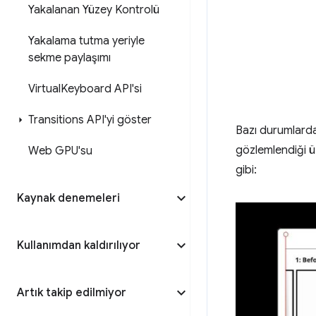
Yakalanan Yüzey Kontrolü
Yakalama tutma yeriyle
sekme paylaşımı
Virtual
Keyboard API'si
Transitions API'yi göster
Bazı durumlard
gözlemlendiği ü
Web GPU'su
gibi:
Kaynak denemeleri
Kullanımdan kaldırılıyor
Artık takip edilmiyor