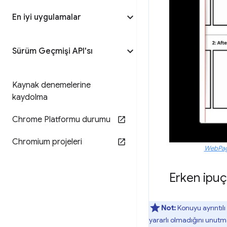
En iyi uygulamalar
Sürüm Geçmişi API'sı
Kaynak denemelerine
kaydolma
Chrome Platformu durumu
Chromium projeleri
WebPag
Erken ipuçla
Not:
Konuyu ayrıntıl
yararlı olmadığını unutm