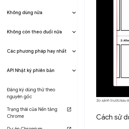
Không dùng nữa
Không còn theo đuổi nữa
Các phương pháp hay nhất
API Nhật ký phiên bản
Đăng ký dùng thử theo
nguyên gốc
So sánh trước/sau 
Trạng thái của Nền tảng
Cách sử d
Chrome