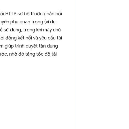
hồi HTTP sơ bộ trước phản hồi
uyên phụ quan trọng (ví dụ:
ể sử dụng, trong khi máy chủ
ởi động kết nối và yêu cầu tài
ớm giúp trình duyệt tận dụng
ước, nhờ đó tăng tốc độ tải