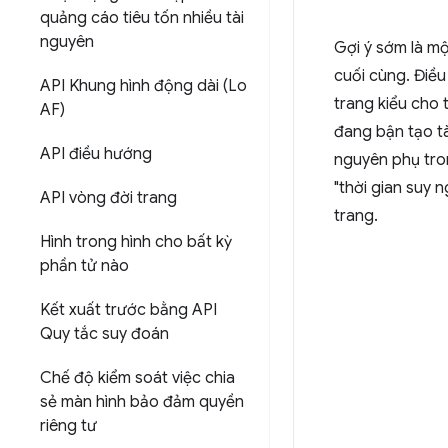
quảng cáo tiêu tốn nhiều tài
nguyên
Gợi ý sớm là mộ
cuối cùng. Điều
API Khung hình động dài (Lo
trang kiểu cho 
AF)
đang bận tạo tà
API điều hướng
nguyên phụ tron
"thời gian suy 
API vòng đời trang
trang.
Hình trong hình cho bất kỳ
phần tử nào
Kết xuất trước bằng API
Quy tắc suy đoán
Chế độ kiểm soát việc chia
sẻ màn hình bảo đảm quyền
riêng tư