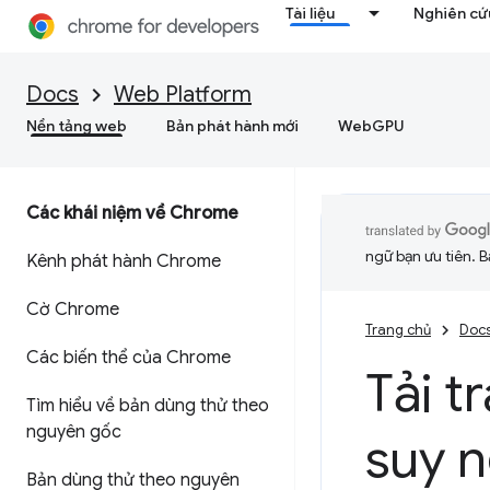
Tài liệu
Nghiên cứu
Docs
Web Platform
Nền tảng web
Bản phát hành mới
WebGPU
Các khái niệm về Chrome
ngữ bạn ưu tiên. B
Kênh phát hành Chrome
Cờ Chrome
Trang chủ
Doc
Các biến thể của Chrome
Tải t
Tìm hiểu về bản dùng thử theo
nguyên gốc
suy n
Bản dùng thử theo nguyên