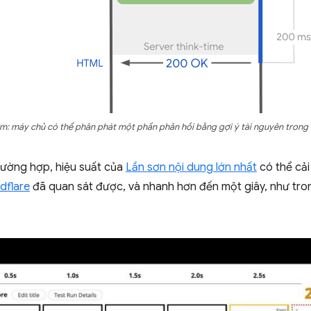
ớm: máy chủ có thể phân phát một phần phản hồi bằng gợi ý tài nguyên trong 
rường hợp, hiệu suất của
Lần sơn nội dung lớn nhất
có thể cải 
dflare
đã quan sát được, và nhanh hơn đến một giây, như tro