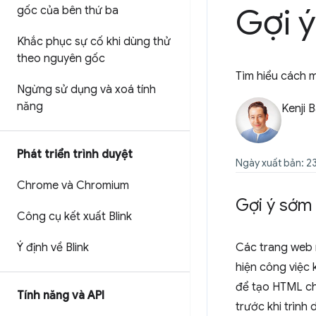
Gợi 
gốc của bên thứ ba
Khắc phục sự cố khi dùng thử
theo nguyên gốc
Tìm hiểu cách m
Ngừng sử dụng và xoá tính
năng
Kenji 
Phát triển trình duyệt
Ngày xuất bản: 2
Chrome và Chromium
Gợi ý sớm 
Công cụ kết xuất Blink
Ý định về Blink
Các trang web n
hiện công việc 
để tạo HTML cho
Tính năng và API
trước khi trình 