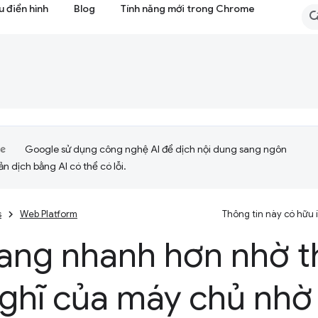
 điển hình
Blog
Tính năng mới trong Chrome
Google sử dụng công nghệ AI để dịch nội dung sang ngôn
ản dịch bằng AI có thể có lỗi.
s
Web Platform
Thông tin này có hữu
rang nhanh hơn nhờ t
ghĩ của máy chủ nhờ