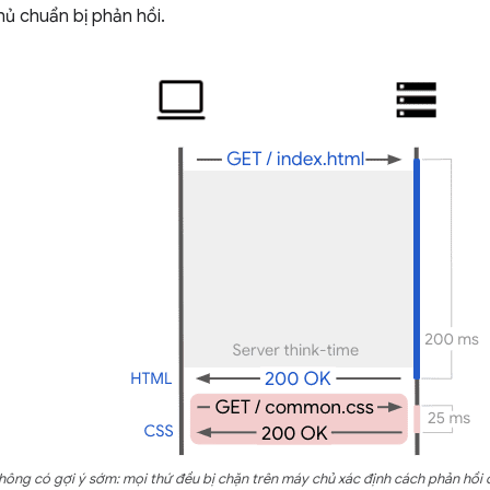
hủ chuẩn bị phản hồi.
hông có gợi ý sớm: mọi thứ đều bị chặn trên máy chủ xác định cách phản hồi 