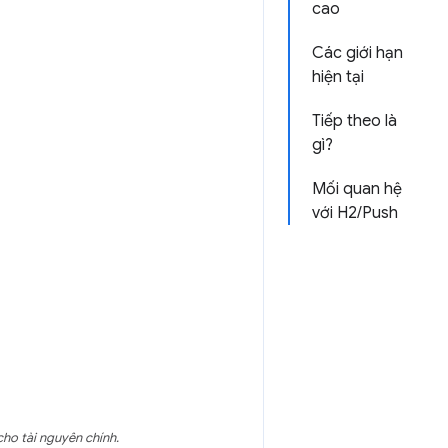
cao
Các giới hạn
hiện tại
Tiếp theo là
gì?
Mối quan hệ
với H2/Push
cho tài nguyên chính.