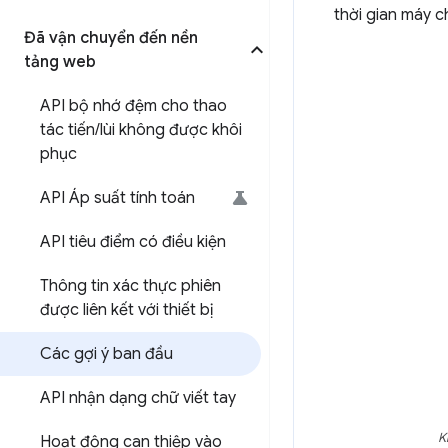
thời gian máy c
Đã vận chuyển đến nền
tảng web
API bộ nhớ đệm cho thao
tác tiến
/
lùi không được khôi
phục
API Áp suất tính toán
API tiêu điểm có điều kiện
Thông tin xác thực phiên
được liên kết với thiết bị
Các gợi ý ban đầu
API nhận dạng chữ viết tay
K
Hoạt động can thiệp vào