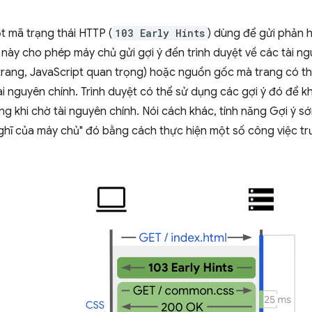
t mã trạng thái HTTP (
103 Early Hints
) dùng để gửi phản 
 này cho phép máy chủ gửi gợi ý đến trình duyệt về các tài ng
trang, JavaScript quan trọng) hoặc nguồn gốc mà trang có th
i nguyên chính. Trình duyệt có thể sử dụng các gợi ý đó để kh
g khi chờ tài nguyên chính. Nói cách khác, tính năng Gợi ý s
nghĩ của máy chủ" đó bằng cách thực hiện một số công việc tr