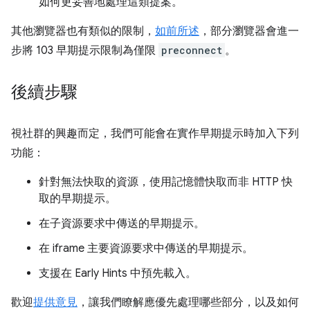
如何更妥善地處理這類提案。
其他瀏覽器也有類似的限制，
如前所述
，部分瀏覽器會進一
步將 103 早期提示限制為僅限
preconnect
。
後續步驟
視社群的興趣而定，我們可能會在實作早期提示時加入下列
功能：
針對無法快取的資源，使用記憶體快取而非 HTTP 快
取的早期提示。
在子資源要求中傳送的早期提示。
在 iframe 主要資源要求中傳送的早期提示。
支援在 Early Hints 中預先載入。
歡迎
提供意見
，讓我們瞭解應優先處理哪些部分，以及如何