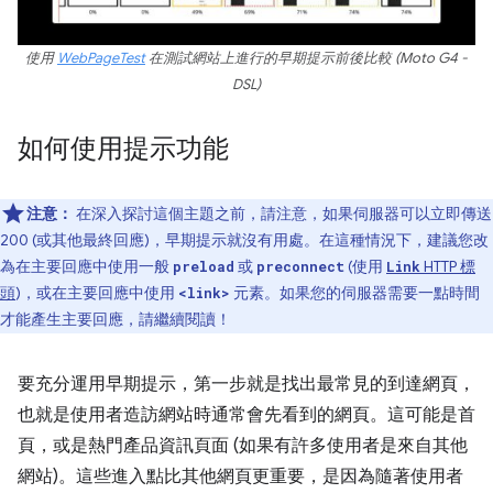
使用
WebPageTest
在測試網站上進行的早期提示前後比較 (Moto G4 -
DSL)
如何使用提示功能
注意：
在深入探討這個主題之前，請注意，如果伺服器可以立即傳送
200 (或其他最終回應)，早期提示就沒有用處。在這種情況下，建議您改
為在主要回應中使用一般
或
(使用
HTTP 標
preload
preconnect
Link
頭
)，或在主要回應中使用
元素。如果您的伺服器需要一點時間
<link>
才能產生主要回應，請繼續閱讀！
要充分運用早期提示，第一步就是找出最常見的到達網頁，
也就是使用者造訪網站時通常會先看到的網頁。這可能是首
頁，或是熱門產品資訊頁面 (如果有許多使用者是來自其他
網站)。這些進入點比其他網頁更重要，是因為隨著使用者