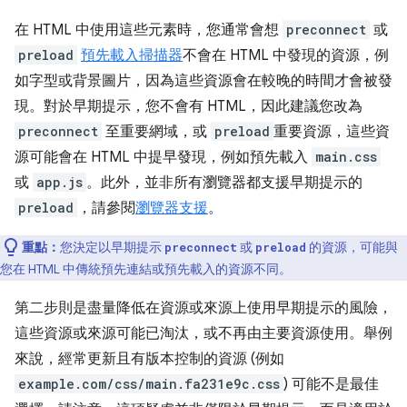
在 HTML 中使用這些元素時，您通常會想
preconnect
或
preload
預先載入掃描器
不會在 HTML 中發現的資源，例
如字型或背景圖片，因為這些資源會在較晚的時間才會被發
現。對於早期提示，您不會有 HTML，因此建議您改為
preconnect
至重要網域，或
preload
重要資源，這些資
源可能會在 HTML 中
提早發現，例如預先載入
main.css
或
app.js
。此外，並非所有瀏覽器都支援早期提示的
preload
，請參閱
瀏覽器支援
。
重點：
您決定以早期提示
或
的資源，可能與
preconnect
preload
您在 HTML 中傳統預先連結或預先載入的資源不同。
第二步則是盡量降低在資源或來源上使用早期提示的風險，
這些資源或來源可能已淘汰，或不再由主要資源使用。舉例
來說，經常更新且有版本控制的資源 (例如
example.com/css/main.fa231e9c.css
) 可能不是最佳