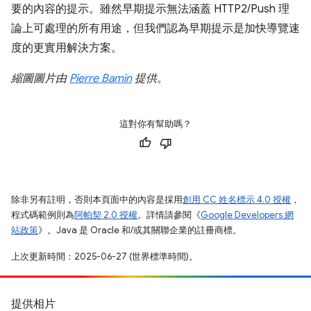
要的內容的提示。雖然早期提示無法涵蓋 HTTP2/Push 理
論上可處理的所有用途，但我們認為早期提示是加快導覽速
度的更實用解決方案。
縮圖圖片由
Pierre Bamin
提供。
這對你有幫助嗎？
除非另有註明，否則本頁面中的內容是採用
創用 CC 姓名標示 4.0 授權
，
程式碼範例則為
阿帕契 2.0 授權
。詳情請參閱《
Google Developers 網
站政策
》。Java 是 Oracle 和/或其關聯企業的註冊商標。
上次更新時間：2025-06-27 (世界標準時間)。
提供相片