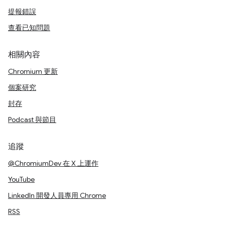
提報錯誤
查看已知問題
相關內容
Chromium 更新
個案研究
封存
Podcast 與節目
追蹤
@ChromiumDev 在 X 上運作
YouTube
LinkedIn 開發人員專用 Chrome
RSS