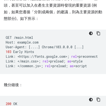
頭，甚至可以加入在產生主要資源時發現的重要資源 (例
如，如果您遵循「分割成兩個」的建議，則為主要資源的動
態部分)。如下所示：
GET
/main.html

Host:
example.com

User-Agent:
[
....
]
Chrome/103.0.0.0
[
...
]
103
Early
Hints

Link:
<https://fonts.google.com>
;
rel
=
preconnect

Link:
</main.css>
;
rel
=
preload
;
as
=
style

Link:
</common.js>
;
rel
=
preload
;
as
=
幾分鐘後：
200
OK
