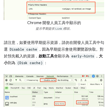
Chrome 開發人員工具中顯示的
提示早期提供
Link
標頭。
請注意，如要使用早期提示資源，請勿在開發人員工具中勾
選
Disable cache
，因為早期提示會使用瀏覽器快取。對
於預先載入的資源，
啟動工具
會顯示為
early-hints
，
大
小
則為
(Disk cache)
：