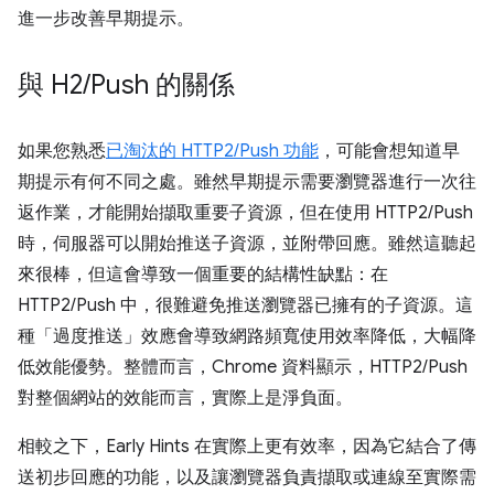
進一步改善早期提示。
與 H2
/
Push 的關係
如果您熟悉
已淘汰的 HTTP2/Push 功能
，可能會想知道早
期提示有何不同之處。雖然早期提示需要瀏覽器進行一次往
返作業，才能開始擷取重要子資源，但在使用 HTTP2/Push
時，伺服器可以開始推送子資源，並附帶回應。雖然這聽起
來很棒，但這會導致一個重要的結構性缺點：在
HTTP2/Push 中，很難避免推送瀏覽器已擁有的子資源。這
種「過度推送」效應會導致網路頻寬使用效率降低，大幅降
低效能優勢。整體而言，Chrome 資料顯示，HTTP2/Push
對整個網站的效能而言，實際上是淨負面。
相較之下，Early Hints 在實際上更有效率，因為它結合了傳
送初步回應的功能，以及讓瀏覽器負責擷取或連線至實際需