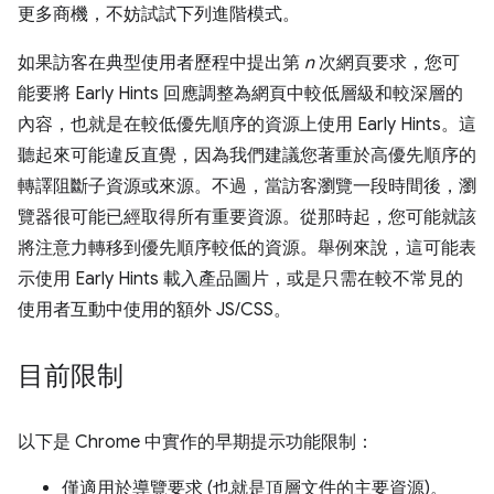
更多商機，不妨試試下列進階模式。
如果訪客在典型使用者歷程中提出第
n
次網頁要求，您可
能要將 Early Hints 回應調整為網頁中較低層級和較深層的
內容，也就是在較低優先順序的資源上使用 Early Hints。這
聽起來可能違反直覺，因為我們建議您著重於高優先順序的
轉譯阻斷子資源或來源。不過，當訪客瀏覽一段時間後，瀏
覽器很可能已經取得所有重要資源。從那時起，您可能就該
將注意力轉移到優先順序較低的資源。舉例來說，這可能表
示使用 Early Hints 載入產品圖片，或是只需在較不常見的
使用者互動中使用的額外 JS/CSS。
目前限制
以下是 Chrome 中實作的早期提示功能限制：
僅適用於導覽要求 (也就是頂層文件的主要資源)。