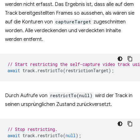
werden nicht erfasst. Das Ergebnis ist, dass alle auf dem
Track bereitgestellten Frames so aussehen, als wären sie
auf die Konturen von
captureTarget
zugeschnitten
worden. Alle verdeckenden und verdeckten Inhalte
werden entfernt.
// Start restricting the self-capture video track us
await
track
.
restrictTo
(
restrictionTarget
);
Durch Aufrufe von
restrictTo(null)
wird der Track in
seinen ursprünglichen Zustand zurückversetzt.
// Stop restricting.
await
track
.
restrictTo
(
null
);