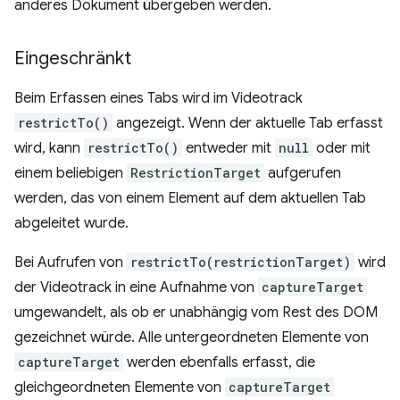
anderes Dokument übergeben werden.
Eingeschränkt
Beim Erfassen eines Tabs wird im Videotrack
restrictTo()
angezeigt. Wenn der aktuelle Tab erfasst
wird, kann
restrictTo()
entweder mit
null
oder mit
einem beliebigen
RestrictionTarget
aufgerufen
werden, das von einem Element auf dem aktuellen Tab
abgeleitet wurde.
Bei Aufrufen von
restrictTo(restrictionTarget)
wird
der Videotrack in eine Aufnahme von
captureTarget
umgewandelt, als ob er unabhängig vom Rest des DOM
gezeichnet würde. Alle untergeordneten Elemente von
captureTarget
werden ebenfalls erfasst, die
gleichgeordneten Elemente von
captureTarget