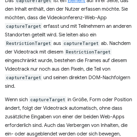
Das
captureTarget
ist ein
Element
auf Ihrer Seite, das
den Inhalt enthält, den der Nutzer erfassen möchte. Sie
möchten, dass die Videokonferenz-Web-App
captureTarget
erfasst und mit Teilnehmern an anderen
Standorten geteilt wird. Sie leiten also ein
RestrictionTarget
aus
captureTarget
ab. Nachdem
der Videotrack mit diesem
RestrictionTarget
eingeschränkt wurde, bestehen die Frames auf diesem
Videotrack nur noch aus den Pixeln, die Teil von
captureTarget
und seinen direkten DOM-Nachfolgern
sind.
Wenn sich
captureTarget
in Größe, Form oder Position
ändert, folgt der Videotrack automatisch, ohne dass
zusätzliche Eingaben von einer der beiden Web-Apps
erforderlich sind. Auch das Verbergen von Inhalten, die
ein- oder ausgeblendet werden oder sich bewegen,