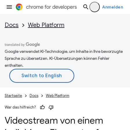
Anmelden
Docs
Web Platform
Google verwendet KI-Technologie, um Inhalte in Ihre bevorzugte
Sprache zu übersetzen. KI-Übersetzungen können Fehler
enthalten.
Startseite
Docs
Web Platform
War das hilfreich?
Videostream von einem