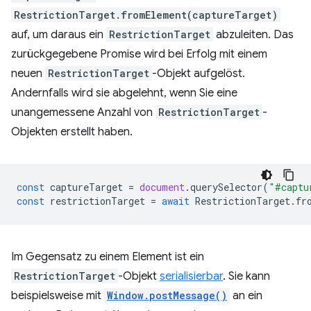
RestrictionTarget.fromElement(captureTarget)
auf, um daraus ein
RestrictionTarget
abzuleiten. Das
zurückgegebene Promise wird bei Erfolg mit einem
neuen
RestrictionTarget
-Objekt aufgelöst.
Andernfalls wird sie abgelehnt, wenn Sie eine
unangemessene Anzahl von
RestrictionTarget
-
Objekten erstellt haben.
const
captureTarget
=
document
.
querySelector
(
"#captu
const
restrictionTarget
=
await
RestrictionTarget
.
fr
Im Gegensatz zu einem Element ist ein
RestrictionTarget
-Objekt
serialisierbar
. Sie kann
beispielsweise mit
Window.postMessage()
an ein