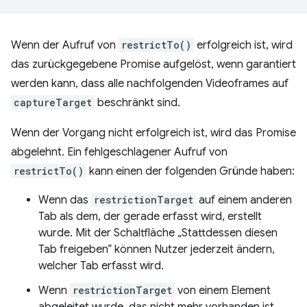
Wenn der Aufruf von
restrictTo()
erfolgreich ist, wird
das zurückgegebene Promise aufgelöst, wenn garantiert
werden kann, dass alle nachfolgenden Videoframes auf
captureTarget
beschränkt sind.
Wenn der Vorgang nicht erfolgreich ist, wird das Promise
abgelehnt. Ein fehlgeschlagener Aufruf von
restrictTo()
kann einen der folgenden Gründe haben:
Wenn das
restrictionTarget
auf einem anderen
Tab als dem, der gerade erfasst wird, erstellt
wurde. Mit der Schaltfläche „Stattdessen diesen
Tab freigeben“ können Nutzer jederzeit ändern,
welcher Tab erfasst wird.
Wenn
restrictionTarget
von einem Element
abgeleitet wurde, das nicht mehr vorhanden ist.