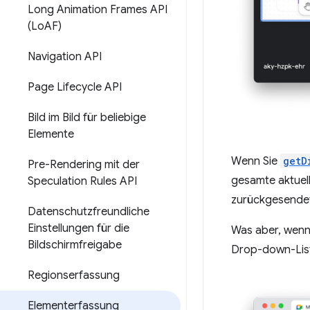
Long Animation Frames API
(Lo
AF)
Navigation API
Page Lifecycle API
Bild im Bild für beliebige
Elemente
Wenn Sie
getD
Pre-Rendering mit der
gesamte aktuell
Speculation Rules API
zurückgesendet
Datenschutzfreundliche
Einstellungen für die
Was aber, wenn 
Bildschirmfreigabe
Drop-down-List
Regionserfassung
Elementerfassung