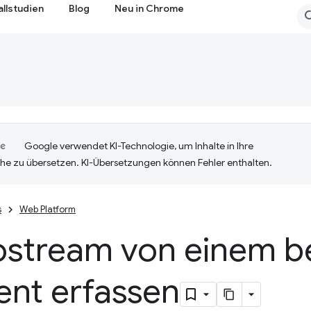
allstudien
Blog
Neu in Chrome
Google verwendet KI-Technologie, um Inhalte in Ihre
he zu übersetzen. KI-Übersetzungen können Fehler enthalten.
s
Web Platform
ostream von einem be
ent erfassen