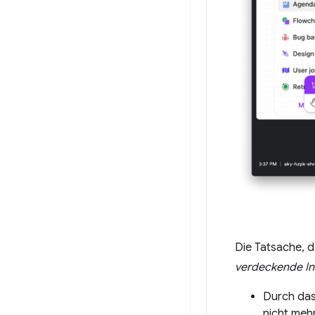
Die Tatsache, d
verdeckende In
Durch das 
nicht mehr