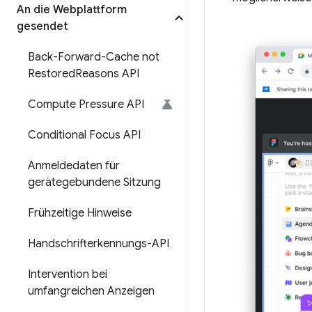
An die Webplattform
gesendet
Back-Forward-Cache not
Restored
Reasons API
Compute Pressure API
Conditional Focus API
Anmeldedaten für
gerätegebundene Sitzung
Frühzeitige Hinweise
Handschrifterkennungs-API
Intervention bei
umfangreichen Anzeigen