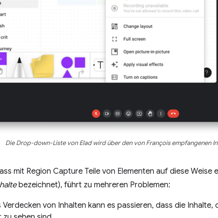
Die Drop-down-Liste von Elad wird über den von François empfangenen Inh
ass mit Region Capture Teile von Elementen auf diese Weise e
halte
bezeichnet), führt zu mehreren Problemen:
Verdecken von Inhalten kann es passieren, dass die Inhalte, di
 zu sehen sind.