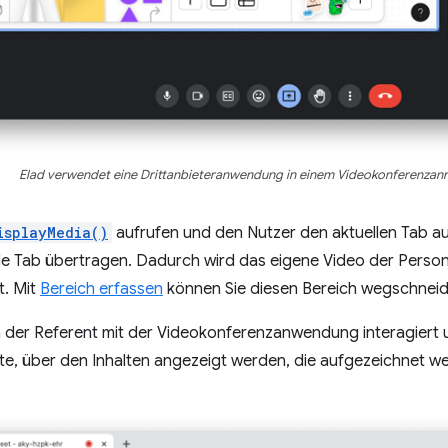
Elad verwendet eine Drittanbieteranwendung in einem Videokonferenzanru
isplayMedia()
aufrufen und den Nutzer den aktuellen Tab au
e Tab übertragen. Dadurch wird das eigene Video der Person 
. Mit
Bereich erfassen
können Sie diesen Bereich wegschneid
der Referent mit der Videokonferenzanwendung interagiert und
e, über den Inhalten angezeigt werden, die aufgezeichnet we