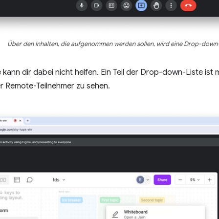
Über den Inhalten, die aufgenommen werden sollen, wird eine Drop-down-
kann dir dabei nicht helfen. Ein Teil der Drop-down-Liste ist
er Remote-Teilnehmer zu sehen.