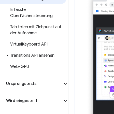
Erfasste
Oberflächensteuerung
Tab teilen mit Ziehpunkt auf
der Aufnahme
Virtual
Keyboard API
Transitions API ansehen
Web-GPU
Ursprungstests
Wird eingestellt