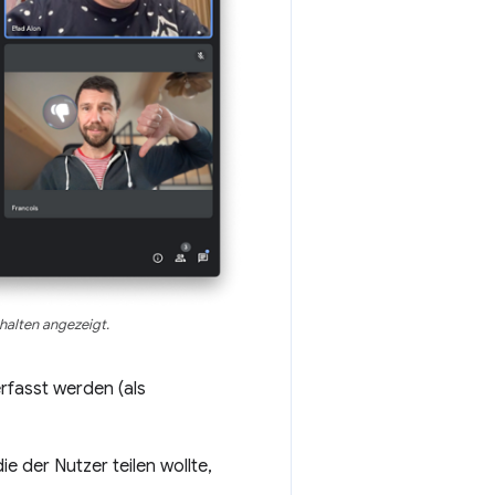
alten angezeigt.
rfasst werden (als
e der Nutzer teilen wollte,