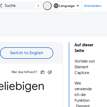
/
Anmelden
Auf dieser
Seite
Vorteile von
Element
War das hilfreich?
Capture
liebigen
Wie
verwende
ich die
Funktion
„Element