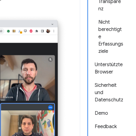
Transpare
nz
Nicht
berechtigt
e
Erfassungs
ziele
Unterstützte
Browser
Sicherheit
und
Datenschutz
Demo
Feedback