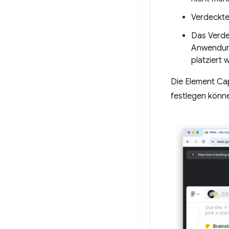
Verdeckte 
Das Verde
Anwendung
platziert 
Die Element Cap
festlegen könn