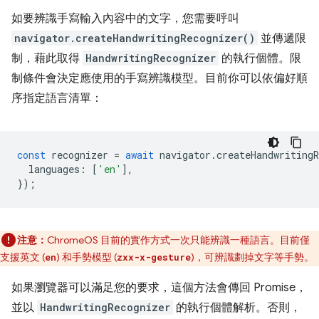
如要辨識手寫輸入內容中的文字，您需要呼叫
navigator.createHandwritingRecognizer()
並傳遞限
制，藉此取得
HandwritingRecognizer
的執行個體。限
制條件會決定應使用的手寫辨識模型。目前你可以依偏好順
序指定語言清單：
const
recognizer
=
await
navigator
.
createHandwritingR
languages
:
[
'en'
],
});
注意：
ChromeOS 目前的實作方式一次只能辨識一種語言。目前僅
支援英文 (
) 和手勢模型 (
)，可辨識劃掉文字等手勢。
en
zxx-x-gesture
如果瀏覽器可以滿足您的要求，這個方法會傳回 Promise，
並以
HandwritingRecognizer
的執行個體解析。否則，