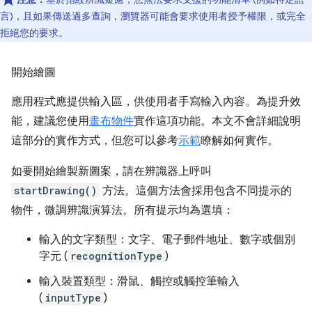
言)，且如果傳送過多查詢，瀏覽器可能會要求使用者授予權限，或完全
拒絕您的要求。
開始繪圖
應用程式應提供輸入區，供使用者手寫輸入內容。為提升效
能，建議您使用
畫布物件
實作這項功能。本文不會詳細說明
這部分的實作方式，但您可以參考
示範
瞭解如何實作。
如要開始繪製新圖案，請在辨識器上呼叫
startDrawing()
方法。這個方法會採用包含不同提示的
物件，微調辨識演算法。所有提示均為選填：
輸入的文字類型：文字、電子郵件地址、數字或個別
字元 (
recognitionType
)
輸入裝置類型：滑鼠、觸控或觸控筆輸入
(
inputType
)