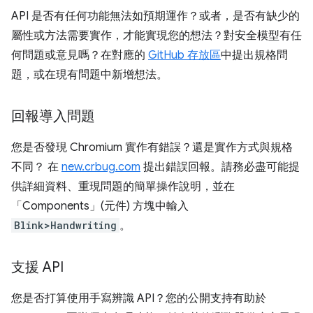
API 是否有任何功能無法如預期運作？或者，是否有缺少的
屬性或方法需要實作，才能實現您的想法？對安全模型有任
何問題或意見嗎？在對應的
GitHub 存放區
中提出規格問
題，或在現有問題中新增想法。
回報導入問題
您是否發現 Chromium 實作有錯誤？還是實作方式與規格
不同？ 在
new.crbug.com
提出錯誤回報。請務必盡可能提
供詳細資料、重現問題的簡單操作說明，並在
「Components」(元件)
方塊中輸入
Blink>Handwriting
。
支援 API
您是否打算使用手寫辨識 API？您的公開支持有助於