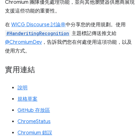
Chromium 團隊優先處理功能，並向其他瀏覽器供應商展現
支援這些功能的重要性。
在
WICG Discourse 討論串
中分享您的使用規劃。使用
#HandwritingRecognition
主題標記傳送推文給
@ChromiumDev
，告訴我們您在何處使用這項功能，以及
使用方式。
實用連結
說明
規格草案
GitHub 存放區
ChromeStatus
Chromium 錯誤