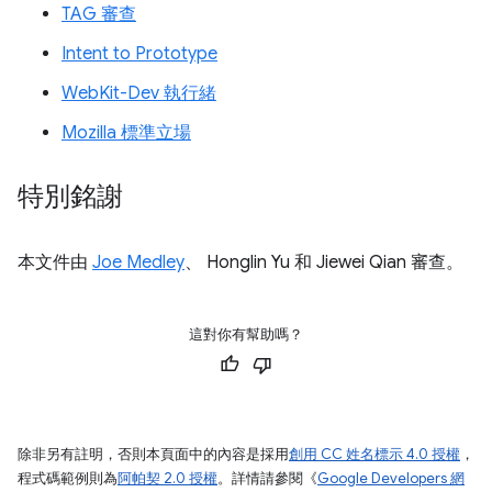
TAG 審查
Intent to Prototype
WebKit-Dev 執行緒
Mozilla 標準立場
特別銘謝
本文件由
Joe Medley
、 Honglin Yu 和 Jiewei Qian 審查。
這對你有幫助嗎？
除非另有註明，否則本頁面中的內容是採用
創用 CC 姓名標示 4.0 授權
，
程式碼範例則為
阿帕契 2.0 授權
。詳情請參閱《
Google Developers 網