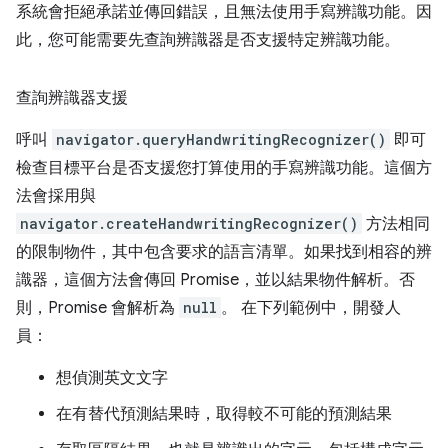
系統會拒絕承諾並傳回錯誤，且無法使用手寫辨識功能。因
此，您可能需要先查詢辨識器是否支援特定辨識功能。
查詢辨識器支援
呼叫
navigator.queryHandwritingRecognizer()
即可
檢查目標平台是否支援您打算使用的手寫辨識功能。這個方
法會採用與
navigator.createHandwritingRecognizer()
方法相同
的限制物件，其中包含要求的語言清單。如果找到相容的辨
識器，這個方法會傳回 Promise，並以結果物件解析。否
則，Promise 會解析為
null
。 在下列範例中，開發人
員：
想偵測英文文字
在有替代預測結果時，取得較不可能的預測結果