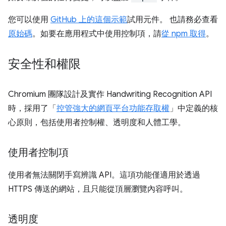
您可以使用
GitHub 上的這個示範
試用元件。 也請務必查看
原始碼
。如要在應用程式中使用控制項，請
從 npm 取得
。
安全性和權限
Chromium 團隊設計及實作 Handwriting Recognition API
時，採用了「
控管強大的網頁平台功能存取權
」中定義的核
心原則，包括使用者控制權、透明度和人體工學。
使用者控制項
使用者無法關閉手寫辨識 API。這項功能僅適用於透過
HTTPS 傳送的網站，且只能從頂層瀏覽內容呼叫。
透明度