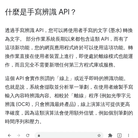
什麼是手寫辨識 API？
透過手寫辨識 API，您可以將使用者手寫的文字 (墨水) 轉換
為文字。 部分作業系統長期以來都包含這類 API，而有了
這項新功能，您的網頁應用程式終於可以使用這項功能。轉
換作業直接在使用者裝置上進行，即使處於離線模式也能運
作，而且完全不需要新增任何第三方程式庫或服務。
這個 API 會實作所謂的「線上」或近乎即時的辨識功能。
也就是說，系統會擷取並分析單一筆劃，在使用者繪製手寫
輸入內容時辨識內容。相較於「離線」程序 (例如光學字元
辨識 (OCR)，只會辨識最終產品)，線上演算法可提供更高
準確度，因為這類演算法會使用額外信號，例如個別筆劃的
時間序列和壓力。