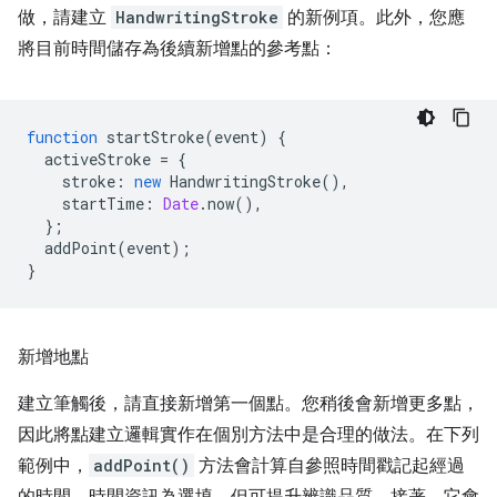
做，請建立
HandwritingStroke
的新例項。此外，您應
將目前時間儲存為後續新增點的參考點：
function
startStroke
(
event
)
{
activeStroke
=
{
stroke
:
new
HandwritingStroke
(),
startTime
:
Date
.
now
(),
};
addPoint
(
event
);
}
新增地點
建立筆觸後，請直接新增第一個點。您稍後會新增更多點，
因此將點建立邏輯實作在個別方法中是合理的做法。在下列
範例中，
addPoint()
方法會計算自參照時間戳記起經過