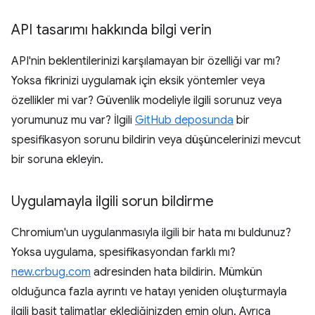
API tasarımı hakkında bilgi verin
API'nin beklentilerinizi karşılamayan bir özelliği var mı?
Yoksa fikrinizi uygulamak için eksik yöntemler veya
özellikler mi var? Güvenlik modeliyle ilgili sorunuz veya
yorumunuz mu var? İlgili
GitHub deposunda
bir
spesifikasyon sorunu bildirin veya düşüncelerinizi mevcut
bir soruna ekleyin.
Uygulamayla ilgili sorun bildirme
Chromium'un uygulanmasıyla ilgili bir hata mı buldunuz?
Yoksa uygulama, spesifikasyondan farklı mı?
new.crbug.com
adresinden hata bildirin. Mümkün
olduğunca fazla ayrıntı ve hatayı yeniden oluşturmayla
ilgili basit talimatlar eklediğinizden emin olun. Ayrıca