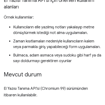
El Yazısı Tanıma API'si için önerilen kullanım
alanları
Örnek kullanımlar:
Kullanıcıların elle yazılmış notları yakalayıp metne
dönüştürmek istediği not alma uygulamaları.
Zaman kısıtlamaları nedeniyle kullanıcıların kalem
veya parmakla giriş yapabileceği form uygulamaları.
Bulmaca, adam asmaca veya sudoku gibi harf ya da
sayı doldurmayı gerektiren oyunlar
Mevcut durum
El Yazısı Tanıma API'si (Chromium 99) sürümünden
itibaren kullanılabilir.