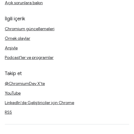
Açık sorunlara bakın
İlgili içerik
Chromium güncellemeleri
Örnek olaylar
Arşivle
Podcast'ler ve programlar
Takip et
@ChromiumDev X'te
YouTube
LinkedIn'de Geliştiriciler için Chrome
RSS