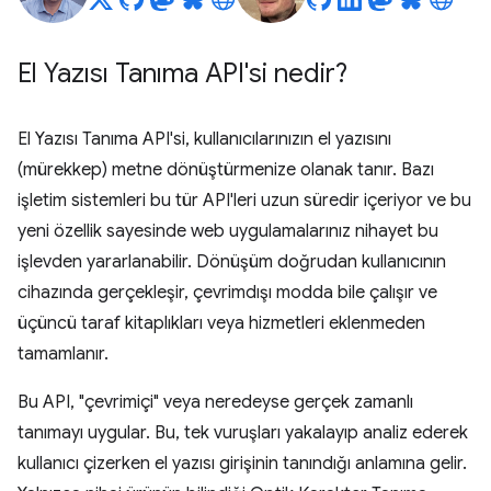
El Yazısı Tanıma API'si nedir?
El Yazısı Tanıma API'si, kullanıcılarınızın el yazısını
(mürekkep) metne dönüştürmenize olanak tanır. Bazı
işletim sistemleri bu tür API'leri uzun süredir içeriyor ve bu
yeni özellik sayesinde web uygulamalarınız nihayet bu
işlevden yararlanabilir. Dönüşüm doğrudan kullanıcının
cihazında gerçekleşir, çevrimdışı modda bile çalışır ve
üçüncü taraf kitaplıkları veya hizmetleri eklenmeden
tamamlanır.
Bu API, "çevrimiçi" veya neredeyse gerçek zamanlı
tanımayı uygular. Bu, tek vuruşları yakalayıp analiz ederek
kullanıcı çizerken el yazısı girişinin tanındığı anlamına gelir.