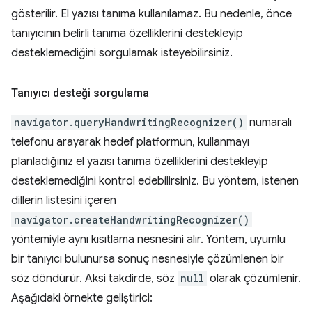
gösterilir. El yazısı tanıma kullanılamaz. Bu nedenle, önce
tanıyıcının belirli tanıma özelliklerini destekleyip
desteklemediğini sorgulamak isteyebilirsiniz.
Tanıyıcı desteği sorgulama
navigator.queryHandwritingRecognizer()
numaralı
telefonu arayarak hedef platformun, kullanmayı
planladığınız el yazısı tanıma özelliklerini destekleyip
desteklemediğini kontrol edebilirsiniz. Bu yöntem, istenen
dillerin listesini içeren
navigator.createHandwritingRecognizer()
yöntemiyle aynı kısıtlama nesnesini alır. Yöntem, uyumlu
bir tanıyıcı bulunursa sonuç nesnesiyle çözümlenen bir
söz döndürür. Aksi takdirde, söz
null
olarak çözümlenir.
Aşağıdaki örnekte geliştirici: