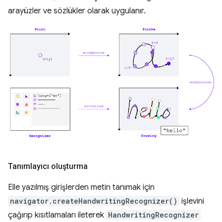
arayüzler ve sözlükler olarak uygulanır.
Tanımlayıcı oluşturma
Elle yazılmış girişlerden metin tanımak için
navigator.createHandwritingRecognizer()
işlevini
çağırıp kısıtlamaları ileterek
HandwritingRecognizer