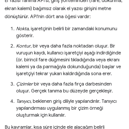
El Yazısı Tanıma API'si, giriş yönteminden (fare, dokunma,
ekran kalemi) bağımsız olarak el yazısı girişini metne
dönüştürür. API'nin dört ana öğesi vardır:
Nokta
, işaretçinin belirli bir zamandaki konumunu
gösterir.
Kontur
, bir veya daha fazla noktadan oluşur. Bir
vuruşun kaydı, kullanıcı işaretçiyi aşağı indirdiğinde
(ör. birincil fare düğmesini tıkladığında veya ekranı
kalemi ya da parmağıyla dokunduğunda) başlar ve
işaretçiyi tekrar yukarı kaldırdığında sona erer.
Çizimler
bir veya daha fazla fırça darbesinden
oluşur. Gerçek tanıma bu düzeyde gerçekleşir.
Tanıyıcı
, beklenen giriş diliyle yapılandırılır. Tanıyıcı
yapılandırması uygulanmış bir çizim örneği
oluşturmak için kullanılır.
Bu kavramlar, kısa süre içinde ele alacağım belirli