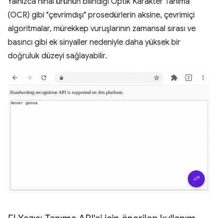
Yalnızca nihai ürünün bilindiği Optik Karakter Tanıma
(OCR) gibi "çevrimdışı" prosedürlerin aksine, çevrimiçi
algoritmalar, mürekkep vuruşlarının zamansal sırası ve
basıncı gibi ek sinyaller nedeniyle daha yüksek bir
doğruluk düzeyi sağlayabilir.