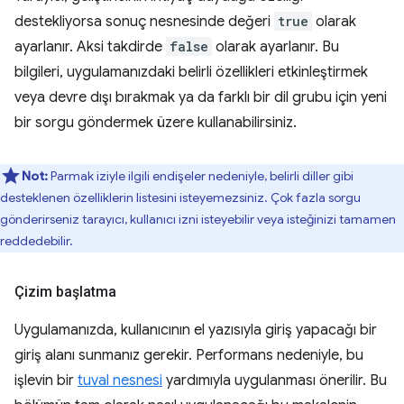
destekliyorsa sonuç nesnesinde değeri
true
olarak
ayarlanır. Aksi takdirde
false
olarak ayarlanır. Bu
bilgileri, uygulamanızdaki belirli özellikleri etkinleştirmek
veya devre dışı bırakmak ya da farklı bir dil grubu için yeni
bir sorgu göndermek üzere kullanabilirsiniz.
Not:
Parmak iziyle ilgili endişeler nedeniyle, belirli diller gibi
desteklenen özelliklerin listesini isteyemezsiniz. Çok fazla sorgu
gönderirseniz tarayıcı, kullanıcı izni isteyebilir veya isteğinizi tamamen
reddedebilir.
Çizim başlatma
Uygulamanızda, kullanıcının el yazısıyla giriş yapacağı bir
giriş alanı sunmanız gerekir. Performans nedeniyle, bu
işlevin bir
tuval nesnesi
yardımıyla uygulanması önerilir. Bu