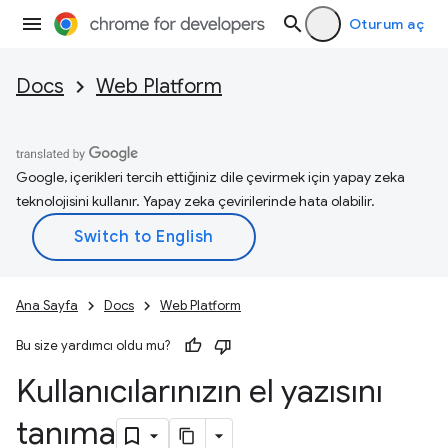
Oturum aç
Docs
Web Platform
Google, içerikleri tercih ettiğiniz dile çevirmek için yapay zeka
teknolojisini kullanır. Yapay zeka çevirilerinde hata olabilir.
Ana Sayfa
Docs
Web Platform
Bu size yardımcı oldu mu?
Kullanıcılarınızın el yazısını
tanıma