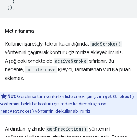
}
});
Metin tanıma
Kullanıcı işaretçiyi tekrar kaldırdığında,
addStroke()
yöntemini çağırarak konturu çiziminize ekleyebilirsiniz.
Aşağıdaki örnekte de
activeStroke
sıfırlanır. Bu
nedenle,
pointermove
işleyici, tamamlanan vuruşa puan
eklemez.
Not:
Gerekirse tüm konturları listelemek için çizim
getStrokes()
yöntemini, belirli bir konturu çizimden kaldırmak için ise
yöntemini de kullanabilirsiniz.
removeStroke()
Ardından, çizimde
getPrediction()
yöntemini