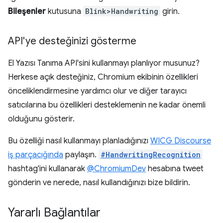
Bileşenler
kutusuna
Blink>Handwriting
girin.
API'ye desteğinizi gösterme
El Yazısı Tanıma API'sini kullanmayı planlıyor musunuz?
Herkese açık desteğiniz, Chromium ekibinin özellikleri
önceliklendirmesine yardımcı olur ve diğer tarayıcı
satıcılarına bu özellikleri desteklemenin ne kadar önemli
olduğunu gösterir.
Bu özelliği nasıl kullanmayı planladığınızı
WICG Discourse
iş parçacığında
paylaşın.
#HandwritingRecognition
hashtag'ini kullanarak
@ChromiumDev
hesabına tweet
gönderin ve nerede, nasıl kullandığınızı bize bildirin.
Yararlı Bağlantılar