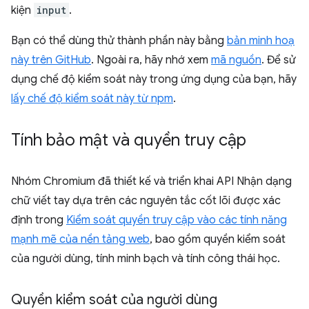
kiện
input
.
Bạn có thể dùng thử thành phần này bằng
bản minh hoạ
này trên GitHub
. Ngoài ra, hãy nhớ xem
mã nguồn
. Để sử
dụng chế độ kiểm soát này trong ứng dụng của bạn, hãy
lấy chế độ kiểm soát này từ npm
.
Tính bảo mật và quyền truy cập
Nhóm Chromium đã thiết kế và triển khai API Nhận dạng
chữ viết tay dựa trên các nguyên tắc cốt lõi được xác
định trong
Kiểm soát quyền truy cập vào các tính năng
mạnh mẽ của nền tảng web
, bao gồm quyền kiểm soát
của người dùng, tính minh bạch và tính công thái học.
Quyền kiểm soát của người dùng