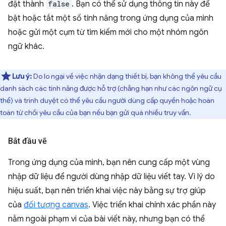
đặt thành
false
. Bạn có thể sử dụng thông tin này để
bật hoặc tắt một số tính năng trong ứng dụng của mình
hoặc gửi một cụm từ tìm kiếm mới cho một nhóm ngôn
ngữ khác.
Lưu ý:
Do lo ngại về việc nhận dạng thiết bị, bạn không thể yêu cầu
danh sách các tính năng được hỗ trợ (chẳng hạn như các ngôn ngữ cụ
thể) và trình duyệt có thể yêu cầu người dùng cấp quyền hoặc hoàn
toàn từ chối yêu cầu của bạn nếu bạn gửi quá nhiều truy vấn.
Bắt đầu vẽ
Trong ứng dụng của mình, bạn nên cung cấp một vùng
nhập dữ liệu để người dùng nhập dữ liệu viết tay. Vì lý do
hiệu suất, bạn nên triển khai việc này bằng sự trợ giúp
của
đối tượng canvas
. Việc triển khai chính xác phần này
nằm ngoài phạm vi của bài viết này, nhưng bạn có thể