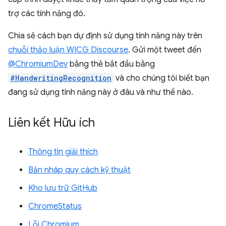
trợ các tính năng đó.
Chia sẻ cách bạn dự định sử dụng tính năng này trên
chuỗi thảo luận WICG Discourse
. Gửi một tweet đến
@ChromiumDev
bằng thẻ bắt đầu bằng
#HandwritingRecognition
và cho chúng tôi biết bạn
đang sử dụng tính năng này ở đâu và như thế nào.
Liên kết Hữu ích
Thông tin giải thích
Bản nháp quy cách kỹ thuật
Kho lưu trữ GitHub
ChromeStatus
Lỗi Chromium