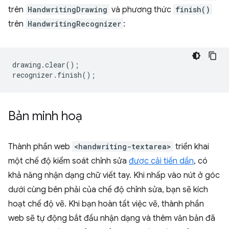
trên
HandwritingDrawing
và phương thức
finish()
trên
HandwritingRecognizer
:
drawing
.
clear
();
recognizer
.
finish
();
Bản minh hoạ
Thành phần web
<handwriting-textarea>
triển khai
một chế độ kiểm soát chỉnh sửa
được cải tiến dần
, có
khả năng nhận dạng chữ viết tay. Khi nhấp vào nút ở góc
dưới cùng bên phải của chế độ chỉnh sửa, bạn sẽ kích
hoạt chế độ vẽ. Khi bạn hoàn tất việc vẽ, thành phần
web sẽ tự động bắt đầu nhận dạng và thêm văn bản đã