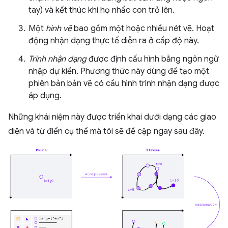
tay) và kết thúc khi họ nhấc con trỏ lên.
Một
hình vẽ
bao gồm một hoặc nhiều nét vẽ. Hoạt
động nhận dạng thực tế diễn ra ở cấp độ này.
Trình nhận dạng
được định cấu hình bằng ngôn ngữ
nhập dự kiến. Phương thức này dùng để tạo một
phiên bản bản vẽ có cấu hình trình nhận dạng được
áp dụng.
Những khái niệm này được triển khai dưới dạng các giao
diện và từ điển cụ thể mà tôi sẽ đề cập ngay sau đây.