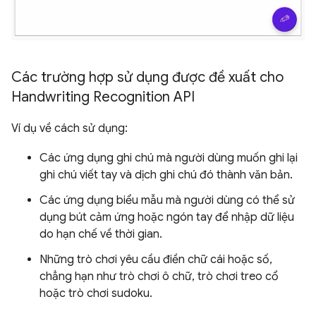
Các trường hợp sử dụng được đề xuất cho
Handwriting Recognition API
Ví dụ về cách sử dụng:
Các ứng dụng ghi chú mà người dùng muốn ghi lại
ghi chú viết tay và dịch ghi chú đó thành văn bản.
Các ứng dụng biểu mẫu mà người dùng có thể sử
dụng bút cảm ứng hoặc ngón tay để nhập dữ liệu
do hạn chế về thời gian.
Những trò chơi yêu cầu điền chữ cái hoặc số,
chẳng hạn như trò chơi ô chữ, trò chơi treo cổ
hoặc trò chơi sudoku.