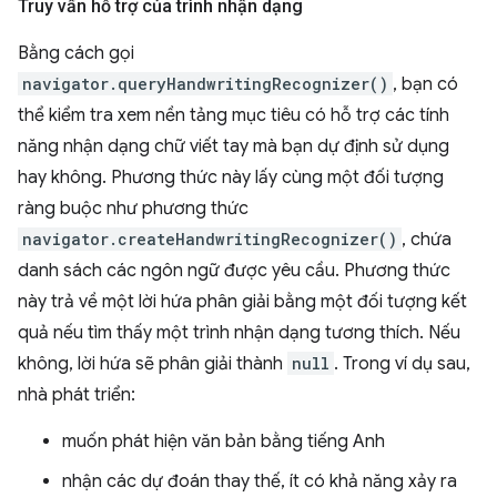
Truy vấn hỗ trợ của trình nhận dạng
Bằng cách gọi
navigator.queryHandwritingRecognizer()
, bạn có
thể kiểm tra xem nền tảng mục tiêu có hỗ trợ các tính
năng nhận dạng chữ viết tay mà bạn dự định sử dụng
hay không. Phương thức này lấy cùng một đối tượng
ràng buộc như phương thức
navigator.createHandwritingRecognizer()
, chứa
danh sách các ngôn ngữ được yêu cầu. Phương thức
này trả về một lời hứa phân giải bằng một đối tượng kết
quả nếu tìm thấy một trình nhận dạng tương thích. Nếu
không, lời hứa sẽ phân giải thành
null
. Trong ví dụ sau,
nhà phát triển:
muốn phát hiện văn bản bằng tiếng Anh
nhận các dự đoán thay thế, ít có khả năng xảy ra