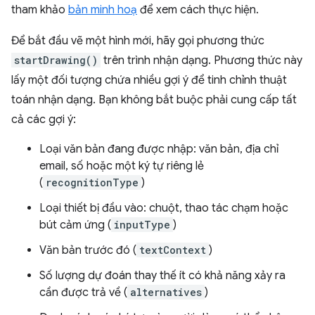
tham khảo
bản minh hoạ
để xem cách thực hiện.
Để bắt đầu vẽ một hình mới, hãy gọi phương thức
startDrawing()
trên trình nhận dạng. Phương thức này
lấy một đối tượng chứa nhiều gợi ý để tinh chỉnh thuật
toán nhận dạng. Bạn không bắt buộc phải cung cấp tất
cả các gợi ý:
Loại văn bản đang được nhập: văn bản, địa chỉ
email, số hoặc một ký tự riêng lẻ
(
recognitionType
)
Loại thiết bị đầu vào: chuột, thao tác chạm hoặc
bút cảm ứng (
inputType
)
Văn bản trước đó (
textContext
)
Số lượng dự đoán thay thế ít có khả năng xảy ra
cần được trả về (
alternatives
)