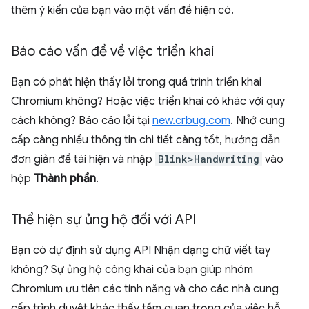
thêm ý kiến của bạn vào một vấn đề hiện có.
Báo cáo vấn đề về việc triển khai
Bạn có phát hiện thấy lỗi trong quá trình triển khai
Chromium không? Hoặc việc triển khai có khác với quy
cách không? Báo cáo lỗi tại
new.crbug.com
. Nhớ cung
cấp càng nhiều thông tin chi tiết càng tốt, hướng dẫn
đơn giản để tái hiện và nhập
Blink>Handwriting
vào
hộp
Thành phần
.
Thể hiện sự ủng hộ đối với API
Bạn có dự định sử dụng API Nhận dạng chữ viết tay
không? Sự ủng hộ công khai của bạn giúp nhóm
Chromium ưu tiên các tính năng và cho các nhà cung
cấp trình duyệt khác thấy tầm quan trọng của việc hỗ