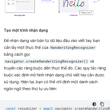
Tạo một trình nhận dạng
Để nhận dạng văn bản từ dữ liệu đầu vào viết tay, bạn
cần lấy một thực thể của
HandwritingRecognizer
bằng cách gọi
navigator.createHandwritingRecognizer()
và
truyền các ràng buộc đến thực thể đó. Các quy tắc ràng
buộc xác định mô hình nhận dạng chữ viết tay cần được
sử dụng. Hiện tại, bạn có thể chỉ định một danh sách
ngôn ngữ theo thứ tự ưu tiên:
const
recognizer
=
await
navigator
.
createHandwritingR