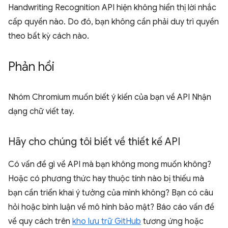
Handwriting Recognition API hiện không hiển thị lời nhắc
cấp quyền nào. Do đó, bạn không cần phải duy trì quyền
theo bất kỳ cách nào.
Phản hồi
Nhóm Chromium muốn biết ý kiến của bạn về API Nhận
dạng chữ viết tay.
Hãy cho chúng tôi biết về thiết kế API
Có vấn đề gì về API mà bạn không mong muốn không?
Hoặc có phương thức hay thuộc tính nào bị thiếu mà
bạn cần triển khai ý tưởng của mình không? Bạn có câu
hỏi hoặc bình luận về mô hình bảo mật? Báo cáo vấn đề
về quy cách trên
kho lưu trữ GitHub
tương ứng hoặc