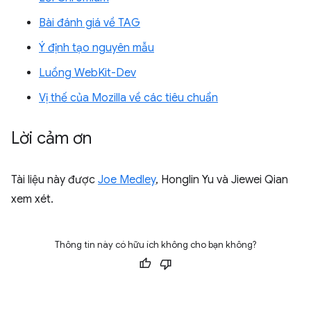
Bài đánh giá về TAG
Ý định tạo nguyên mẫu
Luồng WebKit-Dev
Vị thế của Mozilla về các tiêu chuẩn
Lời cảm ơn
Tài liệu này được
Joe Medley
, Honglin Yu và Jiewei Qian
xem xét.
Thông tin này có hữu ích không cho bạn không?