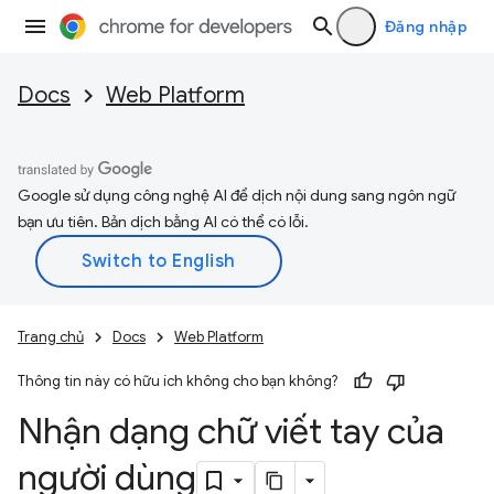
Đăng nhập
Docs
Web Platform
Google sử dụng công nghệ AI để dịch nội dung sang ngôn ngữ
bạn ưu tiên. Bản dịch bằng AI có thể có lỗi.
Trang chủ
Docs
Web Platform
Thông tin này có hữu ích không cho bạn không?
Nhận dạng chữ viết tay của
người dùng