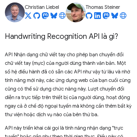
Christian Liebel
Thomas Steiner
Handwriting Recognition API là gì?
API Nhận dạng chữ viết tay cho phép bạn chuyển đổi
chữ viết tay (mực) của người dùng thành văn bản. Một
số hệ điều hành đã có sẵn các API như vậy từ lâu và nhờ
tính năng mới này, các ứng dụng web của bạn cuối cùng
cũng có thể sử dụng chức năng này. Lượt chuyển đổi
diễn ra trực tiếp trên thiết bị của người dùng, hoạt động
ngay cả ở chế độ ngoại tuyến mà không cần thêm bất kỳ
thư viện hoặc dịch vụ nào của bên thứ ba.
API này triển khai cái gọi là tính năng nhận dạng "trực
tuyến" hoặc gần như theo thời gian thực. Điều này có