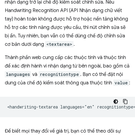
nhận dạng trở lại chế độ kiểm soát chỉnh sửa. Nếu
Handwriting Recognition API (API Nhận dạng chữ viết
tay) hoàn toàn không được hỗ trợ hoặc nền tảng không
hỗ trợ các tính năng được yêu cầu, thì nút chỉnh sửa sẽ
bị ẩn. Tuy nhiên, bạn vẫn có thể dùng chế độ chỉnh sửa
cơ bản dưới dạng
<textarea>
.
Thành phần web cung cấp các thuộc tính và thuộc tính
để xác định hành vi nhận dạng từ bên ngoài, bao gồm cả
languages
và
recognitiontype
. Bạn có thể đặt nội
dung của chế độ kiểm soát thông qua thuộc tính
value
:
Để biết mọi thay đổi về giá trị, bạn có thể theo dõi sự