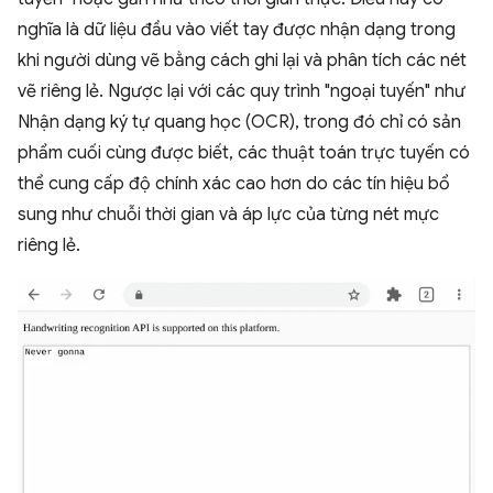
nghĩa là dữ liệu đầu vào viết tay được nhận dạng trong
khi người dùng vẽ bằng cách ghi lại và phân tích các nét
vẽ riêng lẻ. Ngược lại với các quy trình "ngoại tuyến" như
Nhận dạng ký tự quang học (OCR), trong đó chỉ có sản
phẩm cuối cùng được biết, các thuật toán trực tuyến có
thể cung cấp độ chính xác cao hơn do các tín hiệu bổ
sung như chuỗi thời gian và áp lực của từng nét mực
riêng lẻ.