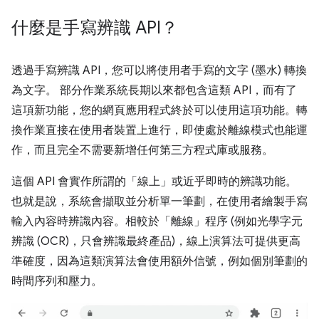
什麼是手寫辨識 API？
透過手寫辨識 API，您可以將使用者手寫的文字 (墨水) 轉換
為文字。 部分作業系統長期以來都包含這類 API，而有了
這項新功能，您的網頁應用程式終於可以使用這項功能。轉
換作業直接在使用者裝置上進行，即使處於離線模式也能運
作，而且完全不需要新增任何第三方程式庫或服務。
這個 API 會實作所謂的「線上」或近乎即時的辨識功能。
也就是說，系統會擷取並分析單一筆劃，在使用者繪製手寫
輸入內容時辨識內容。相較於「離線」程序 (例如光學字元
辨識 (OCR)，只會辨識最終產品)，線上演算法可提供更高
準確度，因為這類演算法會使用額外信號，例如個別筆劃的
時間序列和壓力。