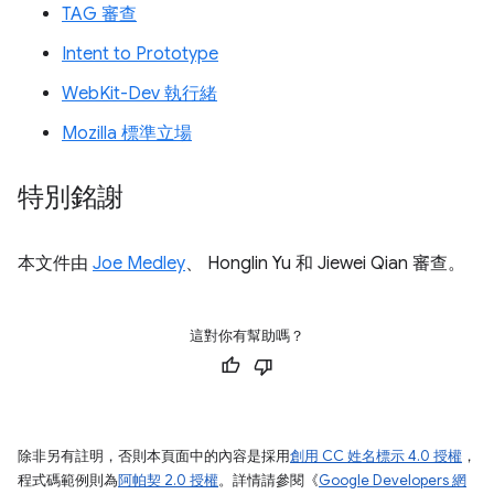
TAG 審查
Intent to Prototype
WebKit-Dev 執行緒
Mozilla 標準立場
特別銘謝
本文件由
Joe Medley
、 Honglin Yu 和 Jiewei Qian 審查。
這對你有幫助嗎？
除非另有註明，否則本頁面中的內容是採用
創用 CC 姓名標示 4.0 授權
，
程式碼範例則為
阿帕契 2.0 授權
。詳情請參閱《
Google Developers 網