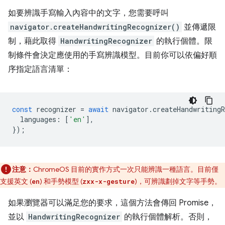
如要辨識手寫輸入內容中的文字，您需要呼叫
navigator.createHandwritingRecognizer()
並傳遞限
制，藉此取得
HandwritingRecognizer
的執行個體。限
制條件會決定應使用的手寫辨識模型。目前你可以依偏好順
序指定語言清單：
const
recognizer
=
await
navigator
.
createHandwritingR
languages
:
[
'en'
],
});
注意：
ChromeOS 目前的實作方式一次只能辨識一種語言。目前僅
支援英文 (
) 和手勢模型 (
)，可辨識劃掉文字等手勢。
en
zxx-x-gesture
如果瀏覽器可以滿足您的要求，這個方法會傳回 Promise，
並以
HandwritingRecognizer
的執行個體解析。否則，