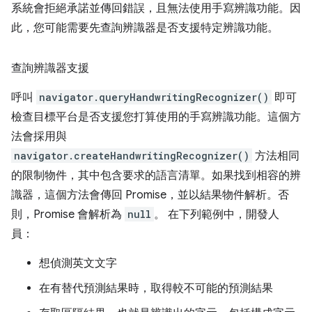
系統會拒絕承諾並傳回錯誤，且無法使用手寫辨識功能。因
此，您可能需要先查詢辨識器是否支援特定辨識功能。
查詢辨識器支援
呼叫
navigator.queryHandwritingRecognizer()
即可
檢查目標平台是否支援您打算使用的手寫辨識功能。這個方
法會採用與
navigator.createHandwritingRecognizer()
方法相同
的限制物件，其中包含要求的語言清單。如果找到相容的辨
識器，這個方法會傳回 Promise，並以結果物件解析。否
則，Promise 會解析為
null
。 在下列範例中，開發人
員：
想偵測英文文字
在有替代預測結果時，取得較不可能的預測結果