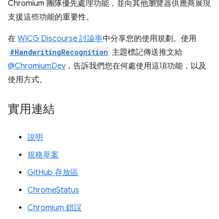
Chromium 團隊優先處理功能，並向其他瀏覽器供應商展現
支援這些功能的重要性。
在
WICG Discourse 討論串
中分享您的使用規劃。使用
#HandwritingRecognition
主題標記傳送推文給
@ChromiumDev
，告訴我們您在何處使用這項功能，以及
使用方式。
實用連結
說明
規格草案
GitHub 存放區
ChromeStatus
Chromium 錯誤