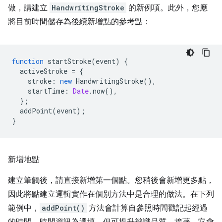
做，請建立
HandwritingStroke
的新例項。此外，您應
將目前時間儲存為後續新增點的參考點：
function
startStroke
(
event
)
{
activeStroke
=
{
stroke
:
new
HandwritingStroke
(),
startTime
:
Date
.
now
(),
};
addPoint
(
event
);
}
新增地點
建立筆觸後，請直接新增第一個點。您稍後會新增更多點，
因此將點建立邏輯實作在個別方法中是合理的做法。在下列
範例中，
addPoint()
方法會計算自參照時間戳記起經過