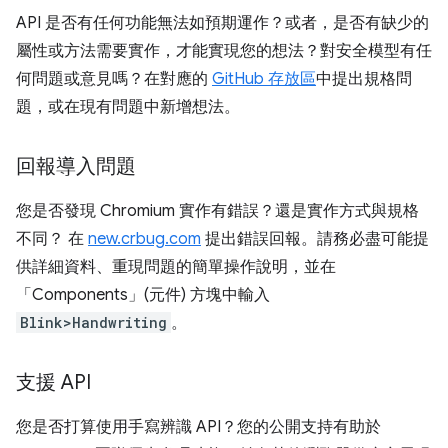
API 是否有任何功能無法如預期運作？或者，是否有缺少的
屬性或方法需要實作，才能實現您的想法？對安全模型有任
何問題或意見嗎？在對應的
GitHub 存放區
中提出規格問
題，或在現有問題中新增想法。
回報導入問題
您是否發現 Chromium 實作有錯誤？還是實作方式與規格
不同？ 在
new.crbug.com
提出錯誤回報。請務必盡可能提
供詳細資料、重現問題的簡單操作說明，並在
「Components」(元件)
方塊中輸入
Blink>Handwriting
。
支援 API
您是否打算使用手寫辨識 API？您的公開支持有助於