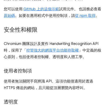
您可以使用
GitHub 上的這個示範
試用元件。 也請務必查看
原始碼
。如要在應用程式中使用控制項，請
從 npm 取得
。
安全性和權限
Chromium 團隊設計及實作 Handwriting Recognition API
時，採用了「
控管強大的網頁平台功能存取權
」中定義的核
心原則，包括使用者控制權、透明度和人體工學。
使用者控制項
使用者無法關閉手寫辨識 API。這項功能僅適用於透過
HTTPS 傳送的網站，且只能從頂層瀏覽內容呼叫。
透明度