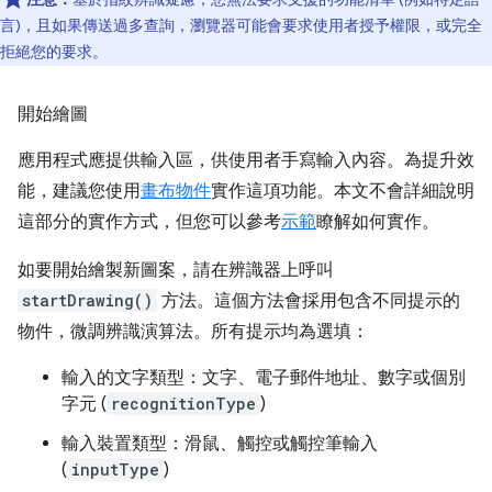
言)，且如果傳送過多查詢，瀏覽器可能會要求使用者授予權限，或完全
拒絕您的要求。
開始繪圖
應用程式應提供輸入區，供使用者手寫輸入內容。為提升效
能，建議您使用
畫布物件
實作這項功能。本文不會詳細說明
這部分的實作方式，但您可以參考
示範
瞭解如何實作。
如要開始繪製新圖案，請在辨識器上呼叫
startDrawing()
方法。這個方法會採用包含不同提示的
物件，微調辨識演算法。所有提示均為選填：
輸入的文字類型：文字、電子郵件地址、數字或個別
字元 (
recognitionType
)
輸入裝置類型：滑鼠、觸控或觸控筆輸入
(
inputType
)