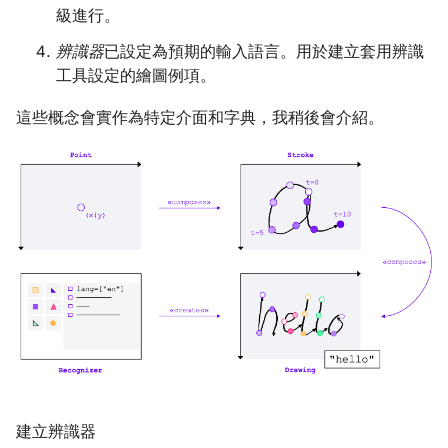
級進行。
辨識器
已設定為預期的輸入語言。用於建立套用辨識
工具設定的繪圖例項。
這些概念會實作為特定介面和字典，我稍後會介紹。
建立辨識器