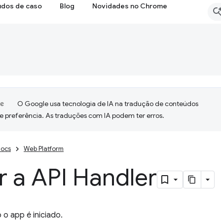
udos de caso
Blog
Novidades no Chrome
O Google usa tecnologia de IA na tradução de conteúdos
e preferência. As traduções com IA podem ter erros.
ocs
Web Platform
ar a API Handler
o app é iniciado.