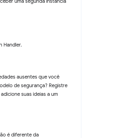
receber uma segunda instância
h Handler.
iedades ausentes que você
modelo de segurança? Registre
adicione suas ideias a um
o é diferente da