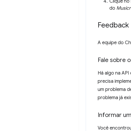
Clique no
do
Musicr
Feedback
A equipe do Ch
Fale sobre o
Há algo na API
precisa implem
um problema d
problema já exi
Informar u
Você encontrou