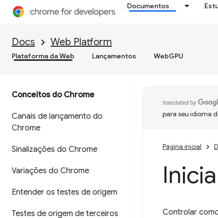
Documentos
Est
Docs
Web Platform
Plataforma da Web
Lançamentos
WebGPU
Conceitos do Chrome
para seu idioma d
Canais de lançamento do
Chrome
Página inicial
D
Sinalizações do Chrome
Inici
Variações do Chrome
Entender os testes de origem
Controlar como 
Testes de origem de terceiros