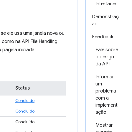
Interfaces
Demonstraç
ão
 se ele usa uma janela nova ou
Feedback
m como na API File Handling,
 página iniciada.
Fale sobre
o design
da API
Informar
um
Status
problema
com a
Concluído
implement
Concluído
ação
Concluído
Mostrar