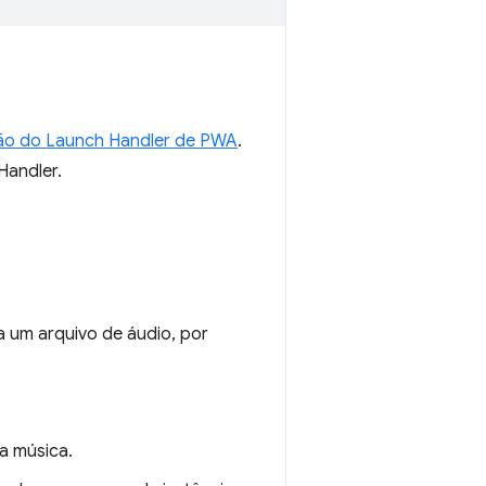
o do Launch Handler de PWA
.
Handler.
 um arquivo de áudio, por
a música.