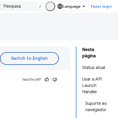
/
Fazer login
Nesta
página
Status atual
Usar a API
Isso foi útil?
Launch
Handler
Suporte ao
navegador