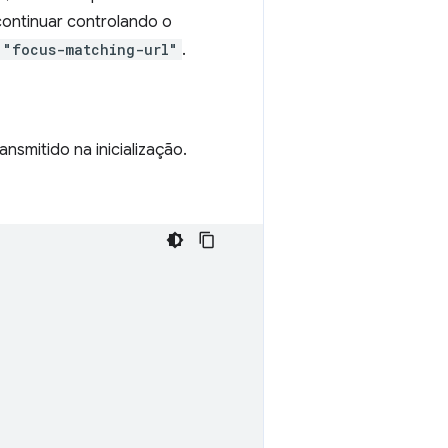
ontinuar controlando o
"focus-matching-url"
.
nsmitido na inicialização.