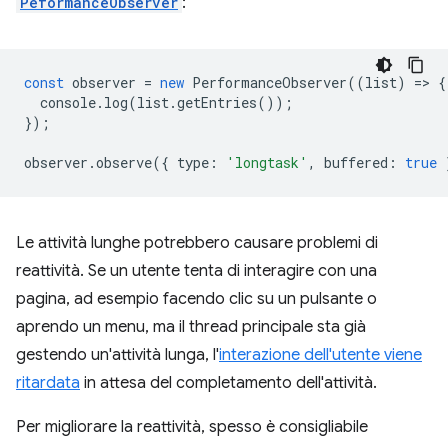
PeformanceObserver
:
const
observer
=
new
PerformanceObserver
((
list
)
=
>
{
console
.
log
(
list
.
getEntries
());
});
observer
.
observe
({
type
:
'longtask'
,
buffered
:
true
Le attività lunghe potrebbero causare problemi di
reattività. Se un utente tenta di interagire con una
pagina, ad esempio facendo clic su un pulsante o
aprendo un menu, ma il thread principale sta già
gestendo un'attività lunga, l'
interazione dell'utente viene
ritardata
in attesa del completamento dell'attività.
Per migliorare la reattività, spesso è consigliabile