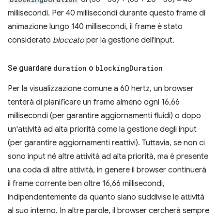
millisecondi. Per 40 millisecondi durante questo frame di
animazione lungo 140 millisecondi, il frame è stato
considerato
bloccato
per la gestione dell'input.
Se guardare
duration
o
blocking
Duration
Per la visualizzazione comune a 60 hertz, un browser
tenterà di pianificare un frame almeno ogni 16,66
millisecondi (per garantire aggiornamenti fluidi) o dopo
un'attività ad alta priorità come la gestione degli input
(per garantire aggiornamenti reattivi). Tuttavia, se non ci
sono input né altre attività ad alta priorità, ma è presente
una coda di altre attività, in genere il browser continuerà
il frame corrente ben oltre 16,66 millisecondi,
indipendentemente da quanto siano suddivise le attività
al suo interno. In altre parole, il browser cercherà sempre