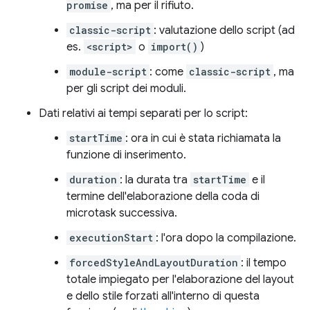
promise
, ma per il rifiuto.
classic-script
: valutazione dello script (ad
es.
<script>
o
import()
)
module-script
: come
classic-script
, ma
per gli script dei moduli.
Dati relativi ai tempi separati per lo script:
startTime
: ora in cui è stata richiamata la
funzione di inserimento.
duration
: la durata tra
startTime
e il
termine dell'elaborazione della coda di
microtask successiva.
executionStart
: l'ora dopo la compilazione.
forcedStyleAndLayoutDuration
: il tempo
totale impiegato per l'elaborazione del layout
e dello stile forzati all'interno di questa