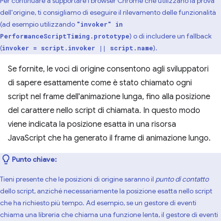
Per continuare a supportare i browser Chrome che utilizzano la prova
dell'origine, ti consigliamo di eseguire il rilevamento delle funzionalità
(ad esempio utilizzando
"invoker" in
) o di includere un fallback
PerformanceScriptTiming.prototype
(
).
invoker = script.invoker || script.name
Se fornite, le voci di origine consentono agli sviluppatori
di sapere esattamente come è stato chiamato ogni
script nel frame dell'animazione lunga, fino alla posizione
del carattere nello script di chiamata. In questo modo
viene indicata la posizione esatta in una risorsa
JavaScript che ha generato il frame di animazione lungo.
Punto chiave:
Tieni presente che le posizioni di origine saranno il
punto di contatto
dello script, anziché necessariamente la posizione esatta nello script
che ha richiesto più tempo. Ad esempio, se un gestore di eventi
chiama una libreria che chiama una funzione lenta, il gestore di eventi