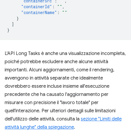
"containerSrc"
:
""
,
"containerId"
:
""
,
"containerName"
:
""
}
]
}
L'API Long Tasks è anche una visualizzazione incompleta,
poiché potrebbe escludere anche alcune attività
importanti. Alcuni aggiornamenti, come il rendering,
avvengono in attività separate che idealmente
dovrebbero essere incluse insieme all'esecuzione
precedente che ha causato l'aggiornamento per
misurare con precisione il "lavoro totale" per
quell'interazione. Per ulteriori dettagli sulle limitazioni
dell'utilizzo delle attività, consulta la
sezione "Limiti delle
attività lunghe" della spiegazione
.