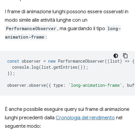
I frame di animazione lunghi possono essere osservati in
modo simile alle attività lunghe con un
PerformanceObserver
, ma guardando il tipo
long-
animation-frame
:
const
observer
=
new
PerformanceObserver
((
list
)
=
>
{
console
.
log
(
list
.
getEntries
());
});
observer
.
observe
({
type
:
'long-animation-frame'
,
buf
È anche possibile eseguire query sui frame di animazione
lunghi precedenti dalla
Cronologia del rendimento
nel
seguente modo: