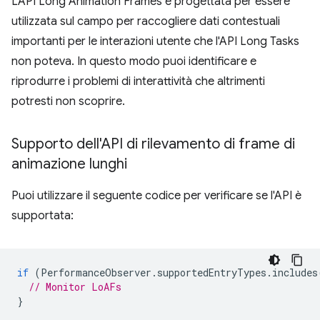
L'API Long Animation Frames è progettata per essere
utilizzata sul campo per raccogliere dati contestuali
importanti per le interazioni utente che l'API Long Tasks
non poteva. In questo modo puoi identificare e
riprodurre i problemi di interattività che altrimenti
potresti non scoprire.
Supporto dell'API di rilevamento di frame di
animazione lunghi
Puoi utilizzare il seguente codice per verificare se l'API è
supportata:
if
(
PerformanceObserver
.
supportedEntryTypes
.
includes
// Monitor LoAFs
}