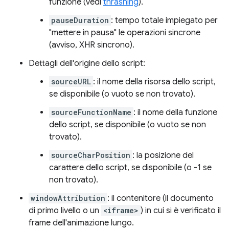
funzione (vedi
thrashing
).
pauseDuration
: tempo totale impiegato per
"mettere in pausa" le operazioni sincrone
(avviso, XHR sincrono).
Dettagli dell'origine dello script:
sourceURL
: il nome della risorsa dello script,
se disponibile (o vuoto se non trovato).
sourceFunctionName
: il nome della funzione
dello script, se disponibile (o vuoto se non
trovato).
sourceCharPosition
: la posizione del
carattere dello script, se disponibile (o -1 se
non trovato).
windowAttribution
: il contenitore (il documento
di primo livello o un
<iframe>
) in cui si è verificato il
frame dell'animazione lungo.