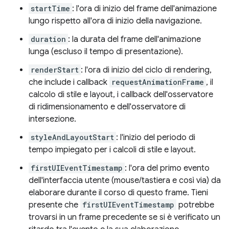
startTime
: l'ora di inizio del frame dell'animazione
lungo rispetto all'ora di inizio della navigazione.
duration
: la durata del frame dell'animazione
lunga (escluso il tempo di presentazione).
renderStart
: l'ora di inizio del ciclo di rendering,
che include i callback
requestAnimationFrame
, il
calcolo di stile e layout, i callback dell'osservatore
di ridimensionamento e dell'osservatore di
intersezione.
styleAndLayoutStart
: l'inizio del periodo di
tempo impiegato per i calcoli di stile e layout.
firstUIEventTimestamp
: l'ora del primo evento
dell'interfaccia utente (mouse/tastiera e così via) da
elaborare durante il corso di questo frame. Tieni
presente che
firstUIEventTimestamp
potrebbe
trovarsi in un frame precedente se si è verificato un