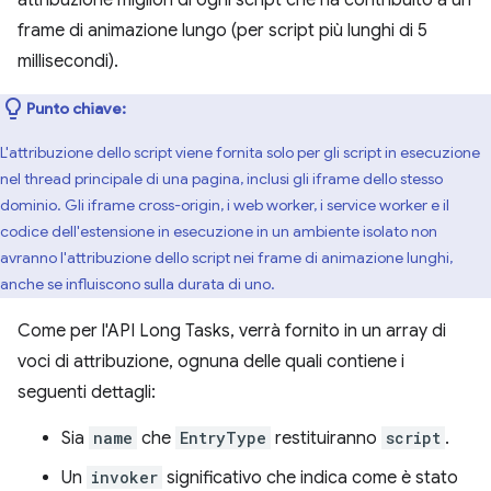
attribuzione migliori di ogni script che ha contribuito a un
frame di animazione lungo (per script più lunghi di 5
millisecondi).
Punto chiave:
L'attribuzione dello script viene fornita solo per gli script in esecuzione
nel thread principale di una pagina, inclusi gli iframe dello stesso
dominio. Gli iframe cross-origin, i web worker, i service worker e il
codice dell'estensione in esecuzione in un ambiente isolato non
avranno l'attribuzione dello script nei frame di animazione lunghi,
anche se influiscono sulla durata di uno.
Come per l'API Long Tasks, verrà fornito in un array di
voci di attribuzione, ognuna delle quali contiene i
seguenti dettagli:
Sia
name
che
EntryType
restituiranno
script
.
Un
invoker
significativo che indica come è stato