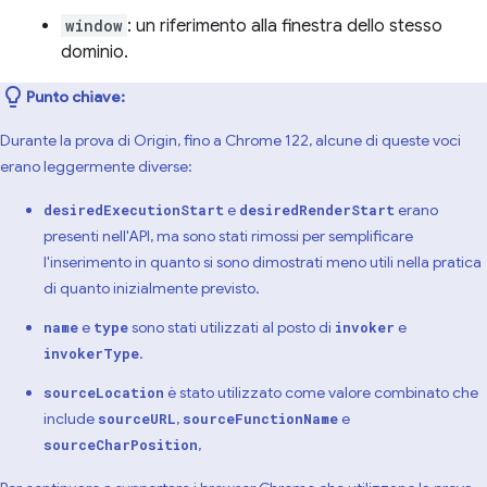
window
: un riferimento alla finestra dello stesso
dominio.
Punto chiave:
Durante la prova di Origin, fino a Chrome 122, alcune di queste voci
erano leggermente diverse:
e
erano
desiredExecutionStart
desiredRenderStart
presenti nell'API, ma sono stati rimossi per semplificare
l'inserimento in quanto si sono dimostrati meno utili nella pratica
di quanto inizialmente previsto.
e
sono stati utilizzati al posto di
e
name
type
invoker
.
invokerType
è stato utilizzato come valore combinato che
sourceLocation
include
,
e
sourceURL
sourceFunctionName
,
sourceCharPosition