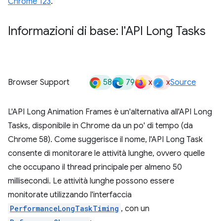
Chrome 123
.
Informazioni di base: l'API Long Tasks
58
79
x
x
Browser Support
Source
L'API Long Animation Frames è un'alternativa all'API Long
Tasks, disponibile in Chrome da un po' di tempo (da
Chrome 58). Come suggerisce il nome, l'API Long Task
consente di monitorare le attività lunghe, ovvero quelle
che occupano il thread principale per almeno 50
millisecondi. Le attività lunghe possono essere
monitorate utilizzando l'interfaccia
PerformanceLongTaskTiming
, con un