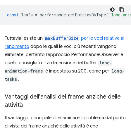
const
loafs
=
performance
.
getEntriesByType
(
'long-ani
Tuttavia, esiste un
maxBufferSize
per le voci relative al
rendimento
dopo le quali le voci più recenti vengono
eliminate, pertanto l'approccio PerformanceObserver è
quello consigliato. La dimensione del buffer
long-
animation-frame
è impostata su 200, come per
long-
tasks
.
Vantaggi dell'analisi dei frame anziché delle
attività
Il vantaggio principale di esaminare il problema dal punto
di vista dei frame anziché delle attività è che