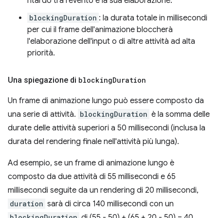
ritardo tra l'evento e la sua elaborazione.
blockingDuration
: la durata totale in millisecondi
per cui il frame dell'animazione bloccherà
l'elaborazione dell'input o di altre attività ad alta
priorità.
Una spiegazione di
blocking
Duration
Un frame di animazione lungo può essere composto da
una serie di attività.
blockingDuration
è la somma delle
durate delle attività superiori a 50 millisecondi (inclusa la
durata del rendering finale nell'attività più lunga).
Ad esempio, se un frame di animazione lungo è
composto da due attività di 55 millisecondi e 65
millisecondi seguite da un rendering di 20 millisecondi,
duration
sarà di circa 140 millisecondi con un
blockingDuration
di (55 - 50) + (65 + 20 - 50) = 40