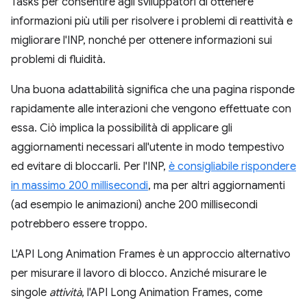
Tasks per consentire agli sviluppatori di ottenere
informazioni più utili per risolvere i problemi di reattività e
migliorare l'INP, nonché per ottenere informazioni sui
problemi di fluidità.
Una buona adattabilità significa che una pagina risponde
rapidamente alle interazioni che vengono effettuate con
essa. Ciò implica la possibilità di applicare gli
aggiornamenti necessari all'utente in modo tempestivo
ed evitare di bloccarli. Per l'INP,
è consigliabile rispondere
in massimo 200 millisecondi
, ma per altri aggiornamenti
(ad esempio le animazioni) anche 200 millisecondi
potrebbero essere troppo.
L'API Long Animation Frames è un approccio alternativo
per misurare il lavoro di blocco. Anziché misurare le
singole
attività
, l'API Long Animation Frames, come