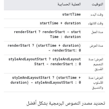
التوقيت
العملية الحسابية
start
Time
وقت البدء
start
Time + duration
وقت الانتهاء
render
Start ? render
Start - start
مدة العمل
Time : duration
render
Start ? (start
Time + duration)
مدة العرض
- render
Start: 0
style
And
Layout
Start ? style
And
Layout
العرض: مدة
Start - render
Start : 0
التصميم
المُسبَق
style
And
Layout
Start ? (start
Time +
العرض: مدة
duration) - style
And
Layout
Start : 0
الأسلوب
والتنسيق
تحديد مصدر النصوص البرمجية بشكل أفضل