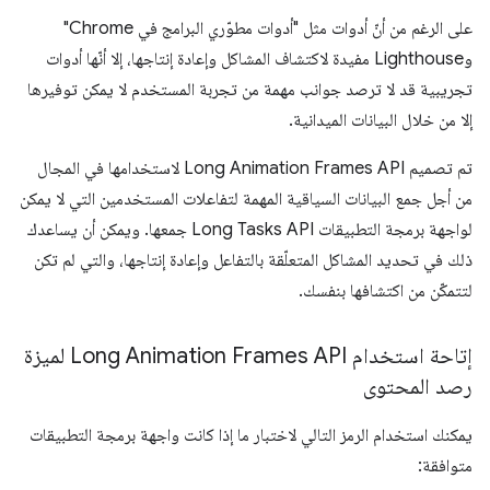
على الرغم من أنّ أدوات مثل "أدوات مطوّري البرامج في Chrome"
وLighthouse مفيدة لاكتشاف المشاكل وإعادة إنتاجها، إلا أنّها أدوات
تجريبية قد لا ترصد جوانب مهمة من تجربة المستخدم لا يمكن توفيرها
إلا من خلال البيانات الميدانية.
تم تصميم Long Animation Frames API لاستخدامها في المجال
من أجل جمع البيانات السياقية المهمة لتفاعلات المستخدمين التي لا يمكن
لواجهة برمجة التطبيقات Long Tasks API جمعها. ويمكن أن يساعدك
ذلك في تحديد المشاكل المتعلّقة بالتفاعل وإعادة إنتاجها، والتي لم تكن
لتتمكّن من اكتشافها بنفسك.
إتاحة استخدام Long Animation Frames API لميزة
رصد المحتوى
يمكنك استخدام الرمز التالي لاختبار ما إذا كانت واجهة برمجة التطبيقات
متوافقة: