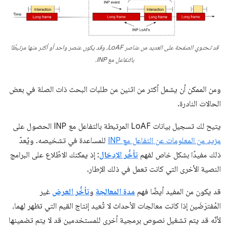
قد تحتوي الصفحة على العديد من عناصر LoAF، وقد يكون عنصر واحد أو أكثر منها مرتبطًا
بالتفاعل مع INP.
ومن الممكن أن يشمل أكثر من اثنين من طلبات البحث ذات الصلة في بعض
الحالات النادرة.
يتيح لك تسجيل بيانات LoAF المرتبطة بالتفاعل مع INP الحصول على
مزيد من المعلومات عن التفاعل مع INP
للمساعدة في تشخيصه. ويُعدّ
ذلك مفيدًا بشكل خاص لفهم
تأخُّر الإدخال
: إذ يمكنك الاطّلاع على البرامج
النصية الأخرى التي كانت تعمل في ذلك الإطار.
قد يكون من المفيد أيضًا فهم
مدة المعالجة
و
تأخُّر العرض
غير
المُفترَضَين إذا كانت معالجات الأحداث لا تُعيد إنتاج القيم التي تظهر لهما،
لأنّه قد يتم تشغيل نصوص برمجية أخرى للمستخدمين قد لا يتم تضمينها