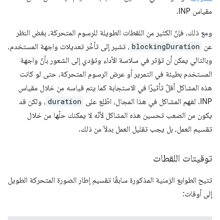
مقياس INP.
ومع ذلك، فإنّ الكثير من اللقطات الطويلة للرسوم المتحركة، بغض النظر
عن
blockingDuration
، تشير إلى تأخّر تعديلات واجهة المستخدم،
وبالتالي يمكن أن تؤثر في سلاسة الأداء وتؤدي إلى الشعور بأنّ واجهة
المستخدم بطيئة في التمرير أو عرض الرسوم المتحركة، حتى لو كانت
هذه المشاكل أقلّ تأثيرًا في الاستجابة كما يتم قياسه من خلال مقياس
INP. لفهم المشاكل في هذا المجال، اطّلِع على
duration
، ولكن قد
يكون من الصعب تحسين هذه المشاكل لأنّه لا يمكنك حلّها من خلال
تقسيم العمل، بل يجب تقليل العمل بدلاً من ذلك.
توقيتات اللقطات
تتيح الطوابع الزمنية المذكورة سابقًا تقسيم إطار الصورة المتحركة الطويل
إلى أوقات: