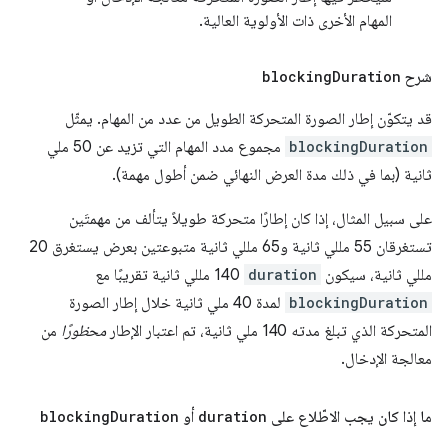
المهام الأخرى ذات الأولوية العالية.
شرح
Duration
blocking
قد يتكوّن إطار الصورة المتحركة الطويل من عدد من المهام. يمثّل
blockingDuration
مجموع مدد المهام التي تزيد عن 50 ملي
ثانية (بما في ذلك مدة العرض النهائي ضمن أطول مهمة).
على سبيل المثال، إذا كان إطارًا متحركة طويلاً يتألف من مهمتَين
تستغرقان 55 مللي ثانية و65 مللي ثانية متبوعتين بعرض يستغرق 20
مللي ثانية، سيكون
duration
‏ 140 مللي ثانية تقريبًا مع
blockingDuration
‏‏‏‏‏‏‏‏‏‏‏‏‏‏‏‏‏‏‏‏‏‏‏‏‏‏‏‏‏‏‏‏‏‏‏‏‏‏‏‏‏‏‏‏‏‏‏‏‏‏‏‏‏‏‏‏‏‏‏‏‏‏‏‏‏‏‏‏‏‏‏‏‏‏‏‏‏‏‏‏‏‏‏‏‏‏‏‏‏‏‏‏‏‏‏‏‏‏‏‏‏‏‏‏‏‏‏‏‏‏‏‏‏‏‏‏‏‏‏‏‏‏‏‏‏‏‏‏‏‏‏‏‏‏‏‏‏‏‏‏‏‏‏‏‏‏‏‏‏‏‏‏‏‏‏‏‏‏‏‏‏‏‏‏‏‏‏‏‏‏‏‏‏‏‏‏‏‏‏‏‏‏‏‏‏‏‏‏‏‏‏‏‏‏‏‏‏‏‏‏‏‏‏‏‏‏‏‏‏‏‏‏‏‏‏‏‏‏‏‏‏‏‏‏‏‏‏‏‏‏‏‏‏‏‏‏‏‏‏‏‏‏‏‏‏‏‏‏‏‏‏‏‏‏‏‏‏‏‏‏‏‏‏‏‏‏‏‏‏‏‏‏‏‏‏‏‏‏‏‏‏‏‏‏‏‏‏‏‏‏‏‏‏‏‏‏‏‏‏‏‏‏‏‏‏‏‏‏‏‏‏‏‏‏‏‏‏‏‏‏‏‏‏‏‏‏‏‏‏‏‏‏‏‏‏‏‏‏‏‏‏‏‏‏‏‏‏‏‏‏‏‏‏‏‏‏‏‏‏‏‏‏‏‏‏‏‏‏‏‏‏‏‏‏‏‏‏‏‏‏‏‏‏‏‏‏‏‏‏‏‏‏‏‏‏‏‏‏‏‏‏‏‏‏‏‏‏‏‏‏‏‏‏‏‏‏‏‏‏‏‏‏‏‏‏‏‏‏‏‏‏‏‏‏‏‏‏‏‏‏‏‏‏‏‏‏‏‏‏‏‏‏‏‏‏‏‏‏‏‏‏‏‏‏‏‏‏‏‏‏‏‏‏‏‏‏‏‏‏‏‏‏‏‏‏‏‏‏‏‏‏‏‏‏‏‏‏‏‏‏‏‏‏‏‏‏‏‏‏‏‏‏‏‏‏‏‏‏‏‏‏‏‏‏‏‏‏‏‏‏‏‏‏‏‏‏‏‏‏‏‏‏‏‏‏‏‏‏‏‏‏‏‏‏‏‏‏‏‏‏‏‏‏‏‏‏‏‏‏‏‏‏‏‏‏‏‏‏‏‏‏‏‏‏‏‏‏‏‏‏‏‏‏‏‏‏‏‏‏‏‏‏‏‏‏‏‏‏‏‏‏‏‏‏‏‏‏‏‏‏‏‏‏‏‏‏‏‏‏‏‏‏‏‏‏‏‏‏‏‏‏‏‏‏‏‏‏‏‏‏‏‏‏‏‏‏‏‏‏‏‏‏‏‏‏‏‏‏‏‏‏‏‏‏‏‏‏‏‏‏‏‏‏‏‏‏‏‏‏‏‏‏‏‏‏‏‏‏‏‏‏‏‏‏‏‏‏‏‏‏‏‏‏‏‏‏‏‏‏‏‏‏‏‏‏‏‏‏‏‏‏‏‏‏‏‏‏‏‏‏‏‏‏‏‏‏‏‏‏‏‏‏‏‏‏‏‏‏‏‏‏‏‏‏‏‏‏‏‏‏‏‏‏‏‏‏‏‏‏‏‏‏‏‏‏‏‏‏‏‏‏‏‏‏‏‏‏‏‏‏‏‏‏‏‏‏‏‏‏‏‏‏‏‏‏‏‏‏‏‏‏‏‏‏‏‏‏‏‏‏‏‏‏‏‏‏‏‏‏‏‏‏‏‏‏‏‏‏‏‏‏‏‏‏‏‏‏‏‏‏‏‏‏‏‏‏‏‏‏‏‏‏‏‏‏‏‏‏‏‏‏‏‏‏‏‏‏‏‏‏‏‏‏‏‏‏‏‏‏‏‏‏‏‏‏‏‏‏‏‏‏‏‏‏‏‏‏‏‏‏‏‏‏‏‏‏‏‏‏‏‏‏‏‏‏‏‏‏‏‏‏‏‏‏‏‏ لمدة 40 ملي ثانية خلال إطار الصورة
المتحركة الذي تبلغ مدته 140 ملي ثانية، تم اعتبار الإطار
محظورًا
من
معالجة الإدخال.
ما إذا كان يجب الاطّلاع على
duration
أو
Duration
blocking