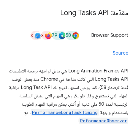
مقدّمة: Long Tasks API
x
x
79
58
Browser Support
Source
‫Long Animation Frames API هي بديل لواجهة برمجة التطبيقات
Long Tasks API التي كانت متاحة في Chrome منذ بعض الوقت
(منذ الإصدار 58). كما يوحي اسمها، تتيح لك Long Task API مراقبة
المهام التي تستغرق وقتًا طويلاً، وهي المهام التي تشغل السلسلة
الرئيسية لمدة 50 ملي ثانية أو أكثر. يمكن مراقبة المهام الطويلة
باستخدام واجهة
PerformanceLongTaskTiming
، مع
:
PeformanceObserver