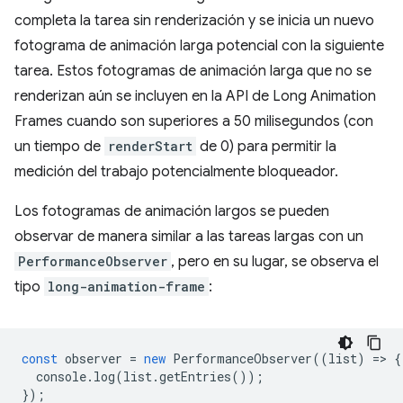
completa la tarea sin renderización y se inicia un nuevo
fotograma de animación larga potencial con la siguiente
tarea. Estos fotogramas de animación larga que no se
renderizan aún se incluyen en la API de Long Animation
Frames cuando son superiores a 50 milisegundos (con
un tiempo de
renderStart
de 0) para permitir la
medición del trabajo potencialmente bloqueador.
Los fotogramas de animación largos se pueden
observar de manera similar a las tareas largas con un
PerformanceObserver
, pero en su lugar, se observa el
tipo
long-animation-frame
:
const
observer
=
new
PerformanceObserver
((
list
)
=
>
{
console
.
log
(
list
.
getEntries
());
});