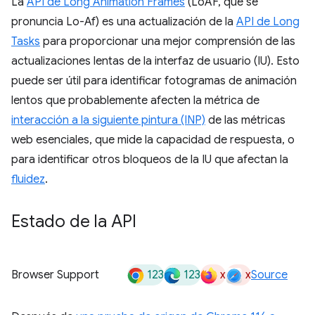
La
API de Long Animation Frames
(LoAF, que se
pronuncia Lo-Af) es una actualización de la
API de Long
Tasks
para proporcionar una mejor comprensión de las
actualizaciones lentas de la interfaz de usuario (IU). Esto
puede ser útil para identificar fotogramas de animación
lentos que probablemente afecten la métrica de
interacción a la siguiente pintura (INP)
de las métricas
web esenciales, que mide la capacidad de respuesta, o
para identificar otros bloqueos de la IU que afectan la
fluidez
.
Estado de la API
123
123
x
x
Browser Support
Source