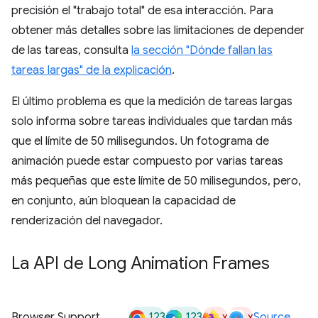
precisión el "trabajo total" de esa interacción. Para
obtener más detalles sobre las limitaciones de depender
de las tareas, consulta
la sección "Dónde fallan las
tareas largas" de la explicación
.
El último problema es que la medición de tareas largas
solo informa sobre tareas individuales que tardan más
que el límite de 50 milisegundos. Un fotograma de
animación puede estar compuesto por varias tareas
más pequeñas que este límite de 50 milisegundos, pero,
en conjunto, aún bloquean la capacidad de
renderización del navegador.
La API de Long Animation Frames
123
123
x
x
Browser Support
Source