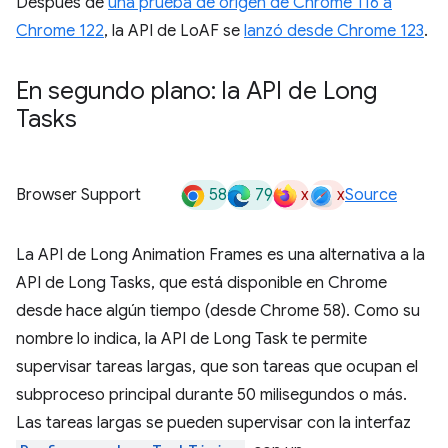
Después de
una prueba de origen de Chrome 116 a
Chrome 122
, la API de LoAF se
lanzó desde Chrome 123
.
En segundo plano: la API de Long
Tasks
58
79
x
x
Browser Support
Source
La API de Long Animation Frames es una alternativa a la
API de Long Tasks, que está disponible en Chrome
desde hace algún tiempo (desde Chrome 58). Como su
nombre lo indica, la API de Long Task te permite
supervisar tareas largas, que son tareas que ocupan el
subproceso principal durante 50 milisegundos o más.
Las tareas largas se pueden supervisar con la interfaz