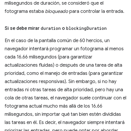
milisegundos de duración, se consideró que el
fotograma estaba
bloqueado
para controlar la entrada.
Si se debe mirar
duration
o
blocking
Duration
En el caso de la pantalla común de 60 hercios, un
navegador intentará programar un fotograma al menos
cada 16.66 milisegundos (para garantizar
actualizaciones fluidas) o después de una tarea de alta
prioridad, como el manejo de entradas (para garantizar
actualizaciones responsivas). Sin embargo, si no hay
entradas ni otras tareas de alta prioridad, pero hay una
cola de otras tareas, el navegador suele continuar con el
fotograma actual mucho más allá de los 16.66
milisegundos, sin importar qué tan bien estén divididas
las tareas en él. Es decir, el navegador siempre intentará
priorizar las entradas, pero puede optar por abordar