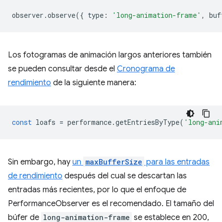
observer
.
observe
({
type
:
'long-animation-frame'
,
buf
Los fotogramas de animación largos anteriores también
se pueden consultar desde el
Cronograma de
rendimiento
de la siguiente manera:
const
loafs
=
performance
.
getEntriesByType
(
'long-ani
Sin embargo, hay
un
maxBufferSize
para las entradas
de rendimiento
después del cual se descartan las
entradas más recientes, por lo que el enfoque de
PerformanceObserver es el recomendado. El tamaño del
búfer de
long-animation-frame
se establece en 200,