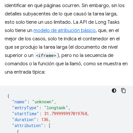
identificar en qué páginas ocurren. Sin embargo, sin los
detalles subyacentes de lo que causó la tarea larga,
esto solo tiene un uso limitado. La API de Long Tasks
solo tiene un
modelo de atribución básico
, que, en el
mejor de los casos, solo te indica el contenedor en el
que se produjo la tarea larga (el documento de nivel
superior o un
<iframe>
), pero no la secuencia de
comandos o la función que la llamó, como se muestra en
una entrada típica:
{
"name"
:
"unknown"
,
"entryType"
:
"longtask"
,
"startTime"
:
31.799999997019768
,
"duration"
:
136
,
"attribution"
:
[
{