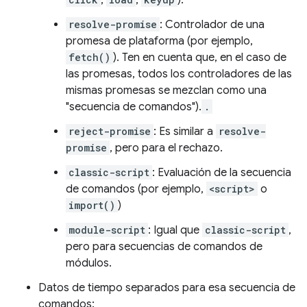
,
,
).
resolve-promise
: Controlador de una
promesa de plataforma (por ejemplo,
fetch()
). Ten en cuenta que, en el caso de
las promesas, todos los controladores de las
mismas promesas se mezclan como una
"secuencia de comandos").
.
reject-promise
: Es similar a
resolve-
promise
, pero para el rechazo.
classic-script
: Evaluación de la secuencia
de comandos (por ejemplo,
<script>
o
import()
)
module-script
: Igual que
classic-script
,
pero para secuencias de comandos de
módulos.
Datos de tiempo separados para esa secuencia de
comandos: