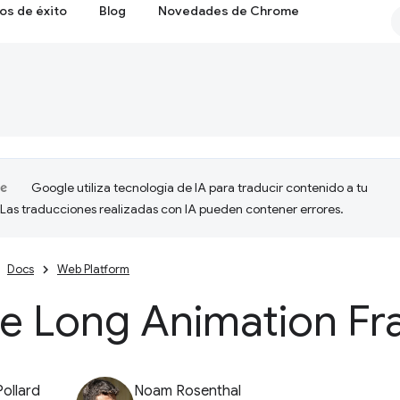
os de éxito
Blog
Novedades de Chrome
Google utiliza tecnología de IA para traducir contenido a tu
 Las traducciones realizadas con IA pueden contener errores.
Docs
Web Platform
de Long Animation F
Pollard
Noam Rosenthal