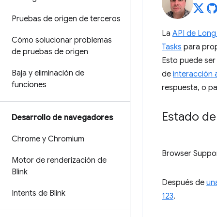
Pruebas de origen de terceros
La
API de Long
Cómo solucionar problemas
Tasks
para prop
de pruebas de origen
Esto puede ser 
Baja y eliminación de
de
interacción a
funciones
respuesta, o pa
Estado de 
Desarrollo de navegadores
Chrome y Chromium
Browser Suppo
Motor de renderización de
Blink
Después de
un
Intents de Blink
123
.