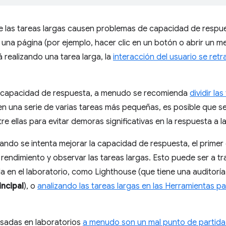
 las tareas largas causen problemas de capacidad de respues
 una página (por ejemplo, hacer clic en un botón o abrir un 
á realizando una tarea larga, la
interacción del usuario se retr
a capacidad de respuesta, a menudo se recomienda
dividir la
 en una serie de varias tareas más pequeñas, es posible que s
re ellas para evitar demoras significativas en la respuesta a l
uando se intenta mejorar la capacidad de respuesta, el primer
rendimiento y observar las tareas largas. Esto puede ser a t
a en el laboratorio, como Lighthouse (que tiene una auditorí
ncipal
), o
analizando las tareas largas en las Herramientas p
sadas en laboratorios
a menudo son un mal punto de partida 