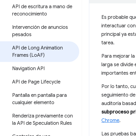
API de escritura a mano de
reconocimiento
Es probable que
interactuar con
Intervención de anuncios
principal ya est
pesados
tarea.
API de Long Animation
Frames (Lo
AF)
Para mejorar l
larga se divide
Navigation API
importantes ent
API de Page Lifecycle
Por lo tanto, c
seguimiento de 
Pantalla en pantalla para
cualquier elemento
auditoría basad
subproceso pri
Renderiza previamente con
Chrome
.
la API de Speculation Rules
Las pruebas ba