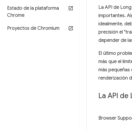
La API de Long 
Estado de la plataforma
Chrome
importantes. Al
idealmente, deb
Proyectos de Chromium
precisión el "tr
depender de la
El último probl
más que el lím
más pequeñas qu
renderización 
La API de
Browser Suppo