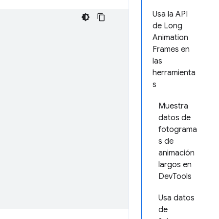
Usa la API
de Long
Animation
Frames en
las
herramienta
s
Muestra
datos de
fotograma
s de
animación
largos en
DevTools
Usa datos
de