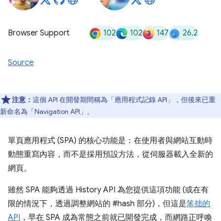
102
102
147
26.2
Browser Support
Source
注意：
這個 API 在開發期間稱為「應用程式記錄 API」，但後來已重
新命名為「Navigation API」。
單頁應用程式 (SPA) 的核心功能是：在使用者與網站互動時
動態重寫內容，而不是採用預設方法，從伺服器載入全新的
網頁。
雖然 SPA 能夠透過 History API 為您提供這項功能 (或在有
限的情況下，透過調整網站的 #hash 部分)，但這是
笨拙的
API
，早在 SPA 成為常態之前就已開發完成，而網路正呼喚