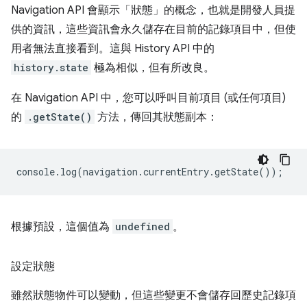
Navigation API 會顯示「狀態」的概念，也就是開發人員提
供的資訊，這些資訊會永久儲存在目前的記錄項目中，但使
用者無法直接看到。這與 History API 中的
history.state
極為相似，但有所改良。
在 Navigation API 中，您可以呼叫目前項目 (或任何項目)
的
.getState()
方法，傳回其狀態副本：
console
.
log
(
navigation
.
currentEntry
.
getState
());
根據預設，這個值為
undefined
。
設定狀態
雖然狀態物件可以變動，但這些變更不會儲存回歷史記錄項