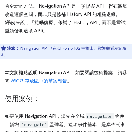
著全新的方法。 Navigation API 是一項提案 API，旨在徹底
改造這個空間，而非只是修補 History API 的粗糙邊緣。
(舉例來說，「捲動復原」
修補了 History API，而不是嘗試
重新發明這項 API)。
注意：
Navigation API 已在 Chrome 102 中推出。歡迎觀看
示範影
片
。
本文將概略說明 Navigation API。如要閱讀技術提案，請參
閱
WICG 存放區中的草案報告
。
使用案例：
如要使用 Navigation API，請先在全域
navigation
物件
上新增
"navigate"
監聽器。這項事件基本上是
集中式
事