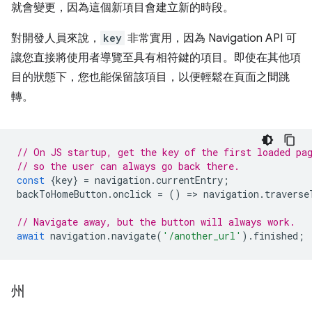
就會變更，因為這個新項目會建立新的時段。
對開發人員來說，
key
非常實用，因為 Navigation API 可
讓您直接將使用者導覽至具有相符鍵的項目。即使在其他項
目的狀態下，您也能保留該項目，以便輕鬆在頁面之間跳
轉。
// On JS startup, get the key of the first loaded pa
// so the user can always go back there.
const
{
key
}
=
navigation
.
currentEntry
;
backToHomeButton
.
onclick
=
()
=
>
navigation
.
traverse
// Navigate away, but the button will always work.
await
navigation
.
navigate
(
'/another_url'
).
finished
;
州