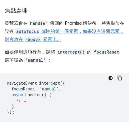
焦點處理
瀏覽器會在
handler
傳回的 Promise 解決後，將焦點放在
設有
autofocus
屬性的第一個元素，如果沒有這類元素，
則會放在
<body>
元素上。
如要停用這項行為，請將
intercept()
的
focusReset
選項設為
"manual"
：
navigateEvent
.
intercept
({
focusReset
:
'manual'
,
async
handler
()
{
// …
},
});