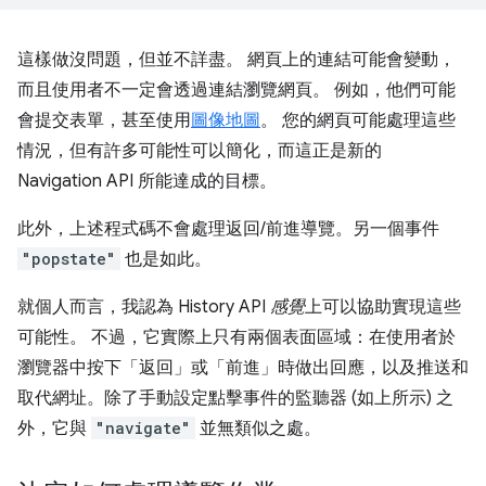
這樣做沒問題，但並不詳盡。 網頁上的連結可能會變動，
而且使用者不一定會透過連結瀏覽網頁。 例如，他們可能
會提交表單，甚至使用
圖像地圖
。 您的網頁可能處理這些
情況，但有許多可能性可以簡化，而這正是新的
Navigation API 所能達成的目標。
此外，上述程式碼不會處理返回/前進導覽。另一個事件
"popstate"
也是如此。
就個人而言，我認為 History API
感覺
上可以協助實現這些
可能性。 不過，它實際上只有兩個表面區域：在使用者於
瀏覽器中按下「返回」或「前進」時做出回應，以及推送和
取代網址。除了手動設定點擊事件的監聽器 (如上所示) 之
外，它與
"navigate"
並無類似之處。