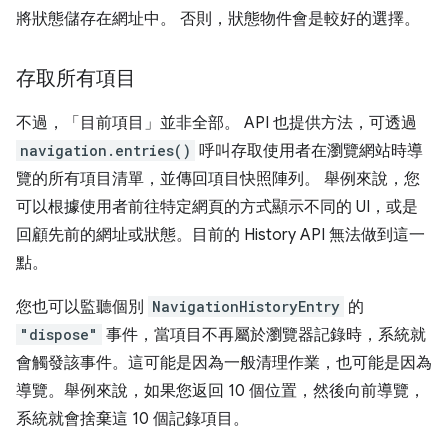
將狀態儲存在網址中。 否則，狀態物件會是較好的選擇。
存取所有項目
不過，「目前項目」並非全部。 API 也提供方法，可透過
navigation.entries()
呼叫存取使用者在瀏覽網站時導
覽的所有項目清單，並傳回項目快照陣列。 舉例來說，您
可以根據使用者前往特定網頁的方式顯示不同的 UI，或是
回顧先前的網址或狀態。目前的 History API 無法做到這一
點。
您也可以監聽個別
NavigationHistoryEntry
的
"dispose"
事件，當項目不再屬於瀏覽器記錄時，系統就
會觸發該事件。這可能是因為一般清理作業，也可能是因為
導覽。舉例來說，如果您返回 10 個位置，然後向前導覽，
系統就會捨棄這 10 個記錄項目。