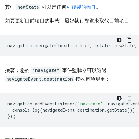
其中
newState
可以是任何
可複製的物件
。
如要更新目前項目的狀態，最好執行導覽來取代目前項目：
navigation
.
navigate
(
location
.
href
,
{
state
:
newState
,
接著，您的
"navigate"
事件監聽器可以透過
navigateEvent.destination
接收這項變更：
navigation
.
addEventListener
(
'navigate'
,
navigateEven
console
.
log
(
navigateEvent
.
destination
.
getState
());
});