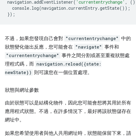
navigation
.
addEventListener
(
'currententrychange'
,
()
console
.
log
(
navigation
.
currentEntry
.
getState
());
});
不過，如果您發現自己會對
"currententrychange"
中的
狀態變化做出反應，您可能會在
"navigate"
事件和
"currententrychange"
事件之間分割或甚至重複狀態處
理程式碼，而
navigation.reload({state:
newState})
則可讓您在一個位置處理。
狀態與網址參數
由於狀態可以是結構化物件，因此您可能會想將其用於所有
應用程式狀態。不過，在許多情況下，最好將該狀態儲存在
網址中。
如果您希望使用者與他人共用網址時，狀態能保留下來，請