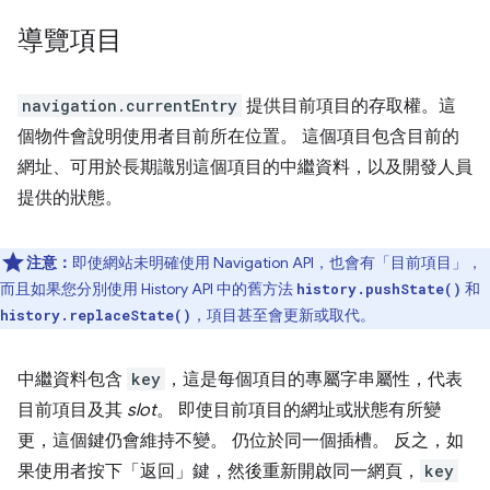
導覽項目
navigation.currentEntry
提供目前項目的存取權。這
個物件會說明使用者目前所在位置。 這個項目包含目前的
網址、可用於長期識別這個項目的中繼資料，以及開發人員
提供的狀態。
注意：
即使網站未明確使用 Navigation API，也會有「目前項目」，
而且如果您分別使用 History API 中的舊方法
和
history.pushState()
，項目甚至會更新或取代。
history.replaceState()
中繼資料包含
key
，這是每個項目的專屬字串屬性，代表
目前項目及其
slot
。 即使目前項目的網址或狀態有所變
更，這個鍵仍會維持不變。 仍位於同一個插槽。 反之，如
果使用者按下「返回」鍵，然後重新開啟同一網頁，
key