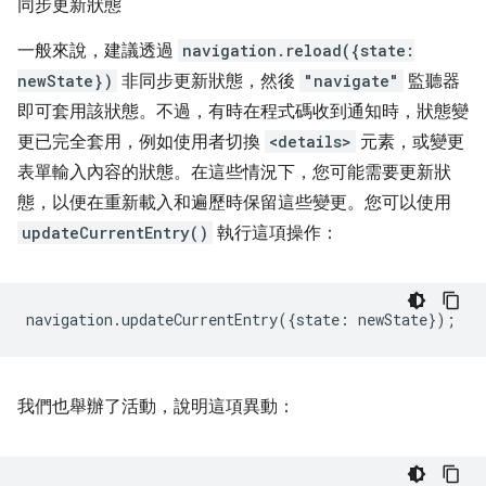
同步更新狀態
一般來說，建議透過
navigation.reload({state:
newState})
非同步更新狀態，然後
"navigate"
監聽器
即可套用該狀態。不過，有時在程式碼收到通知時，狀態變
更已完全套用，例如使用者切換
<details>
元素，或變更
表單輸入內容的狀態。在這些情況下，您可能需要更新狀
態，以便在重新載入和遍歷時保留這些變更。您可以使用
updateCurrentEntry()
執行這項操作：
navigation
.
updateCurrentEntry
({
state
:
newState
});
我們也舉辦了活動，說明這項異動：