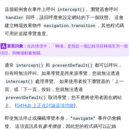
這個範例會在事件上呼叫
intercept()
。瀏覽器會呼叫
handler
回呼，該回呼應會設定網站的下一個狀態。 這會
建立轉場效果物件
navigation.transition
，其他程式碼
可用於追蹤導覽進度。
重要詞彙：
在此情境中，「轉場」是指從一個記錄項目轉場至另一個
項目。與轉場動畫無關。
通常
intercept()
和
preventDefault()
都可以呼叫，
但有時無法呼叫。如果導覽是跨來源導覽，您就無法透過
intercept()
處理導覽。 如果使用者按下瀏覽器的「上一
頁」或「下一頁」按鈕，您就無法透過
preventDefault()
取消導覽；您不應將使用者困在網站
上。 (
GitHub 上正在討論這項功能
)。
即使無法停止或攔截導覽本身，
"navigate"
事件仍會觸
發。 這項資訊具有
參考價值
，因此您的程式碼可以記錄