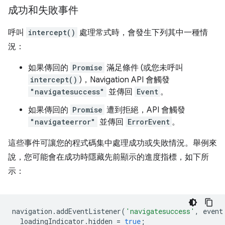
成功和失敗事件
呼叫
intercept()
處理常式時，會發生下列其中一種情
況：
如果傳回的
Promise
滿足條件 (或您未呼叫
intercept()
)，Navigation API 會觸發
"navigatesuccess"
並傳回
Event
。
如果傳回的
Promise
遭到拒絕，API 會觸發
"navigateerror"
並傳回
ErrorEvent
。
這些事件可讓您的程式碼集中處理成功或失敗情況。舉例來
說，您可能會在成功時隱藏先前顯示的進度指標，如下所
示：
navigation
.
addEventListener
(
'navigatesuccess'
,
event
loadingIndicator
.
hidden
=
true
;