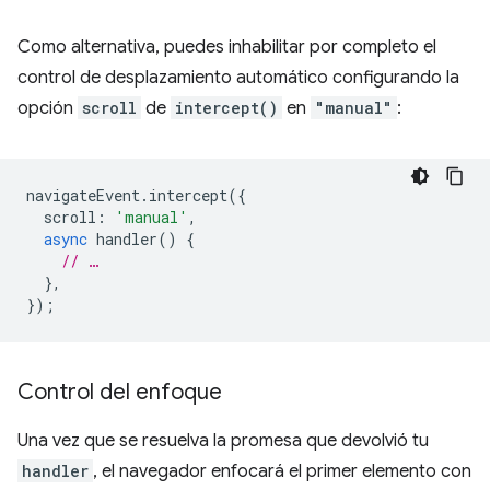
Como alternativa, puedes inhabilitar por completo el
control de desplazamiento automático configurando la
opción
scroll
de
intercept()
en
"manual"
:
navigateEvent
.
intercept
({
scroll
:
'manual'
,
async
handler
()
{
// …
},
});
Control del enfoque
Una vez que se resuelva la promesa que devolvió tu
handler
, el navegador enfocará el primer elemento con