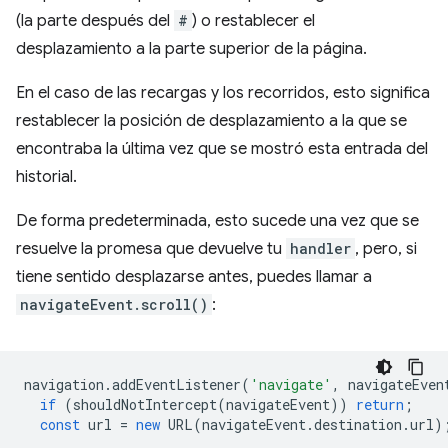
(la parte después del
#
) o restablecer el
desplazamiento a la parte superior de la página.
En el caso de las recargas y los recorridos, esto significa
restablecer la posición de desplazamiento a la que se
encontraba la última vez que se mostró esta entrada del
historial.
De forma predeterminada, esto sucede una vez que se
resuelve la promesa que devuelve tu
handler
, pero, si
tiene sentido desplazarse antes, puedes llamar a
navigateEvent.scroll()
:
navigation
.
addEventListener
(
'navigate'
,
navigateEven
if
(
shouldNotIntercept
(
navigateEvent
))
return
;
const
url
=
new
URL
(
navigateEvent
.
destination
.
url
)