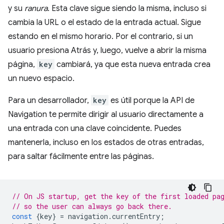
y su
ranura
. Esta clave sigue siendo la misma, incluso si
cambia la URL o el estado de la entrada actual. Sigue
estando en el mismo horario. Por el contrario, si un
usuario presiona Atrás y, luego, vuelve a abrir la misma
página,
key
cambiará, ya que esta nueva entrada crea
un nuevo espacio.
Para un desarrollador,
key
es útil porque la API de
Navigation te permite dirigir al usuario directamente a
una entrada con una clave coincidente. Puedes
mantenerla, incluso en los estados de otras entradas,
para saltar fácilmente entre las páginas.
// On JS startup, get the key of the first loaded pa
// so the user can always go back there.
const
{
key
}
=
navigation
.
currentEntry
;