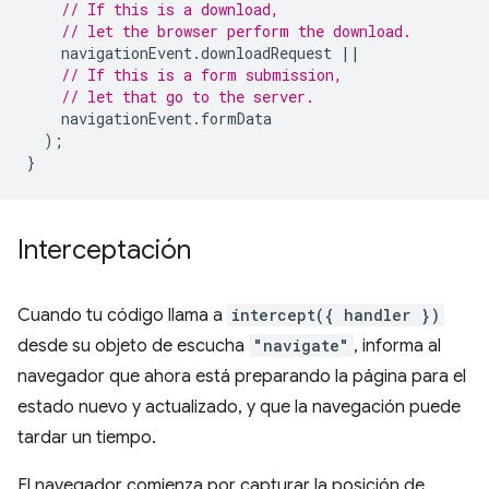
// If this is a download,
// let the browser perform the download.
navigationEvent
.
downloadRequest
||
// If this is a form submission,
// let that go to the server.
navigationEvent
.
formData
);
}
Interceptación
Cuando tu código llama a
intercept({ handler })
desde su objeto de escucha
"navigate"
, informa al
navegador que ahora está preparando la página para el
estado nuevo y actualizado, y que la navegación puede
tardar un tiempo.
El navegador comienza por capturar la posición de