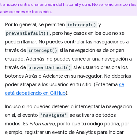
transición entre una entrada del historial y otra. No se relaciona con las
animaciones de transición.
Por lo general, se permiten
intercept()
y
preventDefault()
, pero hay casos en los que no se
pueden llamar. No puedes controlar las navegaciones a
través de
intercept()
si la navegación es de origen
cruzado. Además, no puedes cancelar una navegación a
través de
preventDefault()
si el usuario presiona los
botones Atrás o Adelante en su navegador. No deberías
poder atrapar a los usuarios en tu sitio. (Este tema
se
está debatiendo en GitHub
).
Incluso si no puedes detener o interceptar la navegación
en sí, el evento
"navigate"
se activará de todos
modos. Es
informativo
, por lo que tu código podría, por
ejemplo, registrar un evento de Analytics para indicar