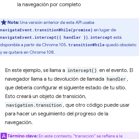
la navegación por completo
Nota:
Una versión anterior de esta API usaba
en lugar de
navigateEvent.transitionWhile(promise)
.
está
navigateEvent.intercept({ handler })
intercept
disponible a partir de Chrome 105.
quedó obsoleto
transitionWhile
y se quitará en Chrome 108.
En este ejemplo, se llama a
intercept()
en el evento. El
navegador llama a tu devolución de llamada
handler
,
que debería configurar el siguiente estado de tu sitio.
Esto creará un objeto de transición,
navigation.transition
, que otro código puede usar
para hacer un seguimiento del progreso de la
navegación.
Término clave:
En este contexto, "transición" se refiere a la