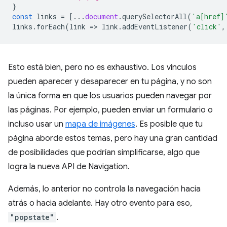
}
const
links
=
[...
document
.
querySelectorAll
(
'a[href]
links
.
forEach
(
link
=
>
link
.
addEventListener
(
'click'
,
Esto está bien, pero no es exhaustivo. Los vínculos
pueden aparecer y desaparecer en tu página, y no son
la única forma en que los usuarios pueden navegar por
las páginas. Por ejemplo, pueden enviar un formulario o
incluso usar un
mapa de imágenes
. Es posible que tu
página aborde estos temas, pero hay una gran cantidad
de posibilidades que podrían simplificarse, algo que
logra la nueva API de Navigation.
Además, lo anterior no controla la navegación hacia
atrás o hacia adelante. Hay otro evento para eso,
"popstate"
.