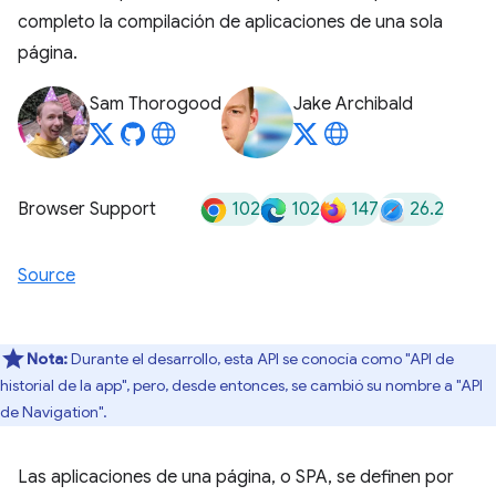
completo la compilación de aplicaciones de una sola
página.
Sam Thorogood
Jake Archibald
102
102
147
26.2
Browser Support
Source
Nota:
Durante el desarrollo, esta API se conocía como "API de
historial de la app", pero, desde entonces, se cambió su nombre a "API
de Navigation".
Las aplicaciones de una página, o SPA, se definen por