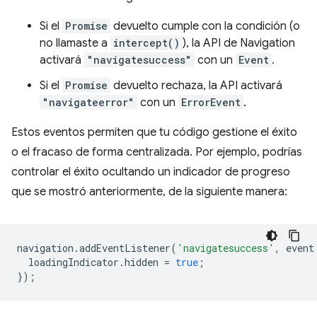
Si el
Promise
devuelto cumple con la condición (o
no llamaste a
intercept()
), la API de Navigation
activará
"navigatesuccess"
con un
Event
.
Si el
Promise
devuelto rechaza, la API activará
"navigateerror"
con un
ErrorEvent
.
Estos eventos permiten que tu código gestione el éxito
o el fracaso de forma centralizada. Por ejemplo, podrías
controlar el éxito ocultando un indicador de progreso
que se mostró anteriormente, de la siguiente manera:
navigation
.
addEventListener
(
'navigatesuccess'
,
event
loadingIndicator
.
hidden
=
true
;
});