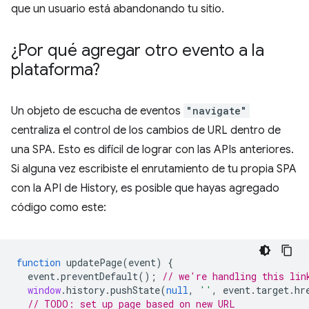
que un usuario está abandonando tu sitio.
¿Por qué agregar otro evento a la
plataforma?
Un objeto de escucha de eventos
"navigate"
centraliza el control de los cambios de URL dentro de
una SPA. Esto es difícil de lograr con las APIs anteriores.
Si alguna vez escribiste el enrutamiento de tu propia SPA
con la API de History, es posible que hayas agregado
código como este:
function
updatePage
(
event
)
{
event
.
preventDefault
();
// we're handling this lin
window
.
history
.
pushState
(
null
,
''
,
event
.
target
.
hr
// TODO: set up page based on new URL