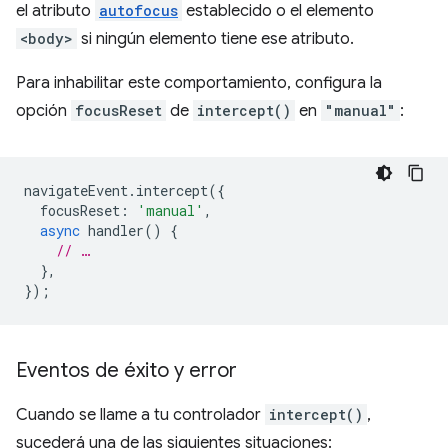
el atributo
autofocus
establecido o el elemento
<body>
si ningún elemento tiene ese atributo.
Para inhabilitar este comportamiento, configura la
opción
focusReset
de
intercept()
en
"manual"
:
navigateEvent
.
intercept
({
focusReset
:
'manual'
,
async
handler
()
{
// …
},
});
Eventos de éxito y error
Cuando se llame a tu controlador
intercept()
,
sucederá una de las siguientes situaciones: