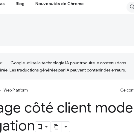
cas
Blog
Nouveautés de Chrome
Google utilise la technologie IA pour traduire le contenu dans
érée. Les traductions générées par IA peuvent contenir des erreurs.
Web Platform
Ce cont
ge côté client mode
gation