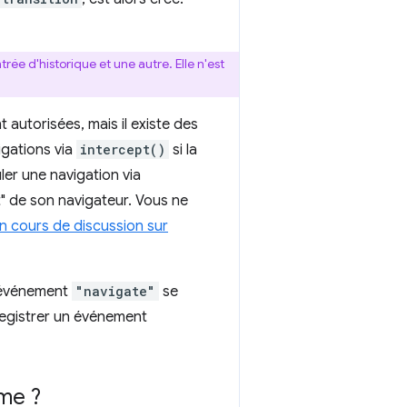
trée d'historique et une autre. Elle n'est
 autorisées, mais il existe des
igations via
intercept()
si la
ler une navigation via
nt" de son navigateur. Vous ne
n cours de discussion sur
l'événement
"navigate"
se
registrer un événement
rme ?