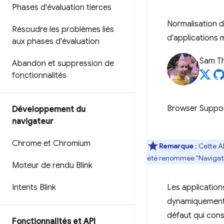
Phases d'évaluation tierces
Normalisation d
Résoudre les problèmes liés
d'applications
aux phases d'évaluation
Sam T
Abandon et suppression de
fonctionnalités
Browser Suppo
Développement du
navigateur
Chrome et Chromium
Remarque
: Cette A
été renommée "Navigatio
Moteur de rendu Blink
Intents Blink
Les application
dynamiquement l
défaut qui cons
Fonctionnalités et API