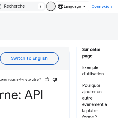
/
Connexion
Sur cette
page
Exemple
d'utilisation
enu vous a-t-il été utile ?
Pourquoi
rne: API
ajouter un
autre
événement à
la plate-
forme ?