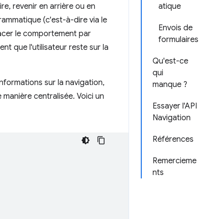
ire, revenir en arrière ou en
atique
ammatique (c'est-à-dire via le
Envois de
placer le comportement par
formulaires
t que l'utilisateur reste sur la
Qu'est-ce
qui
informations sur la navigation,
manque ?
 manière centralisée. Voici un
Essayer l'API
Navigation
Références
Remercieme
nts