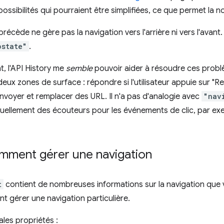
possibilités qui pourraient être simplifiées, ce que permet la n
précède ne gère pas la navigation vers l'arrière ni vers l'avant
pstate"
.
, l'API History me
semble
pouvoir aider à résoudre ces problè
ux zones de surface : répondre si l'utilisateur appuie sur "Re
envoyer et remplacer des URL. Il n'a pas d'analogie avec
"nav
uellement des écouteurs pour les événements de clic, par ex
omment gérer une navigation
t
contient de nombreuses informations sur la navigation que 
 gérer une navigation particulière.
pales propriétés :