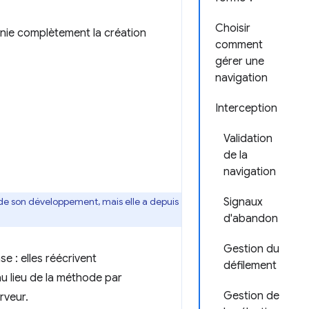
Choisir
anie complètement la création
comment
gérer une
navigation
Interception
Validation
de la
navigation
rs de son développement, mais elle a depuis
Signaux
d'abandon
Gestion du
e : elles réécrivent
défilement
au lieu de la méthode par
Gestion de
rveur.