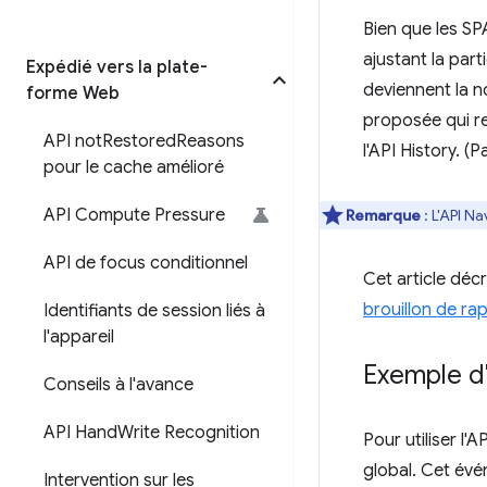
Bien que les SPA
ajustant la parti
Expédié vers la plate-
deviennent la 
forme Web
proposée qui re
API not
Restored
Reasons
l'API History. (
pour le cache amélioré
API Compute Pressure
Remarque
:
L'API N
API de focus conditionnel
Cet article décr
brouillon de r
Identifiants de session liés à
l'appareil
Exemple d'
Conseils à l'avance
API Hand
Write Recognition
Pour utiliser l
global. Cet év
Intervention sur les