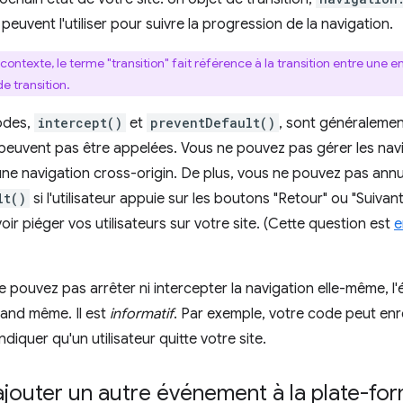
euvent l'utiliser pour suivre la progression de la navigation.
contexte, le terme "transition" fait référence à la transition entre une en
e transition.
odes,
intercept()
et
preventDefault()
, sont généralement
 peuvent pas être appelées. Vous ne pouvez pas gérer les nav
une navigation cross-origin. De plus, vous ne pouvez pas annu
lt()
si l'utilisateur appuie sur les boutons "Retour" ou "Suiva
ir piéger vos utilisateurs sur votre site. (Cette question est
e
 pouvez pas arrêter ni intercepter la navigation elle-même, 
and même. Il est
informatif
. Par exemple, votre code peut en
ndiquer qu'un utilisateur quitte votre site.
jouter un autre événement à la plate-fo