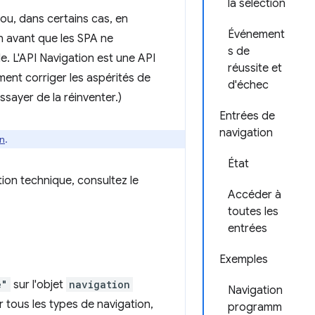
la sélection
(ou, dans certains cas, en
Événement
 avant que les SPA ne
s de
. L'API Navigation est une API
réussite et
ent corriger les aspérités de
d'échec
essayer de la réinventer.)
Entrées de
navigation
n
.
État
ition technique, consultez le
Accéder à
toutes les
entrées
Exemples
e"
sur l'objet
navigation
Navigation
r tous les types de navigation,
programm