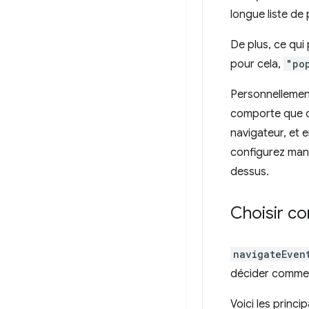
longue liste de 
De plus, ce qui 
pour cela,
"po
Personnellement
comporte que de
navigateur, et 
configurez man
dessus.
Choisir c
navigateEven
décider comment
Voici les princi