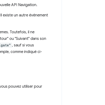
ouvelle API Navigation.
. Il existe un autre événement
mes. Toutefois, il ne
tour" ou "Suivant" dans son
igate"
, sauf si vous
emple, comme indiqué ci-
vous pouvez utiliser pour