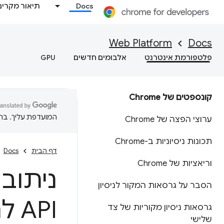
Docs
תיאור מקרים
Web Platform
Docs
פלטפורמת אינטרנט
אלבומים חדשים
GPU
קונספטים של Chrome
המועדפת עליך. בתרג
ערוצי הפצה של Chrome
תכונות ניסיוניות ב-Chrome
דף הבית
Docs
וריאציות של Chrome
ניתוב
הסבר על גרסאות המקור לניסיון
API לניווט
גרסאות ניסיון מקוריות של צד
שלישי