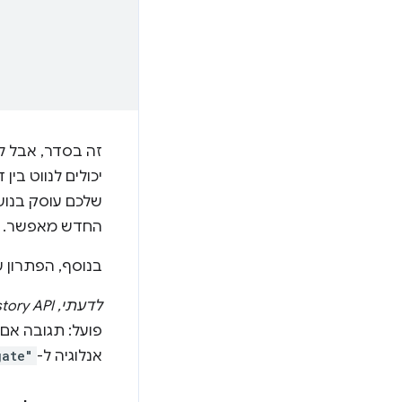
זה בסדר, אבל לא
יכולים לנווט בי
החדש מאפשר.
בנוסף, הפתרון ש
לדעתי, History API יכול לעזור במידה מסוימת עם האפשרויות האלה.
אנלוגיה ל-
gate"