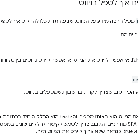
 איך לטפל בניווט
מכיל הרבה מידע על הניווט, שבעזרתו תוכלו להחליט איך לטפל ב
יים הם:
אם הערך הוא false, אי אפשר ליירט את הניווט. אי אפשר ליירט ניווטים בין מ
de
 הכי חשוב שצריך לקחת בחשבון כשמטפלים בניווט.
ך ליירט את הניווט הזה.