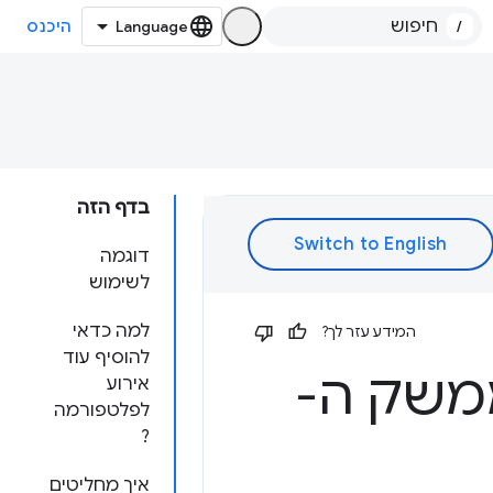
/
היכנס
בדף הזה
דוגמה
לשימוש
למה כדאי
המידע עזר לך?
להוסיף עוד
ממשק ה-
אירוע
לפלטפורמה
?
איך מחליטים