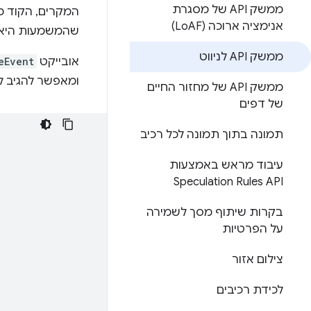
ממשק API של מסגרת
אנימציה ארוכה (Lo
AF)
שהמשמעות היא 
ממשק API לניווט
אובייקט
eEvent
ומאפשר להגיב לנ
ממשק API של מחזור החיים
של דפים
תמונה בתוך תמונה לכל רכיב
עיבוד מראש באמצעות
Speculation Rules API
בקרות שיתוף מסך לשמירה
על הפרטיות
צילום אזור
לכידת רכיבים