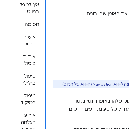
איך לטפל
בניווט
רי, שמשנה לחלוטין את האופן שבו בונים
חסימה
אישור
הניווט
אותות
ביטול
טיפול
בגלילה
טיפול
 את התוכן שלהן באופן דינמי בזמן
במיקוד
דל של טעינת דפים חדשים
אירועי
הצלחה