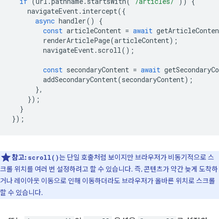
if
(
url
.
pathname
.
startsWith
(
'/articles/'
))
{
navigateEvent
.
intercept
({
async
handler
()
{
const
articleContent
=
await
getArticleConten
renderArticlePage
(
articleContent
);
navigateEvent
.
scroll
();
const
secondaryContent
=
await
getSecondaryCo
addSecondaryContent
(
secondaryContent
);
},
});
}
});
참고:
는 단일 호출처럼 보이지만 브라우저가 비동기적으로 스
scroll()
크롤 위치를 여러 번 설정하려고 할 수 있습니다. 즉, 콘텐츠가 약간 늦게 도착하
거나 레이아웃 이동으로 인해 이동하더라도 브라우저가 올바른 위치로 스크롤
할 수 있습니다.