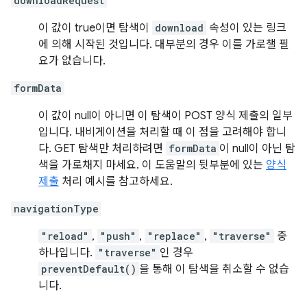
downloadRequest
이 값이 true이면 탐색이
download
속성이 있는 링크
에 의해 시작된 것입니다. 대부분의 경우 이를 가로챌 필
요가 없습니다.
formData
이 값이 null이 아니면 이 탐색이 POST 양식 제출의 일부
입니다. 내비게이션을 처리할 때 이 점을 고려해야 합니
다. GET 탐색만 처리하려면
formData
이 null이 아닌 탐
색을 가로채지 마세요. 이 도움말의 뒷부분에 있는
양식
제출
처리 예시를 참고하세요.
navigationType
"reload"
,
"push"
,
"replace"
,
"traverse"
중
하나입니다.
"traverse"
인 경우
preventDefault()
을 통해 이 탐색을 취소할 수 없습
니다.