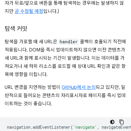
자가 뒤로/앞으로 버튼을 통해 탐색하는 경우에는 발생하지 않
지만
곧 수정될 예정
입니다.)
탐색 커밋
탐색을 가로챌 때 새 URL은
handler
콜백이 호출되기 직전에
적용됩니다. DOM을 즉시 업데이트하지 않으면 이전 콘텐츠가
새 URL과 함께 표시되는 기간이 발생합니다. 이는 데이터를 가
져오거나 새 하위 리소스를 로드할 때 상대 URL 확인과 같은 항
목에 영향을 미칩니다.
URL 변경을 지연하는 방법이
GitHub에서 논의
되고 있지만, 일
반적으로 들어오는 콘텐츠의 자리표시자로 페이지를 즉시 업데
이트하는 것이 좋습니다.
navigation
.
addEventListener
(
'navigate'
,
navigateEven