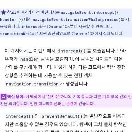
참고:
이 API의 이전 버전에서는
navigateEvent.intercept({
대신
를 사
handler })
navigateEvent.transitionWhile(promise)
용했습니다.
은 Chrome 105부터 사용할 수 있습니다.
intercept
은 지원 중단되었으며 Chrome 108에서 삭제됩니다.
transitionWhile
이 예시에서는 이벤트에서
intercept()
를 호출합니다. 브라
우저가
handler
콜백을 호출하며, 이 콜백은 사이트의 다음
상태를 구성해야 합니다. 이렇게 하면 다른 코드에서 탐색 진행
상황을 추적하는 데 사용할 수 있는 전환 객체
navigation.transition
가 생성됩니다.
핵심 용어:
이 맥락에서 '전환'은 하나의 기록 항목과 다른 기록 항목 간의 전
환을 의미합니다. 전환 애니메이션과는 관련이 없습니다.
intercept()
와
preventDefault()
는 일반적으로 허용되
지만 호출할 수 없는 경우도 있습니다. 탐색이 교차 출처 탐색인