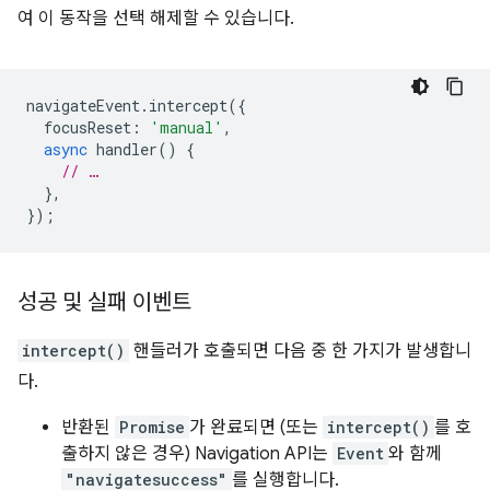
여 이 동작을 선택 해제할 수 있습니다.
navigateEvent
.
intercept
({
focusReset
:
'manual'
,
async
handler
()
{
// …
},
});
성공 및 실패 이벤트
intercept()
핸들러가 호출되면 다음 중 한 가지가 발생합니
다.
반환된
Promise
가 완료되면 (또는
intercept()
를 호
출하지 않은 경우) Navigation API는
Event
와 함께
"navigatesuccess"
를 실행합니다.