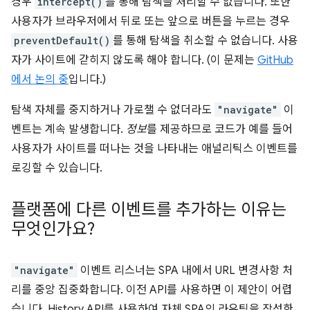
경우
intercept()
를 통해 탐색을 처리할 수 없습니다. 또한
사용자가 브라우저에서 뒤로 또는 앞으로 버튼을 누르는 경우
preventDefault()
를 통해 탐색을 취소할 수 없습니다. 사용
자가 사이트에 갇히지 않도록 해야 합니다. (이 문제는
GitHub
에서 논의 중
입니다.)
탐색 자체를 중지하거나 가로챌 수 없더라도
"navigate"
이
벤트는 계속 발생합니다.
정보
를 제공하므로 코드가 예를 들어
사용자가 사이트를 떠나는 것을 나타내는 애널리틱스 이벤트를
로깅할 수 있습니다.
플랫폼에 다른 이벤트를 추가하는 이유는
무엇인가요?
"navigate"
이벤트 리스너는 SPA 내에서 URL 변경사항 처
리를 중앙 집중화합니다. 이전 API를 사용하면 이 제안이 어렵
습니다. History API를 사용하여 자체 SPA의 라우팅을 작성한