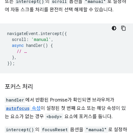
또는
intercept()
의
scroll
옵션을
"manual"
로 설정하
여 자동 스크롤 처리를 완전히 선택 해제할 수 있습니다.
navigateEvent
.
intercept
({
scroll
:
'manual'
,
async
handler
()
{
// …
},
});
포커스 처리
handler
에서 반환된 Promise가 확인되면 브라우저가
autofocus
속성
이 설정된 첫 번째 요소 또는 해당 속성이 있
는 요소가 없는 경우
<body>
요소에 포커스를 둡니다.
intercept()
의
focusReset
옵션을
"manual"
로 설정하