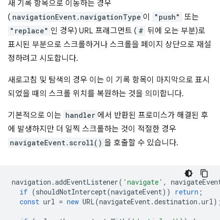
새 기록 항목으로 이동하는 경우
(
navigationEvent.navigationType
이
"push"
또는
"replace"
인 경우) URL 프래그먼트 (
#
뒤에 오는 부분)로
표시된 부분으로 스크롤하거나 스크롤을 페이지 상단으로 재설
정하려고 시도합니다.
새로고침 및 탐색의 경우 이는 이 기록 항목이 마지막으로 표시
되었을 때의 스크롤 위치를 복원하는 것을 의미합니다.
기본적으로 이는
handler
에서 반환된 프로미스가 해결된 후
에 발생하지만 더 일찍 스크롤하는 것이 적절한 경우
navigateEvent.scroll()
을 호출할 수 있습니다.
navigation
.
addEventListener
(
'navigate'
,
navigateEven
if
(
shouldNotIntercept
(
navigateEvent
))
return
;
const
url
=
new
URL
(
navigateEvent
.
destination
.
url
)