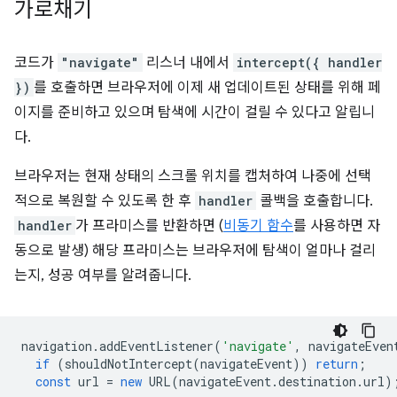
가로채기
코드가
"navigate"
리스너 내에서
intercept({ handler
})
를 호출하면 브라우저에 이제 새 업데이트된 상태를 위해 페
이지를 준비하고 있으며 탐색에 시간이 걸릴 수 있다고 알립니
다.
브라우저는 현재 상태의 스크롤 위치를 캡처하여 나중에 선택
적으로 복원할 수 있도록 한 후
handler
콜백을 호출합니다.
handler
가 프라미스를 반환하면 (
비동기 함수
를 사용하면 자
동으로 발생) 해당 프라미스는 브라우저에 탐색이 얼마나 걸리
는지, 성공 여부를 알려줍니다.
navigation
.
addEventListener
(
'navigate'
,
navigateEven
if
(
shouldNotIntercept
(
navigateEvent
))
return
;
const
url
=
new
URL
(
navigateEvent
.
destination
.
url
)