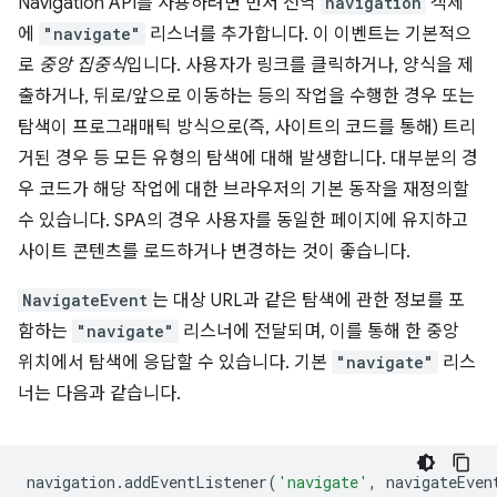
Navigation API를 사용하려면 먼저 전역
navigation
객체
에
"navigate"
리스너를 추가합니다. 이 이벤트는 기본적으
로
중앙 집중식
입니다. 사용자가 링크를 클릭하거나, 양식을 제
출하거나, 뒤로/앞으로 이동하는 등의 작업을 수행한 경우 또는
탐색이 프로그래매틱 방식으로(즉, 사이트의 코드를 통해) 트리
거된 경우 등 모든 유형의 탐색에 대해 발생합니다. 대부분의 경
우 코드가 해당 작업에 대한 브라우저의 기본 동작을 재정의할
수 있습니다. SPA의 경우 사용자를 동일한 페이지에 유지하고
사이트 콘텐츠를 로드하거나 변경하는 것이 좋습니다.
NavigateEvent
는 대상 URL과 같은 탐색에 관한 정보를 포
함하는
"navigate"
리스너에 전달되며, 이를 통해 한 중앙
위치에서 탐색에 응답할 수 있습니다. 기본
"navigate"
리스
너는 다음과 같습니다.
navigation
.
addEventListener
(
'navigate'
,
navigateEven