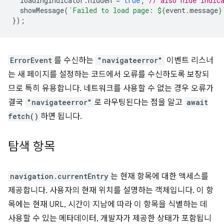
loadingIndicator
.
hidden
=
true
;
// also hide indic
showMessage
(
`Failed to load page: 
${
event
.
message
}
});
ErrorEvent
를 수신하는
"navigateerror"
이벤트 리스너
는 새 페이지를 설정하는 코드에서 오류를 수신하도록 보장되
므로 특히 유용합니다. 네트워크를 사용할 수 없는 경우 오류가
결국
"navigateerror"
로 라우팅된다는 점을 알고
await
fetch()
하면 됩니다.
탐색 항목
navigation.currentEntry
는 현재 항목에 대한 액세스를
제공합니다. 사용자의 현재 위치를 설명하는 객체입니다. 이 항
목에는 현재 URL, 시간이 지남에 따라 이 항목을 식별하는 데
사용할 수 있는 메타데이터, 개발자가 제공한 상태가 포함됩니