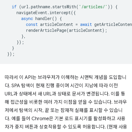
if
(
url
.
pathname
.
startsWith
(
'/articles/'
))
{
navigateEvent
.
intercept
({
async
handler
()
{
const
articleContent
=
await
getArticleConten
renderArticlePage
(
articleContent
);
},
});
}
});
따라서 이 API는 브라우저가 이해하는 시맨틱 개념을 도입합니
다. SPA 탐색이 현재 진행 중이며 시간이 지남에 따라 이전
URL과 상태에서 새 URL과 상태로 문서가 변경됩니다. 이를 통
해 접근성을 비롯한 여러 가지 이점을 얻을 수 있습니다. 브라우
저에서 탐색의 시작, 끝 또는 잠재적 실패를 표시할 수 있습니
다. 예를 들어 Chrome은 기본 로드 표시기를 활성화하고 사용
자가 중지 버튼과 상호작용할 수 있도록 허용합니다. (현재 사용