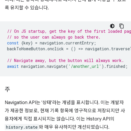
록 유지할 수 있습니다.
// On JS startup, get the key of the first loaded pa
// so the user can always go back there.
const
{
key
}
=
navigation
.
currentEntry
;
backToHomeButton
.
onclick
=
()
=
>
navigation
.
traverse
// Navigate away, but the button will always work.
await
navigation
.
navigate
(
'/another_url'
).
finished
;
주
Navigation API는 '상태'라는 개념을 표시합니다. 이는 개발자
가 제공한 정보로, 현재 기록 항목에 영구적으로 저장되지만 사
용자에게 직접 표시되지는 않습니다. 이는 History API의
history.state
와 매우 유사하지만 개선되었습니다.