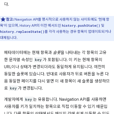
다.
참고:
Navigation API를 명시적으로 사용하지 않는 사이트에도 '현재 항
목'이 있으며, History API의 이전 메서드인
및
history.pushState()
를 각각 사용하는 경우 항목이 업데이트되거나
history.replaceState()
대체됩니다.
메타데이터에는 현재 항목과
슬롯
을 나타내는 각 항목의 고유
한 문자열 속성인
key
가 포함됩니다. 이 키는 현재 항목의
URL이나 상태가 변경되더라도 동일하게 유지됩니다. 여전히
동일한 슬롯에 있습니다. 반대로 사용자가 뒤로 버튼을 누른 다
음 동일한 페이지를 다시 열면 이 새 항목이 새 슬롯을 생성하므
로
key
가 변경됩니다.
개발자에게
key
는 유용합니다. Navigation API를 사용하면
사용자를 키가 일치하는 항목으로 직접 이동할 수 있기 때문입
니다. 다른 항목의 상태에서도 페이지 간에 쉽게 이동할 수 있도