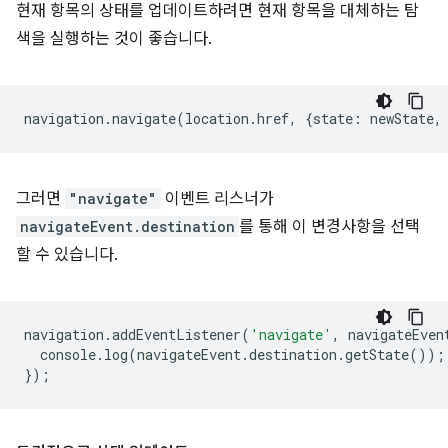
현재 항목의 상태를 업데이트하려면 현재 항목을 대체하는 탐
색을 실행하는 것이 좋습니다.
navigation
.
navigate
(
location
.
href
,
{
state
:
newState
,
그러면
"navigate"
이벤트 리스너가
navigateEvent.destination
를 통해 이 변경사항을 선택
할 수 있습니다.
navigation
.
addEventListener
(
'navigate'
,
navigateEven
console
.
log
(
navigateEvent
.
destination
.
getState
());
});