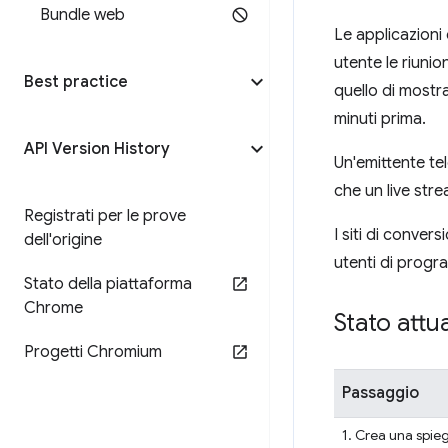
Bundle web
Le applicazioni 
utente le riuni
Best practice
quello di mostra
minuti prima.
API Version History
Un'emittente tel
che un live stre
Registrati per le prove
I siti di conver
dell'origine
utenti di progr
Stato della piattaforma
Chrome
Stato attu
Progetti Chromium
Passaggio
1. Crea una spie