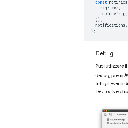
const
notifica
tag
:
tag
,
includeTrigg
});
notifications
.
};
Debug
Puoi utilizzare il
debug, premi
A
tutti gli eventi 
DevTools è chi