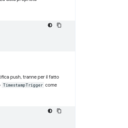
ifica push, tranne per il fatto
o
TimestampTrigger
come