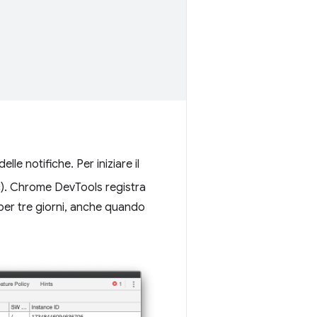
lle notifiche. Per iniziare il
. Chrome DevTools registra
e, per tre giorni, anche quando