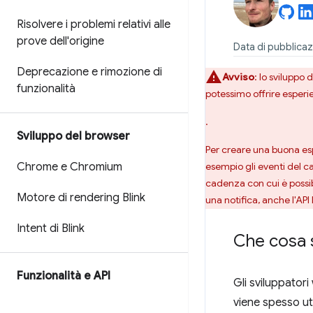
Risolvere i problemi relativi alle
prove dell'origine
Data di pubblica
Deprecazione e rimozione di
Avviso
: lo sviluppo 
funzionalità
potessimo offrire esperie
.
Sviluppo del browser
Per creare una buona esp
Chrome e Chromium
esempio gli eventi del c
cadenza con cui è possibi
Motore di rendering Blink
una notifica, anche l'AP
Intent di Blink
Che cosa s
Funzionalità e API
Gli sviluppatori
viene spesso uti