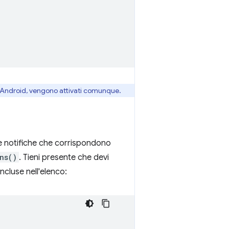
Su Android, vengono attivati comunque.
 le notifiche che corrispondono
ns()
. Tieni presente che devi
ncluse nell'elenco: