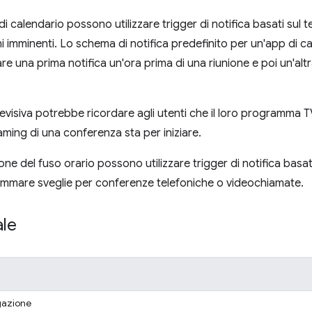
di calendario possono utilizzare trigger di notifica basati sul
oni imminenti. Lo schema di notifica predefinito per un'app di 
re una prima notifica un'ora prima di una riunione e poi un'alt
evisiva potrebbe ricordare agli utenti che il loro programma TV
aming di una conferenza sta per iniziare.
sione del fuso orario possono utilizzare trigger di notifica basa
ammare sveglie per conferenze telefoniche o videochiamate.
ale
gazione