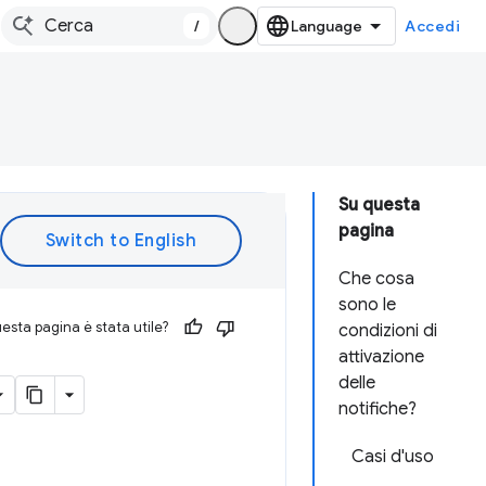
/
Accedi
Su questa
pagina
Che cosa
sono le
esta pagina è stata utile?
condizioni di
attivazione
delle
notifiche?
Casi d'uso