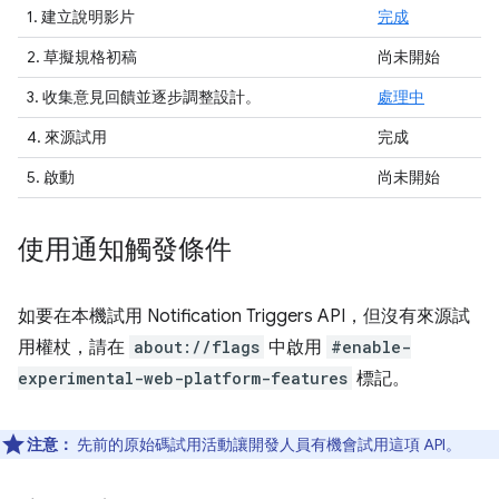
1. 建立說明影片
完成
2. 草擬規格初稿
尚未開始
3.
收集意見回饋並逐步調整設計。
處理中
4. 來源試用
完成
5. 啟動
尚未開始
使用通知觸發條件
如要在本機試用 Notification Triggers API，但沒有來源試
用權杖，請在
about://flags
中啟用
#enable-
experimental-web-platform-features
標記。
注意：
先前的原始碼試用活動讓開發人員有機會試用這項 API。