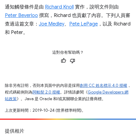
通知觸發條件是由
Richard Knoll
實作，說明文件則由
Peter Beverloo
撰寫，Richard 也貢獻了內容。下列人員審
查過這篇文章：
Joe Medley
、
Pete LePage
，以及 Richard
和 Peter。
這對你有幫助嗎？
除非另有註明，否則本頁面中的內容是採用
創用 CC 姓名標示 4.0 授權
，
程式碼範例則為
阿帕契 2.0 授權
。詳情請參閱《
Google Developers 網
站政策
》。Java 是 Oracle 和/或其關聯企業的註冊商標。
上次更新時間：2019-10-24 (世界標準時間)。
提供相片