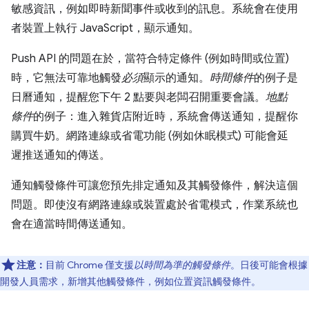
敏感資訊，例如即時新聞事件或收到的訊息。系統會在使用
者裝置上執行 JavaScript，顯示通知。
Push API 的問題在於，當符合特定條件 (例如時間或位置)
時，它無法可靠地觸發
必須
顯示的通知。
時間條件
的例子是
日曆通知，提醒您下午 2 點要與老闆召開重要會議。
地點
條件
的例子：進入雜貨店附近時，系統會傳送通知，提醒你
購買牛奶。網路連線或省電功能 (例如休眠模式) 可能會延
遲推送通知的傳送。
通知觸發條件可讓您預先排定通知及其觸發條件，解決這個
問題。即使沒有網路連線或裝置處於省電模式，作業系統也
會在適當時間傳送通知。
注意：
目前 Chrome 僅支援
以時間為準的觸發條件
。日後可能會根據
開發人員需求，新增其他觸發條件，例如位置資訊觸發條件。