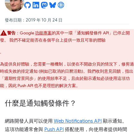
發布日期：2019 年 10 月 24 日
警告
：Google
功能專案
的其中一環「通知觸發條件 API」已停止開
發。 我們不確定能否在各個平台上提供一致且可靠的體驗
.
為提供良好體驗，您需要一種機制，以便在不開啟分頁的情況下，修剪過
時或失效的排定通知 (例如已取消的日曆活動)。我們收到意見回饋，指出
「週期性背景同步」
的使用頻率不足，且由於顯示通知必須使用這項功
能，因此 Push API 也不是理想的解決方案。
什麼是通知觸發條件？
網路開發人員可以使用
Web Notifications API
顯示通知。
這項功能通常會與
Push API
搭配使用，向使用者提供時間