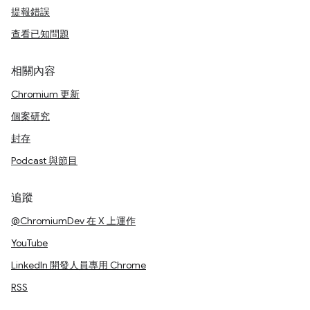
提報錯誤
查看已知問題
相關內容
Chromium 更新
個案研究
封存
Podcast 與節目
追蹤
@ChromiumDev 在 X 上運作
YouTube
LinkedIn 開發人員專用 Chrome
RSS