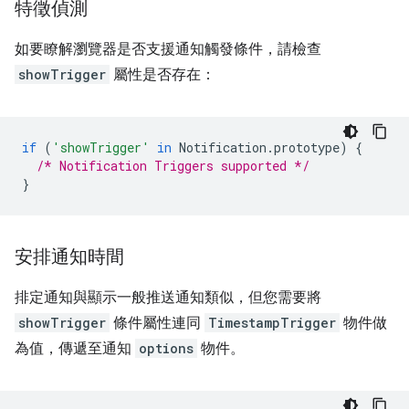
特徵偵測
如要瞭解瀏覽器是否支援通知觸發條件，請檢查
showTrigger
屬性是否存在：
if
(
'showTrigger'
in
Notification
.
prototype
)
{
/* Notification Triggers supported */
}
安排通知時間
排定通知與顯示一般推送通知類似，但您需要將
showTrigger
條件屬性連同
TimestampTrigger
物件做
為值，傳遞至通知
options
物件。