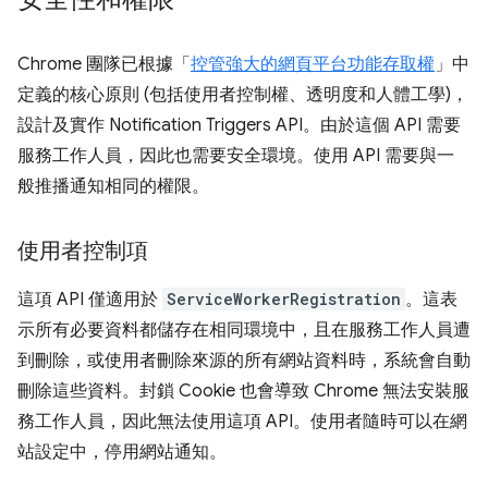
Chrome 團隊已根據「
控管強大的網頁平台功能存取權
」中
定義的核心原則 (包括使用者控制權、透明度和人體工學)，
設計及實作 Notification Triggers API。由於這個 API 需要
服務工作人員，因此也需要安全環境。使用 API 需要與一
般推播通知相同的權限。
使用者控制項
這項 API 僅適用於
ServiceWorkerRegistration
。這表
示所有必要資料都儲存在相同環境中，且在服務工作人員遭
到刪除，或使用者刪除來源的所有網站資料時，系統會自動
刪除這些資料。封鎖 Cookie 也會導致 Chrome 無法安裝服
務工作人員，因此無法使用這項 API。使用者隨時可以在網
站設定中，停用網站通知。