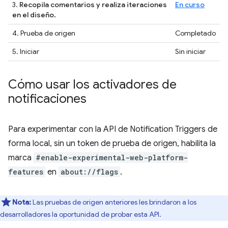
3.
Recopila comentarios y realiza iteraciones
En curso
en el diseño.
4. Prueba de origen
Completado
5. Iniciar
Sin iniciar
Cómo usar los activadores de
notificaciones
Para experimentar con la API de Notification Triggers de
forma local, sin un token de prueba de origen, habilita la
marca
#enable-experimental-web-platform-
features
en
about://flags
.
Nota:
Las pruebas de origen anteriores les brindaron a los
desarrolladores la oportunidad de probar esta API.