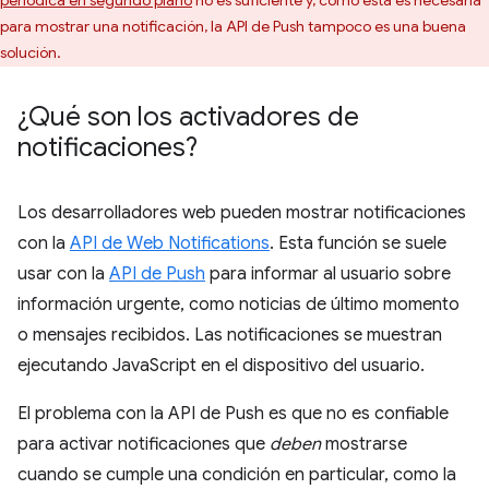
periódica en segundo plano
no es suficiente y, como esta es necesaria
para mostrar una notificación, la API de Push tampoco es una buena
solución.
¿Qué son los activadores de
notificaciones?
Los desarrolladores web pueden mostrar notificaciones
con la
API de Web Notifications
. Esta función se suele
usar con la
API de Push
para informar al usuario sobre
información urgente, como noticias de último momento
o mensajes recibidos. Las notificaciones se muestran
ejecutando JavaScript en el dispositivo del usuario.
El problema con la API de Push es que no es confiable
para activar notificaciones que
deben
mostrarse
cuando se cumple una condición en particular, como la