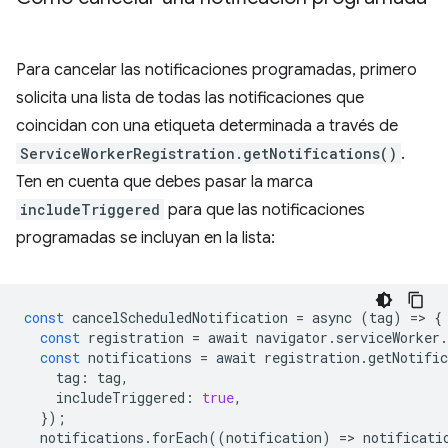
Para cancelar las notificaciones programadas, primero
solicita una lista de todas las notificaciones que
coincidan con una etiqueta determinada a través de
ServiceWorkerRegistration.getNotifications()
.
Ten en cuenta que debes pasar la marca
includeTriggered
para que las notificaciones
programadas se incluyan en la lista:
const
cancelScheduledNotification
=
async
(
tag
)
=
>
{
const
registration
=
await
navigator
.
serviceWorker
.
const
notifications
=
await
registration
.
getNotific
tag
:
tag
,
includeTriggered
:
true
,
});
notifications
.
forEach
((
notification
)
=
>
notificati