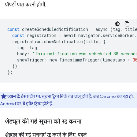
प्रॉपर्टी पास करनी होगी.
const
createScheduledNotification
=
async
(
tag
,
titl
const
registration
=
await
navigator
.
serviceWorker
.
registration
.
showNotification
(
title
,
{
tag
:
tag
,
body
:
'This notification was scheduled 30 second
showTrigger
:
new
TimestampTrigger
(
timestamp
+
3
});
};
ध्यान दें:
डेस्कटॉप पर, सूचना ट्रिगर सिर्फ़ तब चालू होते हैं, जब Chrome चल रहा हो.
Android पर, ये इवेंट ट्रिगर होते हैं.
शेड्यूल की गई सूचना को रद्द करना
शेड्यूल की गई सूचनाएं रद्द करने के लिए, पहले