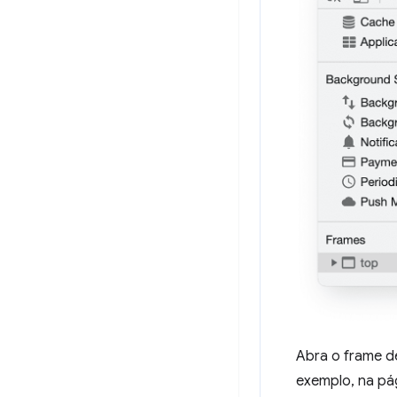
Abra o frame d
exemplo, na p