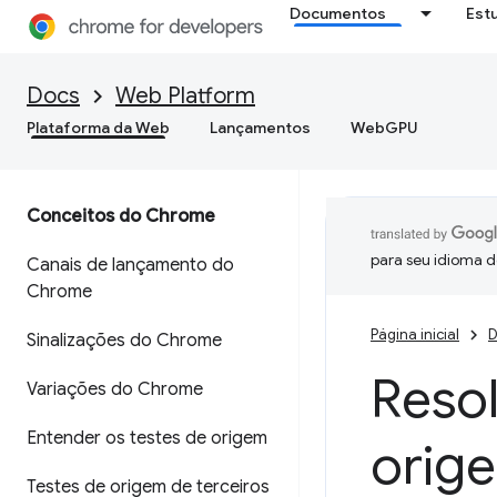
Documentos
Est
Docs
Web Platform
Plataforma da Web
Lançamentos
WebGPU
Conceitos do Chrome
para seu idioma d
Canais de lançamento do
Chrome
Página inicial
D
Sinalizações do Chrome
Resol
Variações do Chrome
Entender os testes de origem
orig
Testes de origem de terceiros