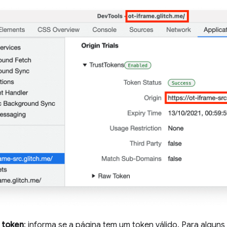
 token
: informa se a página tem um token válido. Para algun