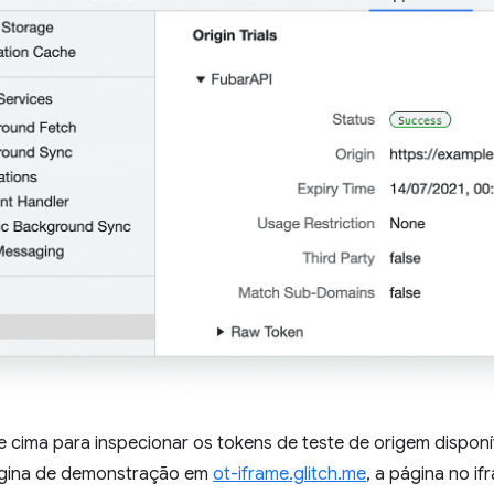
e cima para inspecionar os tokens de teste de origem dispon
ágina de demonstração em
ot-iframe.glitch.me
, a página no i