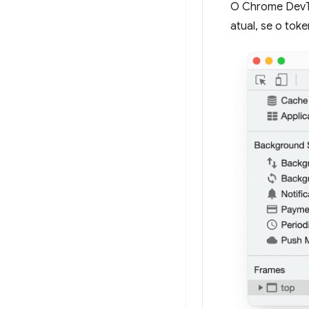
O Chrome DevToo
atual, se o tok