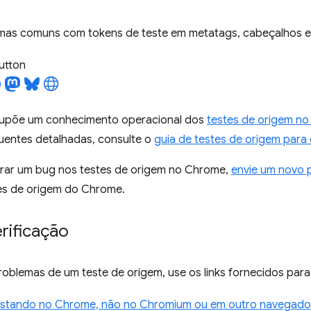
mas comuns com tokens de teste em metatags, cabeçalhos e 
utton
supõe um conhecimento operacional dos
testes de origem n
uentes detalhadas, consulte o
guia de testes de origem par
rar um bug nos testes de origem no Chrome,
envie um novo 
es de origem do Chrome.
erificação
roblemas de um teste de origem, use os links fornecidos par
estando no Chrome, não no Chromium ou em outro navegado