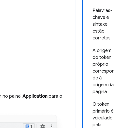
Palavras-
chave e
sintaxe
estão
corretas
A origem
do token
próprio
correspon
de à
origem da
página
 no painel
Application
para o
O token
primário é
veiculado
pela