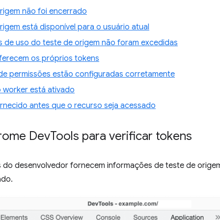
origem não foi encerrado
rigem está disponível para o usuário atual
es de uso do teste de origem não foram excedidas
ferecem os próprios tokens
s de permissões estão configuradas corretamente
 worker está ativado
ornecido antes que o recurso seja acessado
hrome Dev
Tools para verificar tokens
 do desenvolvedor fornecem informações de teste de origem
ado.