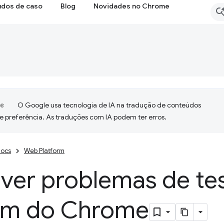
udos de caso
Blog
Novidades no Chrome
O Google usa tecnologia de IA na tradução de conteúdos
e preferência. As traduções com IA podem ter erros.
ocs
Web Platform
ver problemas de te
em do Chrome