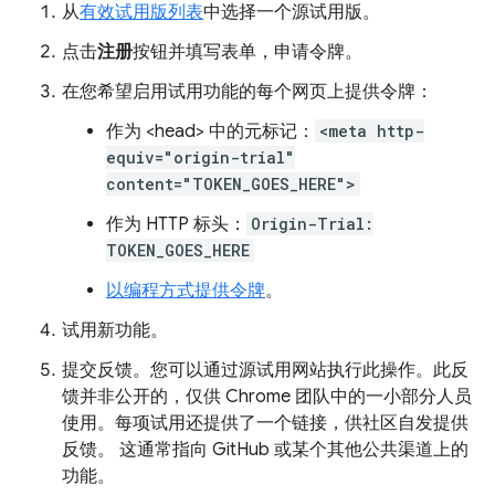
从
有效试用版列表
中选择一个源试用版。
点击
注册
按钮并填写表单，申请令牌。
在您希望启用试用功能的每个网页上提供令牌：
作为 <head> 中的元标记：
<meta http-
equiv="origin-trial"
content="TOKEN_GOES_HERE">
作为 HTTP 标头：
Origin-Trial:
TOKEN_GOES_HERE
以编程方式提供令牌
。
试用新功能。
提交反馈。您可以通过源试用网站执行此操作。此反
馈并非公开的，仅供 Chrome 团队中的一小部分人员
使用。每项试用还提供了一个链接，供社区自发提供
反馈。 这通常指向 GitHub 或某个其他公共渠道上的
功能。