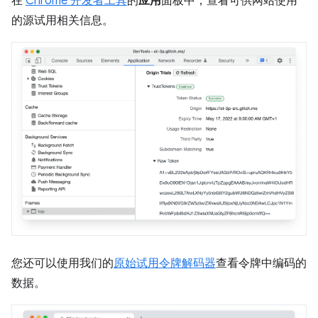
在
Chrome 开发者工具
的
应用
面板中，查看可供网站使用
的源试用相关信息。
您还可以使用我们的
原始试用令牌解码器
查看令牌中编码的
数据。