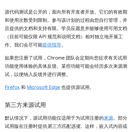
源代码测试是公开的，面向所有开发者开放。它们的有效期
和使用次数受到限制。参与该计划的过程由您自行管理，并
且提供的文档和支持有限。学员应愿意并能够使用可用文档
（目前可能仅限 API 规范和说明文档）相对独立地开展工
作。我们会尽可能
提供指导
。
如果您注册了试用，Chrome 团队会定期向您征求有关试用
功能使用体验的具体反馈。某些功能可能会经历多次来源测
试，以便纳入反馈并进行调整。
Firefox
和
Microsoft Edge
也提供源试用。
第三方来源试用
默认情况下，源试用功能仅适用于为试用注册的
来源
。部分
试用版在注册时提供
第三方匹配选项
。这样，嵌入式内容或