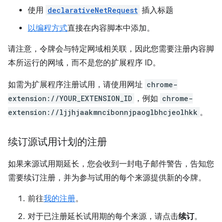
使用
declarativeNetRequest
插入标题
以编程方式
直接在内容脚本中添加。
请注意，令牌会与特定网域相关联，因此您需要注册内容脚
本所运行的网域，而不是您的扩展程序 ID。
如需为扩展程序注册试用，请使用网址
chrome-
extension://YOUR_EXTENSION_ID
，例如
chrome-
extension://ljjhjaakmncibonnjpaoglbhcjeolhkk
。
续订源试用计划的注册
如果来源试用期延长，您会收到一封电子邮件警告，告知您
需要续订注册，并为参与试用的每个来源提供新的令牌。
前往
我的注册
。
对于已注册延长试用期的每个来源，请点击
续订
。