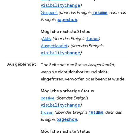
visibilitychange
)
resume
Gesperrt
(über das Ereignis
, dann das
pageshow
Ereignis
)
Mögliche nächste Status
focus
:
Aktiv
(über das Ereignis
)
Ausgeblendet
>
(über das Ereignis
visibilitychange
)
Ausgeblendet
Eine Seite hat den Status
Ausgeblendet
,
wenn sie nicht sichtbar ist und nicht
eingefroren, verworfen oder beendet wurde.
Mögliche vorherige Status
passive
(über das Ereignis
visibilitychange
)
resume
frozen
(über das Ereignis
, dann das
pageshow
Ereignis
)
Mögliche nächste Status