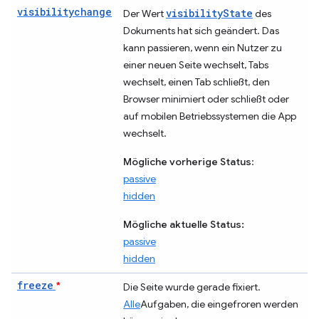
visibilitychange
visibilityState
Der Wert
des
Dokuments hat sich geändert. Das
kann passieren, wenn ein Nutzer zu
einer neuen Seite wechselt, Tabs
wechselt, einen Tab schließt, den
Browser minimiert oder schließt oder
auf mobilen Betriebssystemen die App
wechselt.
Mögliche vorherige Status
:
passive
hidden
Mögliche aktuelle Status:
passive
hidden
freeze
*
Die Seite wurde gerade fixiert.
Alle
Aufgaben, die eingefroren werden