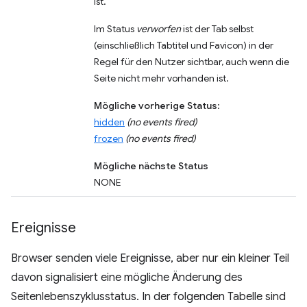
ist.
Im Status
verworfen
ist der Tab selbst
(einschließlich Tabtitel und Favicon) in der
Regel für den Nutzer sichtbar, auch wenn die
Seite nicht mehr vorhanden ist.
Mögliche vorherige Status
:
hidden
(no events fired)
frozen
(no events fired)
Mögliche nächste Status
NONE
Ereignisse
Browser senden viele Ereignisse, aber nur ein kleiner Teil
davon signalisiert eine mögliche Änderung des
Seitenlebenszyklusstatus. In der folgenden Tabelle sind