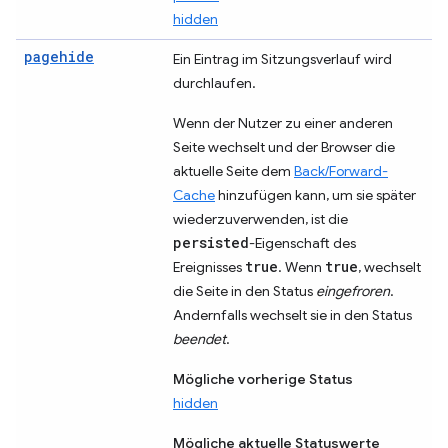
hidden
pagehide
Ein Eintrag im Sitzungsverlauf wird
durchlaufen.
Wenn der Nutzer zu einer anderen
Seite wechselt und der Browser die
aktuelle Seite dem
Back/Forward-
Cache
hinzufügen kann, um sie später
wiederzuverwenden, ist die
persisted
-Eigenschaft des
true
true
Ereignisses
. Wenn
, wechselt
die Seite in den Status
eingefroren
.
Andernfalls wechselt sie in den Status
beendet
.
Mögliche vorherige Status
hidden
Mögliche aktuelle Statuswerte