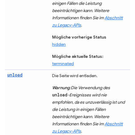
einigen Fällen die Leistung
beeinträchtigen kann. Weitere
Informationen finden Sie im
Abschnitt
zu Legacy-APIs
.
Mögliche vorherige Status
hidden
Mögliche aktuelle Status:
terminated
unload
Die Seite wird entladen.
Warnung
:Die Verwendung des
unload
-Ereignisses wird nie
empfohlen, da es unzuverlässig ist und
die Leistung in einigen Fällen
beeinträchtigen kann. Weitere
Informationen finden Sie im
Abschnitt
zu Legacy-APIs
.