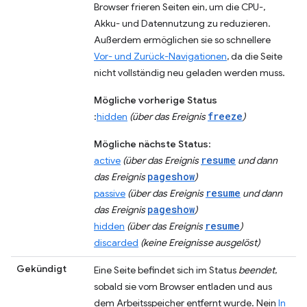
Browser frieren Seiten ein, um die CPU-,
Akku- und Datennutzung zu reduzieren.
Außerdem ermöglichen sie so schnellere
Vor- und Zurück-Navigationen
, da die Seite
nicht vollständig neu geladen werden muss.
Mögliche vorherige Status
freeze
:
hidden
(über das Ereignis
)
Mögliche nächste Status
:
resume
active
(über das Ereignis
und dann
pageshow
das Ereignis
)
resume
passive
(über das Ereignis
und dann
pageshow
das Ereignis
)
resume
hidden
(über das Ereignis
)
discarded
(keine Ereignisse ausgelöst)
Gekündigt
Eine Seite befindet sich im Status
beendet
,
sobald sie vom Browser entladen und aus
dem Arbeitsspeicher entfernt wurde. Nein
In