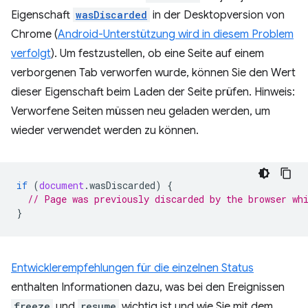
Eigenschaft
wasDiscarded
in der Desktopversion von
Chrome (
Android-Unterstützung wird in diesem Problem
verfolgt
). Um festzustellen, ob eine Seite auf einem
verborgenen Tab verworfen wurde, können Sie den Wert
dieser Eigenschaft beim Laden der Seite prüfen. Hinweis:
Verworfene Seiten müssen neu geladen werden, um
wieder verwendet werden zu können.
if
(
document
.
wasDiscarded
)
{
// Page was previously discarded by the browser wh
}
Entwicklerempfehlungen für die einzelnen Status
enthalten Informationen dazu, was bei den Ereignissen
freeze
und
resume
wichtig ist und wie Sie mit dem