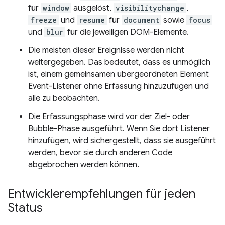
für
window
ausgelöst,
visibilitychange
,
freeze
und
resume
für
document
sowie
focus
und
blur
für die jeweiligen DOM-Elemente.
Die meisten dieser Ereignisse werden nicht
weitergegeben. Das bedeutet, dass es unmöglich
ist, einem gemeinsamen übergeordneten Element
Event-Listener ohne Erfassung hinzuzufügen und
alle zu beobachten.
Die Erfassungsphase wird vor der Ziel- oder
Bubble-Phase ausgeführt. Wenn Sie dort Listener
hinzufügen, wird sichergestellt, dass sie ausgeführt
werden, bevor sie durch anderen Code
abgebrochen werden können.
Entwicklerempfehlungen für jeden
Status