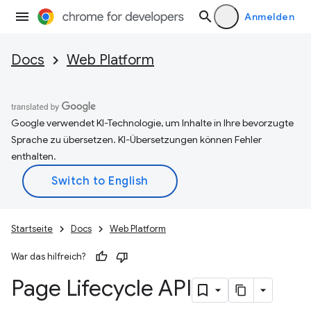
Anmelden
Docs
Web Platform
Google verwendet KI-Technologie, um Inhalte in Ihre bevorzugte
Sprache zu übersetzen. KI-Übersetzungen können Fehler
enthalten.
Startseite
Docs
Web Platform
War das hilfreich?
Page Lifecycle API