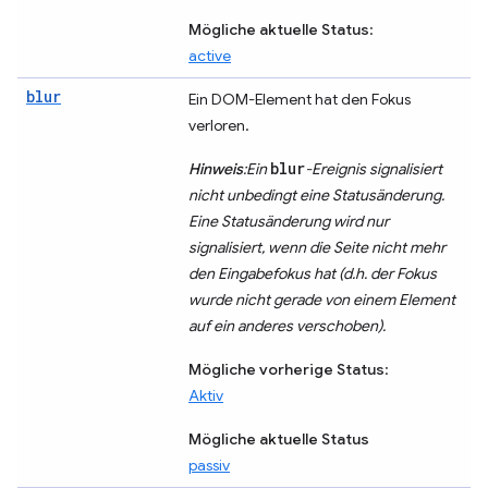
Mögliche aktuelle Status
:
active
blur
Ein DOM-Element hat den Fokus
verloren.
blur
Hinweis
:Ein
-Ereignis signalisiert
nicht unbedingt eine Statusänderung.
Eine Statusänderung wird nur
signalisiert, wenn die Seite nicht mehr
den Eingabefokus hat (d.h. der Fokus
wurde nicht gerade von einem Element
auf ein anderes verschoben).
Mögliche vorherige Status
:
Aktiv
Mögliche aktuelle Status
passiv