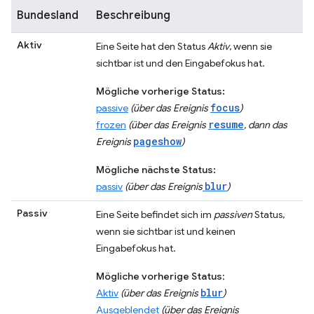
Bundesland
Beschreibung
Aktiv
Eine Seite hat den Status
Aktiv
, wenn sie
sichtbar ist und den Eingabefokus hat.
Mögliche vorherige Status:
focus
passive
(über das Ereignis
)
resume
frozen
(über das Ereignis
, dann das
pageshow
Ereignis
)
Mögliche nächste Status:
blur
passiv
(über das Ereignis
)
Passiv
Eine Seite befindet sich im
passiven
Status,
wenn sie sichtbar ist und keinen
Eingabefokus hat.
Mögliche vorherige Status
:
blur
Aktiv
(über das Ereignis
)
Ausgeblendet
(über das Ereignis