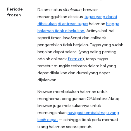
Periode
Dalam status
dibekukan
, browser
frozen
menangguhkan eksekusi
tugas yang dapat
dibekukan
di antrean tugas
halaman
hingga
halaman tidak dibekukan.
Artinya, hal-hal
seperti timer JavaScript dan callback
pengambilan tidak berjalan. Tugas yang sudah
berjalan dapat selesai (yang paling penting
freeze
adalah callback
), tetapi tugas
tersebut mungkin terbatas dalam hal yang
dapat dilakukan dan durasi yang dapat
dijalankan.
Browser membekukan halaman untuk
menghemat penggunaan CPU/baterai/data;
browser juga melakukannya untuk
memungkinkan
navigasi kembali/maju yang
lebih cepat
— sehingga tidak perlu memuat
ulang halaman secara penuh.