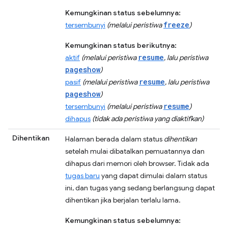
Kemungkinan status sebelumnya:
freeze
tersembunyi
(melalui peristiwa
)
Kemungkinan status berikutnya:
resume
aktif
(melalui peristiwa
, lalu peristiwa
pageshow
)
resume
pasif
(melalui peristiwa
, lalu peristiwa
pageshow
)
resume
tersembunyi
(melalui peristiwa
)
dihapus
(tidak ada peristiwa yang diaktifkan)
Dihentikan
Halaman berada dalam status
dihentikan
setelah mulai dibatalkan pemuatannya dan
dihapus dari memori oleh browser. Tidak ada
tugas baru
yang dapat dimulai dalam status
ini, dan tugas yang sedang berlangsung dapat
dihentikan jika berjalan terlalu lama.
Kemungkinan status sebelumnya: