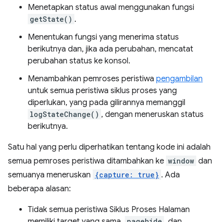
Menetapkan status awal menggunakan fungsi
getState()
.
Menentukan fungsi yang menerima status
berikutnya dan, jika ada perubahan, mencatat
perubahan status ke konsol.
Menambahkan pemroses peristiwa
pengambilan
untuk semua peristiwa siklus proses yang
diperlukan, yang pada gilirannya memanggil
logStateChange()
, dengan meneruskan status
berikutnya.
Satu hal yang perlu diperhatikan tentang kode ini adalah
semua pemroses peristiwa ditambahkan ke
window
dan
semuanya meneruskan
{capture: true}
. Ada
beberapa alasan:
Tidak semua peristiwa Siklus Proses Halaman
memiliki target yang sama.
pagehide
, dan