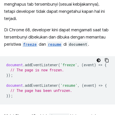
menghapus tab tersembunyi (sesuai kebijakannya),
tetapi developer tidak dapat mengetahui kapan hal ini
terjadi.
Di Chrome 68, developer kini dapat mengamati saat tab
tersembunyi dibekukan dan dibuka dengan memantau
peristiwa
freeze
dan
resume
di
document
.
document
.
addEventListener
(
'freeze'
,
(
event
)
=
>
{
// The page is now frozen.
});
document
.
addEventListener
(
'resume'
,
(
event
)
=
>
{
// The page has been unfrozen.
});