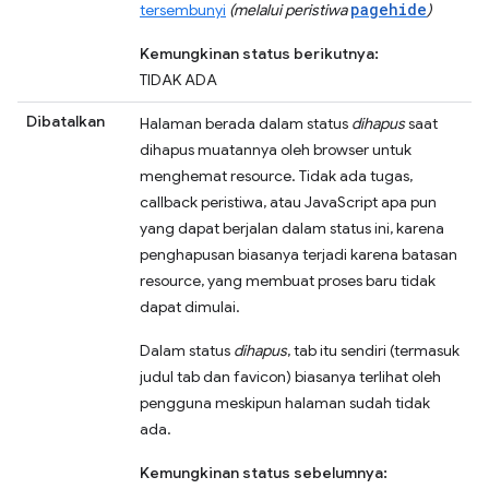
pagehide
tersembunyi
(melalui peristiwa
)
Kemungkinan status berikutnya:
TIDAK ADA
Dibatalkan
Halaman berada dalam status
dihapus
saat
dihapus muatannya oleh browser untuk
menghemat resource. Tidak ada tugas,
callback peristiwa, atau JavaScript apa pun
yang dapat berjalan dalam status ini, karena
penghapusan biasanya terjadi karena batasan
resource, yang membuat proses baru tidak
dapat dimulai.
Dalam status
dihapus
, tab itu sendiri (termasuk
judul tab dan favicon) biasanya terlihat oleh
pengguna meskipun halaman sudah tidak
ada.
Kemungkinan status sebelumnya: