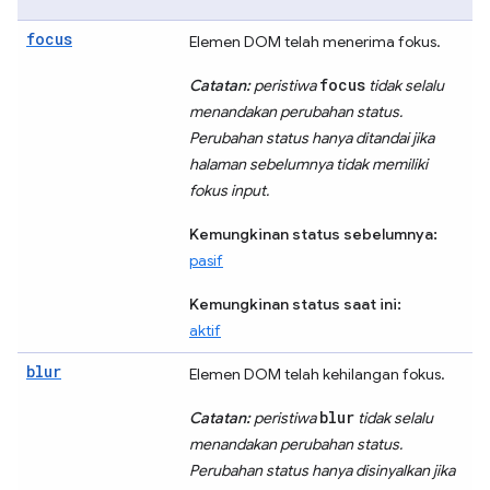
focus
Elemen DOM telah menerima fokus.
focus
Catatan:
peristiwa
tidak selalu
menandakan perubahan status.
Perubahan status hanya ditandai jika
halaman sebelumnya tidak memiliki
fokus input.
Kemungkinan status sebelumnya:
pasif
Kemungkinan status saat ini:
aktif
blur
Elemen DOM telah kehilangan fokus.
blur
Catatan:
peristiwa
tidak selalu
menandakan perubahan status.
Perubahan status hanya disinyalkan jika