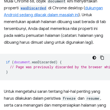
Mulai Chrome 68, objek
document
kini menyertakan
properti
wasDiscarded
di Chrome desktop (
dukungan
Android sedang dilacak dalam masalah ini
). Untuk
menentukan apakah halaman dibuang saat berada di tab
tersembunyi, Anda dapat memeriksa nilai properti ini
pada waktu pemuatan halaman (catatan: halaman yang
dibuang harus dimuat ulang untuk digunakan lagi).
if
(
document
.
wasDiscarded
)
{
// Page was previously discarded by the browser wh
}
Untuk mengetahui saran tentang hal-hal penting yang
harus dilakukan dalam peristiwa
freeze
dan
resume
,
serta cara menangani dan mempersiapkan halaman yang