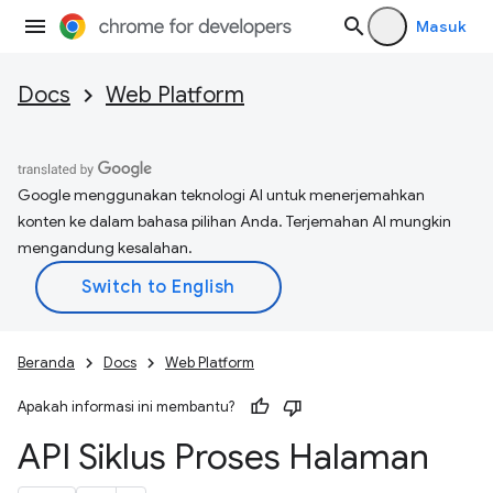
Masuk
Docs
Web Platform
Google menggunakan teknologi AI untuk menerjemahkan
konten ke dalam bahasa pilihan Anda. Terjemahan AI mungkin
mengandung kesalahan.
Beranda
Docs
Web Platform
Apakah informasi ini membantu?
API Siklus Proses Halaman