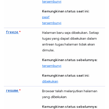
tersembunyi
Kemungkinan status saat ini:
pasif
tersembunyi
freeze
*
Halaman baru saja dibekukan. Setiap
tugas yang dapat dibekukan
dalam
antrean tugas halaman tidak akan
dimulai.
Kemungkinan status sebelumnya:
tersembunyi
Kemungkinan status saat ini:
dibekukan
resume
*
Browser telah melanjutkan halaman
yang
dibekukan
.
Kemungkinan status sebelumnya: