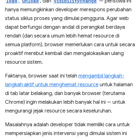
load
,
unload
, dan
visibilitychange
— peristiwa ini
hanya memungkinkan developer merespons perubahan
status siklus proses yang dimulai pengguna. Agar web
dapat berfungsi dengan andal di perangkat berdaya
rendah (dan secara umum lebih hemat resource di
semua platform), browser memerlukan cara untuk secara
proaktif merebut kembali dan mengalokasikan ulang
resource sistem.
Faktanya, browser saat ini telah
mengambil langkah-
langkah aktif untuk menghemat resource
untuk halaman
di tab latar belakang, dan banyak browser (terutama
Chrome) ingin melakukan lebih banyak hal ini — untuk
mengurangi jejak resource secara keseluruhan.
Masalahnya adalah developer tidak memiliki cara untuk
mempersiapkan jenis intervensi yang dimulai sistem ini