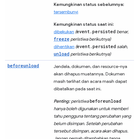
Kemungkinan status sebelumnya:
tersembunyi
Kemungkinan status saat ini:
event.persisted
dibekukan
(
benar,
freeze
peristiwa berikutnya)
event.persisted
dihentikan
(
salah,
unload
peristiwa berikutnya)
beforeunload
Jendela, dokumen, dan resource-nya
akan dihapus muatannya. Dokumen
masih terlihat dan acara masih dapat
dibatalkan pada saat ini.
beforeunload
Penting:
peristiwa
hanya boleh digunakan untuk memberi
tahu pengguna tentang perubahan yang
belum disimpan. Setelah perubahan
tersebut disimpan, acara akan dihapus.
Jangan pernah ditambahkan tanpa