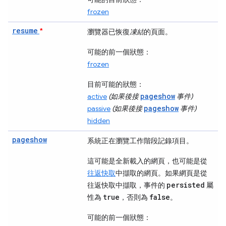
frozen
resume
*
瀏覽器已恢復
凍結
的頁面。
可能的前一個狀態：
frozen
目前可能的狀態：
pageshow
active
(如果後接
事件)
pageshow
passive
(如果後接
事件)
hidden
pageshow
系統正在瀏覽工作階段記錄項目。
這可能是全新載入的網頁，也可能是從
往返快取
中擷取的網頁。如果網頁是從
persisted
往返快取中擷取，事件的
屬
true
false
性為
，否則為
。
可能的前一個狀態：