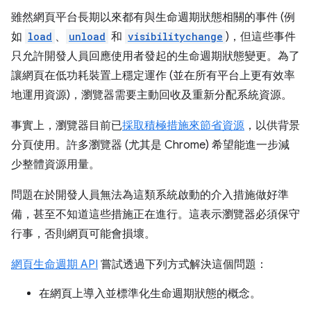
雖然網頁平台長期以來都有與生命週期狀態相關的事件 (例
如
load
、
unload
和
visibilitychange
)，但這些事件
只允許開發人員回應使用者發起的生命週期狀態變更。為了
讓網頁在低功耗裝置上穩定運作 (並在所有平台上更有效率
地運用資源)，瀏覽器需要主動回收及重新分配系統資源。
事實上，瀏覽器目前已
採取積極措施來節省資源
，以供背景
分頁使用。許多瀏覽器 (尤其是 Chrome) 希望能進一步減
少整體資源用量。
問題在於開發人員無法為這類系統啟動的介入措施做好準
備，甚至不知道這些措施正在進行。這表示瀏覽器必須保守
行事，否則網頁可能會損壞。
網頁生命週期 API
嘗試透過下列方式解決這個問題：
在網頁上導入並標準化生命週期狀態的概念。