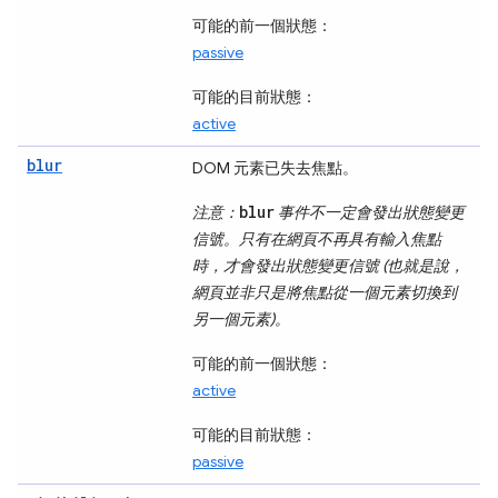
可能的前一個狀態：
passive
可能的目前狀態：
active
blur
DOM 元素已失去焦點。
blur
注意：
事件不一定會發出狀態變更
信號。只有在網頁不再具有輸入焦點
時，才會發出狀態變更信號 (也就是說，
網頁並非只是將焦點從一個元素切換到
另一個元素)。
可能的前一個狀態：
active
可能的目前狀態：
passive