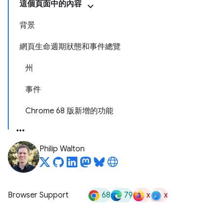
這個頁面中的內容
背景
網頁生命週期狀態和事件總覽
州
事件
Chrome 68 版新增的功能
Philip Walton
68
79
x
x
Browser Support