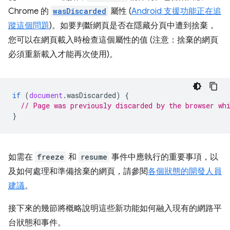
Chrome 的
wasDiscarded
屬性 (
Android 支援功能正在追
蹤這個問題
)。如要判斷網頁是否在隱藏分頁中遭到捨棄，
您可以在網頁載入時檢查這個屬性的值 (注意：捨棄的網頁
必須重新載入才能再次使用)。
if
(
document
.
wasDiscarded
)
{
// Page was previously discarded by the browser wh
}
如需在
freeze
和
resume
事件中應執行的重要事項，以
及如何處理和準備捨棄的網頁，請參閱
各個狀態的開發人員
建議
。
接下來的幾節將概略說明這些新功能如何融入現有的網路平
台狀態和事件。