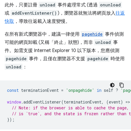
此外，只要註冊
unload
事件處理常式 (透過
onunload
或
addEventListener()
)，瀏覽器就無法將網頁放入
往返
快取
，導致往返載入速度變慢。
在所有新式瀏覽器中，建議一律使用
pagehide
事件偵測
可能的網頁卸載 (又稱「終止」
狀態)，而非
unload
事
件。如需支援 Internet Explorer 10 以下版本，您應偵測
pagehide
事件，且僅在瀏覽器不支援
pagehide
時使用
unload
：
const
terminationEvent
=
'onpagehide'
in
self
?
'pag
window
.
addEventListener
(
terminationEvent
,
(
event
)
=
>
// Note: if the browser is able to cache the page,
// is `true`, and the state is frozen rather than 
});