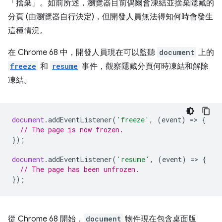
「捨棄」
。如前所述，瀏覽器目前偶爾會凍結並捨棄隱藏的
分頁 (由瀏覽器自行決定)，但開發人員無法得知何時會發生
這種情況。
在 Chrome 68 中，開發人員現在可以監聽
document
上的
freeze
和
resume
事件，觀察隱藏分頁何時凍結和解除
凍結。
document
.
addEventListener
(
'freeze'
,
(
event
)
=
>
{
// The page is now frozen.
});
document
.
addEventListener
(
'resume'
,
(
event
)
=
>
{
// The page has been unfrozen.
});
從 Chrome 68 開始，
document
物件現在包含桌面版