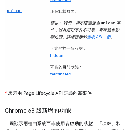
unload
正在卸載頁面。
unload
警告：
我們一律不建議使用
事
件，因為這項事件不可靠，有時還會影
響效能。詳情請參閱
舊版 API 一節
。
可能的前一個狀態：
hidden
可能的目前狀態：
terminated
*
表示由 Page Lifecycle API 定義的新事件
Chrome 68 版新增的功能
上圖顯示兩種由系統而非使用者啟動的狀態：「凍結」
和