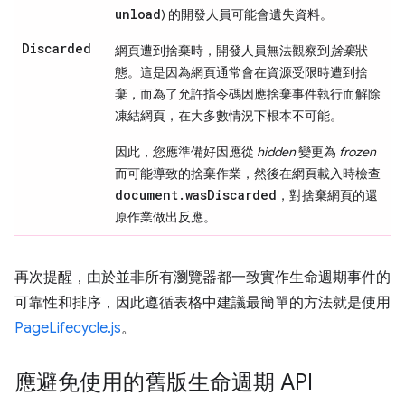
unload
) 的開發人員可能會遺失資料。
Discarded
網頁遭到捨棄時，開發人員無法觀察到
捨棄
狀
態。這是因為網頁通常會在資源受限時遭到捨
棄，而為了允許指令碼因應捨棄事件執行而解除
凍結網頁，在大多數情況下根本不可能。
因此，您應準備好因應從
hidden
變更為
frozen
而可能導致的捨棄作業，然後在網頁載入時檢查
document.wasDiscarded
，對捨棄網頁的還
原作業做出反應。
再次提醒，由於並非所有瀏覽器都一致實作生命週期事件的
可靠性和排序，因此遵循表格中建議最簡單的方法就是使用
PageLifecycle.js
。
應避免使用的舊版生命週期 API