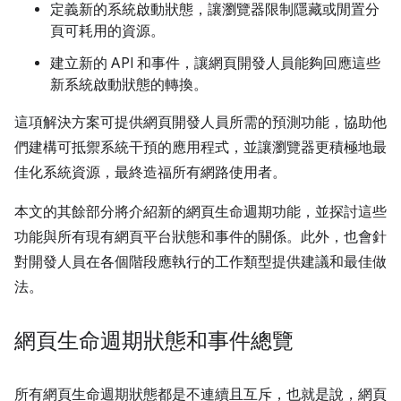
定義新的系統啟動狀態，讓瀏覽器限制隱藏或閒置分
頁可耗用的資源。
建立新的 API 和事件，讓網頁開發人員能夠回應這些
新系統啟動狀態的轉換。
這項解決方案可提供網頁開發人員所需的預測功能，協助他
們建構可抵禦系統干預的應用程式，並讓瀏覽器更積極地最
佳化系統資源，最終造福所有網路使用者。
本文的其餘部分將介紹新的網頁生命週期功能，並探討這些
功能與所有現有網頁平台狀態和事件的關係。此外，也會針
對開發人員在各個階段應執行的工作類型提供建議和最佳做
法。
網頁生命週期狀態和事件總覽
所有網頁生命週期狀態都是不連續且互斥，也就是說，網頁