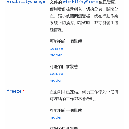
visibilitychange
visibilityState
文件的
值已變更。
使用者前往新網頁、切換分頁、關閉分
頁、縮小或關閉瀏覽器，或在行動作業
系統上切換應用程式時，都可能發生這
種情況。
可能的前一個狀態：
passive
hidden
可能的目前狀態：
passive
hidden
freeze
*
頁面剛才已凍結。網頁工作佇列中任何
可凍結的
工作都不會啟動。
可能的前一個狀態：
hidden
可能的目前狀態：