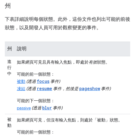
州
下表詳細說明每個狀態。此外，這份文件也列出可能的前後
狀態，以及開發人員可用於觀察變更的事件。
州
說明
進
如果網頁可見且具有輸入焦點，即處於
有效
狀態。
行
中
可能的前一個狀態：
focus
被動
(透過
事件)
resume
pageshow
凍結
(透過
事件，然後是
事件)
可能的下一個狀態：
blur
passive
(透過
事件)
被
如果網頁可見，但沒有輸入焦點，則處於「被動」
狀態。
動
可能的前一個狀態：