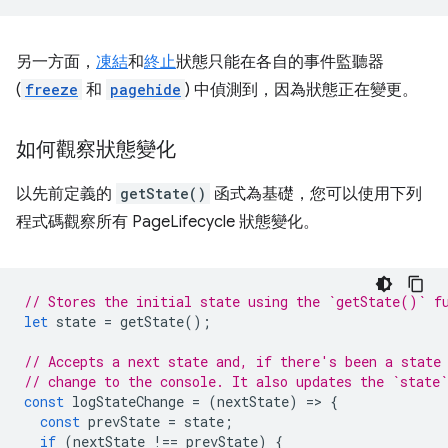
另一方面，
凍結
和
終止
狀態只能在各自的事件監聽器
(
freeze
和
pagehide
) 中偵測到，因為狀態正在變更。
如何觀察狀態變化
以先前定義的
getState()
函式為基礎，您可以使用下列
程式碼觀察所有 PageLifecycle 狀態變化。
// Stores the initial state using the `getState()` f
let
state
=
getState
();
// Accepts a next state and, if there's been a state
// change to the console. It also updates the `state`
const
logStateChange
=
(
nextState
)
=
>
{
const
prevState
=
state
;
if
(
nextState
!==
prevState
)
{