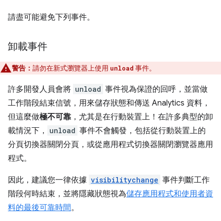
請盡可能避免下列事件。
卸載事件
警告：
請勿在新式瀏覽器上使用
事件。
unload
許多開發人員會將
unload
事件視為保證的回呼，並當做
工作階段結束信號，用來儲存狀態和傳送 Analytics 資料，
但這麼做
極不可靠
，尤其是在行動裝置上！在許多典型的卸
載情況下，
unload
事件不會觸發，包括從行動裝置上的
分頁切換器關閉分頁，或從應用程式切換器關閉瀏覽器應用
程式。
因此，建議您一律依據
visibilitychange
事件判斷工作
階段何時結束，並將隱藏狀態視為
儲存應用程式和使用者資
料的最後可靠時間
。