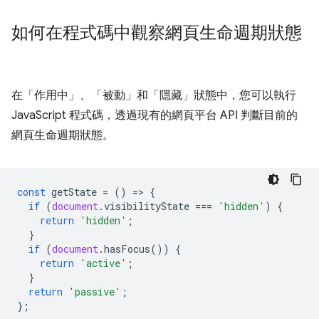
如何在程式碼中觀察網頁生命週期狀態
在「作用中」
、「被動」
和「隱藏」
狀態中，您可以執行
JavaScript 程式碼，透過現有的網頁平台 API 判斷目前的
網頁生命週期狀態。
const
getState
=
()
=
>
{
if
(
document
.
visibilityState
===
'hidden'
)
{
return
'hidden'
;
}
if
(
document
.
hasFocus
())
{
return
'active'
;
}
return
'passive'
;
};