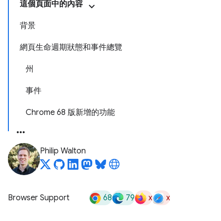
這個頁面中的內容
背景
網頁生命週期狀態和事件總覽
州
事件
Chrome 68 版新增的功能
Philip Walton
68
79
x
x
Browser Support