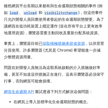
雖然網頁平台長期以來都有與生命週期狀態相關的事件 (例
如
load
、
unload
和
visibilitychange
)，但這些事件
只允許開發人員回應使用者發起的生命週期狀態變更。為了
讓網頁在低功耗裝置上穩定運作 (並在所有平台上更有效率
地運用資源)，瀏覽器需要主動回收及重新分配系統資源。
事實上，瀏覽器目前已
採取積極措施來節省資源
，以供背景
分頁使用。許多瀏覽器 (尤其是 Chrome) 希望能進一步減
少整體資源用量。
問題在於開發人員無法為這類系統啟動的介入措施做好準
備，甚至不知道這些措施正在進行。這表示瀏覽器必須保守
行事，否則網頁可能會損壞。
網頁生命週期 API
嘗試透過下列方式解決這個問題：
在網頁上導入並標準化生命週期狀態的概念。