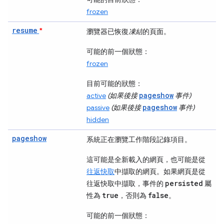
frozen
resume
*
瀏覽器已恢復
凍結
的頁面。
可能的前一個狀態：
frozen
目前可能的狀態：
pageshow
active
(如果後接
事件)
pageshow
passive
(如果後接
事件)
hidden
pageshow
系統正在瀏覽工作階段記錄項目。
這可能是全新載入的網頁，也可能是從
往返快取
中擷取的網頁。如果網頁是從
persisted
往返快取中擷取，事件的
屬
true
false
性為
，否則為
。
可能的前一個狀態：