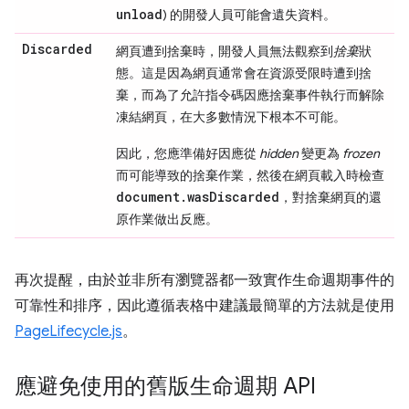
unload
) 的開發人員可能會遺失資料。
Discarded
網頁遭到捨棄時，開發人員無法觀察到
捨棄
狀
態。這是因為網頁通常會在資源受限時遭到捨
棄，而為了允許指令碼因應捨棄事件執行而解除
凍結網頁，在大多數情況下根本不可能。
因此，您應準備好因應從
hidden
變更為
frozen
而可能導致的捨棄作業，然後在網頁載入時檢查
document.wasDiscarded
，對捨棄網頁的還
原作業做出反應。
再次提醒，由於並非所有瀏覽器都一致實作生命週期事件的
可靠性和排序，因此遵循表格中建議最簡單的方法就是使用
PageLifecycle.js
。
應避免使用的舊版生命週期 API