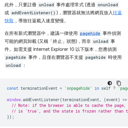
此外，只要註冊
unload
事件處理常式 (透過
onunload
或
addEventListener()
)，瀏覽器就無法將網頁放入
往返
快取
，導致往返載入速度變慢。
在所有新式瀏覽器中，建議一律使用
pagehide
事件偵測
可能的網頁卸載 (又稱「終止」
狀態)，而非
unload
事
件。如需支援 Internet Explorer 10 以下版本，您應偵測
pagehide
事件，且僅在瀏覽器不支援
pagehide
時使用
unload
：
const
terminationEvent
=
'onpagehide'
in
self
?
'pag
window
.
addEventListener
(
terminationEvent
,
(
event
)
=
>
// Note: if the browser is able to cache the page,
// is `true`, and the state is frozen rather than 
});