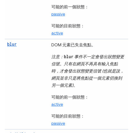
可能的前一個狀態：
passive
可能的目前狀態：
active
blur
DOM 元素已失去焦點。
blur
注意：
事件不一定會發出狀態變更
信號。只有在網頁不再具有輸入焦點
時，才會發出狀態變更信號 (也就是說，
網頁並非只是將焦點從一個元素切換到
另一個元素)。
可能的前一個狀態：
active
可能的目前狀態：
passive