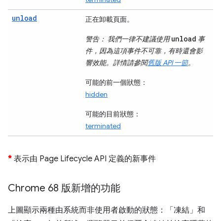
unload
正在卸載頁面。
unload
警告：
我們一律不建議使用
事
件，因為這項事件不可靠，有時還會影
響效能。詳情請參閱
舊版 API 一節
。
可能的前一個狀態：
hidden
可能的目前狀態：
terminated
*
表示由 Page Lifecycle API 定義的新事件
Chrome 68 版新增的功能
上圖顯示兩種由系統而非使用者啟動的狀態：「凍結」
和