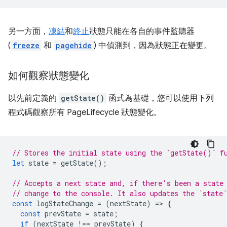
另一方面，
凍結
和
終止
狀態只能在各自的事件監聽器
(
freeze
和
pagehide
) 中偵測到，因為狀態正在變更。
如何觀察狀態變化
以先前定義的
getState()
函式為基礎，您可以使用下列
程式碼觀察所有 PageLifecycle 狀態變化。
// Stores the initial state using the `getState()` f
let
state
=
getState
();
// Accepts a next state and, if there's been a state
// change to the console. It also updates the `state`
const
logStateChange
=
(
nextState
)
=
>
{
const
prevState
=
state
;
if
(
nextState
!==
prevState
)
{