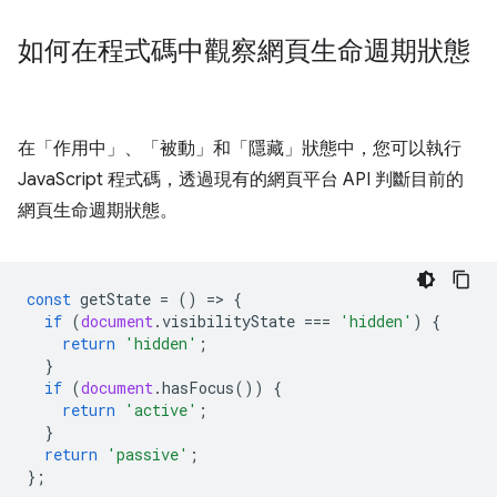
如何在程式碼中觀察網頁生命週期狀態
在「作用中」
、「被動」
和「隱藏」
狀態中，您可以執行
JavaScript 程式碼，透過現有的網頁平台 API 判斷目前的
網頁生命週期狀態。
const
getState
=
()
=
>
{
if
(
document
.
visibilityState
===
'hidden'
)
{
return
'hidden'
;
}
if
(
document
.
hasFocus
())
{
return
'active'
;
}
return
'passive'
;
};