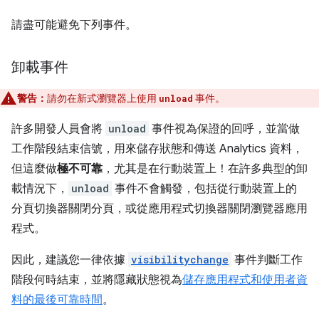
請盡可能避免下列事件。
卸載事件
警告：
請勿在新式瀏覽器上使用
事件。
unload
許多開發人員會將
unload
事件視為保證的回呼，並當做
工作階段結束信號，用來儲存狀態和傳送 Analytics 資料，
但這麼做
極不可靠
，尤其是在行動裝置上！在許多典型的卸
載情況下，
unload
事件不會觸發，包括從行動裝置上的
分頁切換器關閉分頁，或從應用程式切換器關閉瀏覽器應用
程式。
因此，建議您一律依據
visibilitychange
事件判斷工作
階段何時結束，並將隱藏狀態視為
儲存應用程式和使用者資
料的最後可靠時間
。