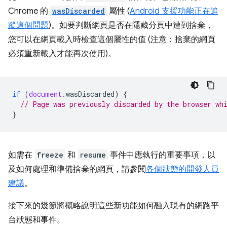
Chrome 的
wasDiscarded
屬性 (
Android 支援功能正在追
蹤這個問題
)。如要判斷網頁是否在隱藏分頁中遭到捨棄，
您可以在網頁載入時檢查這個屬性的值 (注意：捨棄的網頁
必須重新載入才能再次使用)。
if
(
document
.
wasDiscarded
)
{
// Page was previously discarded by the browser wh
}
如需在
freeze
和
resume
事件中應執行的重要事項，以
及如何處理和準備捨棄的網頁，請參閱
各個狀態的開發人員
建議
。
接下來的幾節將概略說明這些新功能如何融入現有的網路平
台狀態和事件。