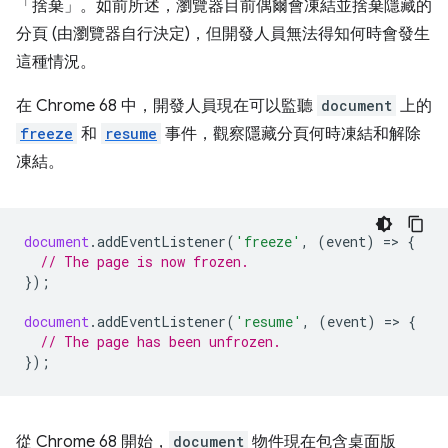
「捨棄」
。如前所述，瀏覽器目前偶爾會凍結並捨棄隱藏的
分頁 (由瀏覽器自行決定)，但開發人員無法得知何時會發生
這種情況。
在 Chrome 68 中，開發人員現在可以監聽
document
上的
freeze
和
resume
事件，觀察隱藏分頁何時凍結和解除
凍結。
document
.
addEventListener
(
'freeze'
,
(
event
)
=
>
{
// The page is now frozen.
});
document
.
addEventListener
(
'resume'
,
(
event
)
=
>
{
// The page has been unfrozen.
});
從 Chrome 68 開始，
document
物件現在包含桌面版