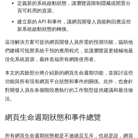
定義新的系統啟動狀態，讓瀏覽器限制隱藏或閒置分
頁可耗用的資源。
建立新的 API 和事件，讓網頁開發人員能夠回應這些
新系統啟動狀態的轉換。
這項解決方案可提供網頁開發人員所需的預測功能，協助他
們建構可抵禦系統干預的應用程式，並讓瀏覽器更積極地最
佳化系統資源，最終造福所有網路使用者。
本文的其餘部分將介紹新的網頁生命週期功能，並探討這些
功能與所有現有網頁平台狀態和事件的關係。此外，也會針
對開發人員在各個階段應執行的工作類型提供建議和最佳做
法。
網頁生命週期狀態和事件總覽
所有網頁生命週期狀態都是不連續且互斥，也就是說，網頁