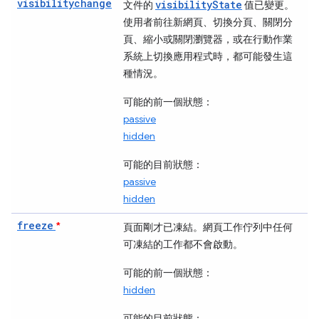
visibilitychange
visibilityState
文件的
值已變更。
使用者前往新網頁、切換分頁、關閉分
頁、縮小或關閉瀏覽器，或在行動作業
系統上切換應用程式時，都可能發生這
種情況。
可能的前一個狀態：
passive
hidden
可能的目前狀態：
passive
hidden
freeze
*
頁面剛才已凍結。網頁工作佇列中任何
可凍結的
工作都不會啟動。
可能的前一個狀態：
hidden
可能的目前狀態：