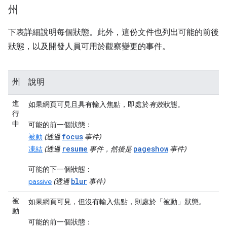
州
下表詳細說明每個狀態。此外，這份文件也列出可能的前後
狀態，以及開發人員可用於觀察變更的事件。
州
說明
進
如果網頁可見且具有輸入焦點，即處於
有效
狀態。
行
中
可能的前一個狀態：
focus
被動
(透過
事件)
resume
pageshow
凍結
(透過
事件，然後是
事件)
可能的下一個狀態：
blur
passive
(透過
事件)
被
如果網頁可見，但沒有輸入焦點，則處於「被動」
狀態。
動
可能的前一個狀態：