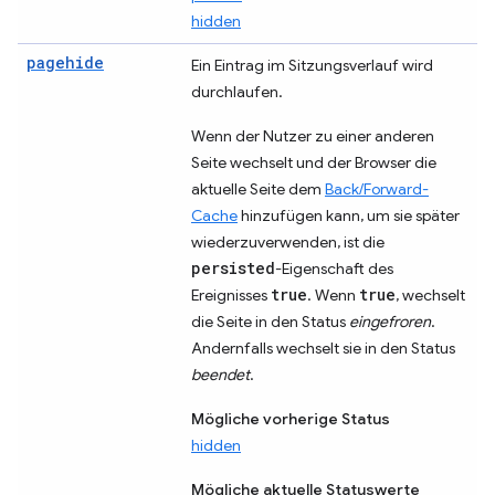
hidden
pagehide
Ein Eintrag im Sitzungsverlauf wird
durchlaufen.
Wenn der Nutzer zu einer anderen
Seite wechselt und der Browser die
aktuelle Seite dem
Back/Forward-
Cache
hinzufügen kann, um sie später
wiederzuverwenden, ist die
persisted
-Eigenschaft des
true
true
Ereignisses
. Wenn
, wechselt
die Seite in den Status
eingefroren
.
Andernfalls wechselt sie in den Status
beendet
.
Mögliche vorherige Status
hidden
Mögliche aktuelle Statuswerte