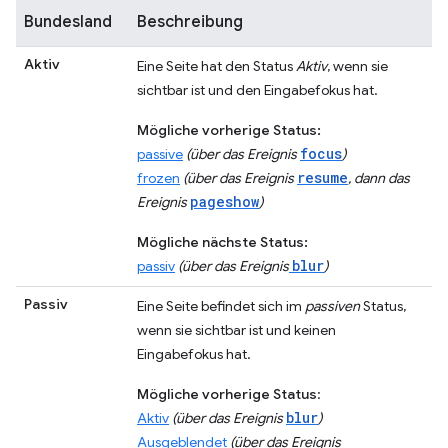
Bundesland
Beschreibung
Aktiv
Eine Seite hat den Status
Aktiv
, wenn sie
sichtbar ist und den Eingabefokus hat.
Mögliche vorherige Status:
focus
passive
(über das Ereignis
)
resume
frozen
(über das Ereignis
, dann das
pageshow
Ereignis
)
Mögliche nächste Status:
blur
passiv
(über das Ereignis
)
Passiv
Eine Seite befindet sich im
passiven
Status,
wenn sie sichtbar ist und keinen
Eingabefokus hat.
Mögliche vorherige Status
:
blur
Aktiv
(über das Ereignis
)
Ausgeblendet
(über das Ereignis