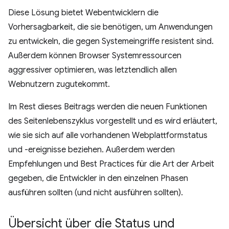
Diese Lösung bietet Webentwicklern die
Vorhersagbarkeit, die sie benötigen, um Anwendungen
zu entwickeln, die gegen Systemeingriffe resistent sind.
Außerdem können Browser Systemressourcen
aggressiver optimieren, was letztendlich allen
Webnutzern zugutekommt.
Im Rest dieses Beitrags werden die neuen Funktionen
des Seitenlebenszyklus vorgestellt und es wird erläutert,
wie sie sich auf alle vorhandenen Webplattformstatus
und -ereignisse beziehen. Außerdem werden
Empfehlungen und Best Practices für die Art der Arbeit
gegeben, die Entwickler in den einzelnen Phasen
ausführen sollten (und nicht ausführen sollten).
Übersicht über die Status und