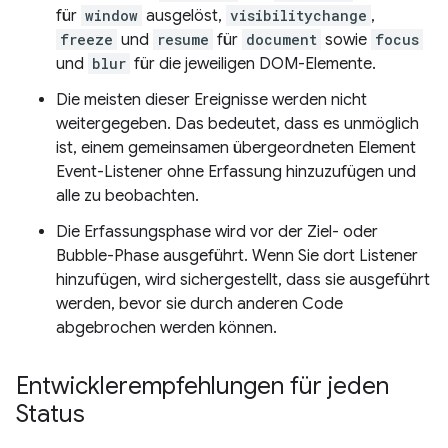
für
window
ausgelöst,
visibilitychange
,
freeze
und
resume
für
document
sowie
focus
und
blur
für die jeweiligen DOM-Elemente.
Die meisten dieser Ereignisse werden nicht
weitergegeben. Das bedeutet, dass es unmöglich
ist, einem gemeinsamen übergeordneten Element
Event-Listener ohne Erfassung hinzuzufügen und
alle zu beobachten.
Die Erfassungsphase wird vor der Ziel- oder
Bubble-Phase ausgeführt. Wenn Sie dort Listener
hinzufügen, wird sichergestellt, dass sie ausgeführt
werden, bevor sie durch anderen Code
abgebrochen werden können.
Entwicklerempfehlungen für jeden
Status