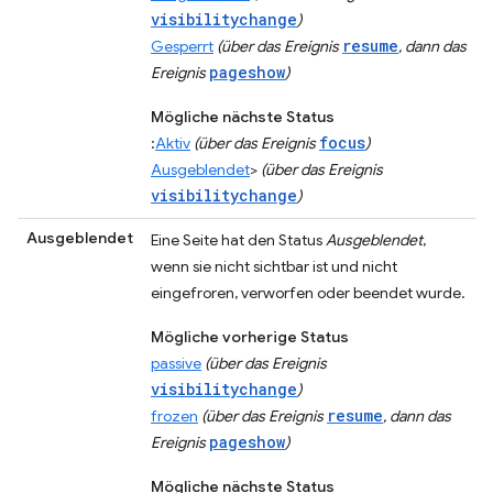
visibilitychange
)
resume
Gesperrt
(über das Ereignis
, dann das
pageshow
Ereignis
)
Mögliche nächste Status
focus
:
Aktiv
(über das Ereignis
)
Ausgeblendet
>
(über das Ereignis
visibilitychange
)
Ausgeblendet
Eine Seite hat den Status
Ausgeblendet
,
wenn sie nicht sichtbar ist und nicht
eingefroren, verworfen oder beendet wurde.
Mögliche vorherige Status
passive
(über das Ereignis
visibilitychange
)
resume
frozen
(über das Ereignis
, dann das
pageshow
Ereignis
)
Mögliche nächste Status