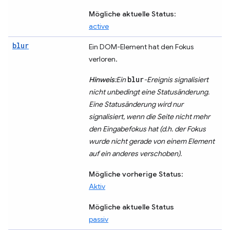
Mögliche aktuelle Status
:
active
blur
Ein DOM-Element hat den Fokus
verloren.
blur
Hinweis
:Ein
-Ereignis signalisiert
nicht unbedingt eine Statusänderung.
Eine Statusänderung wird nur
signalisiert, wenn die Seite nicht mehr
den Eingabefokus hat (d.h. der Fokus
wurde nicht gerade von einem Element
auf ein anderes verschoben).
Mögliche vorherige Status
:
Aktiv
Mögliche aktuelle Status
passiv