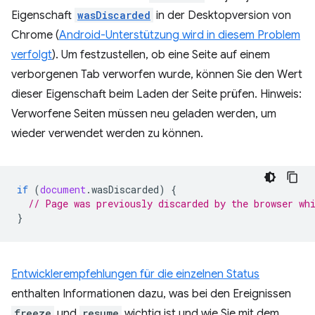
Eigenschaft
wasDiscarded
in der Desktopversion von
Chrome (
Android-Unterstützung wird in diesem Problem
verfolgt
). Um festzustellen, ob eine Seite auf einem
verborgenen Tab verworfen wurde, können Sie den Wert
dieser Eigenschaft beim Laden der Seite prüfen. Hinweis:
Verworfene Seiten müssen neu geladen werden, um
wieder verwendet werden zu können.
if
(
document
.
wasDiscarded
)
{
// Page was previously discarded by the browser wh
}
Entwicklerempfehlungen für die einzelnen Status
enthalten Informationen dazu, was bei den Ereignissen
freeze
und
resume
wichtig ist und wie Sie mit dem