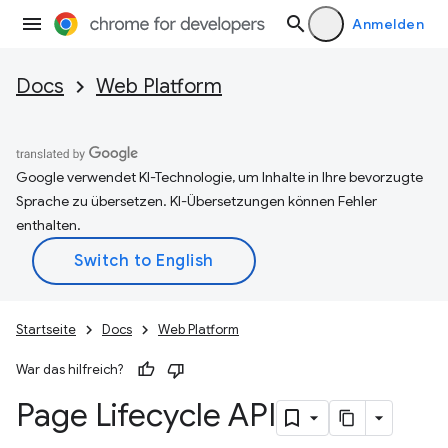
Anmelden
Docs
Web Platform
Google verwendet KI-Technologie, um Inhalte in Ihre bevorzugte
Sprache zu übersetzen. KI-Übersetzungen können Fehler
enthalten.
Startseite
Docs
Web Platform
War das hilfreich?
Page Lifecycle API