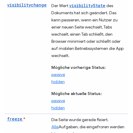
visibilitychange
visibilityState
Der Wert
des
Dokuments hat sich geändert. Das
kann passieren, wenn ein Nutzer zu
einer neuen Seite wechselt, Tabs
wechselt, einen Tab schließt, den
Browser minimiert oder schließt oder
auf mobilen Betriebssystemen die App
wechselt.
Mögliche vorherige Status
:
passive
hidden
Mögliche aktuelle Status:
passive
hidden
freeze
*
Die Seite wurde gerade fixiert.
Alle
Aufgaben, die eingefroren werden