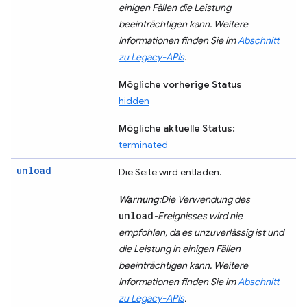
einigen Fällen die Leistung
beeinträchtigen kann. Weitere
Informationen finden Sie im
Abschnitt
zu Legacy-APIs
.
Mögliche vorherige Status
hidden
Mögliche aktuelle Status:
terminated
unload
Die Seite wird entladen.
Warnung
:Die Verwendung des
unload
-Ereignisses wird nie
empfohlen, da es unzuverlässig ist und
die Leistung in einigen Fällen
beeinträchtigen kann. Weitere
Informationen finden Sie im
Abschnitt
zu Legacy-APIs
.