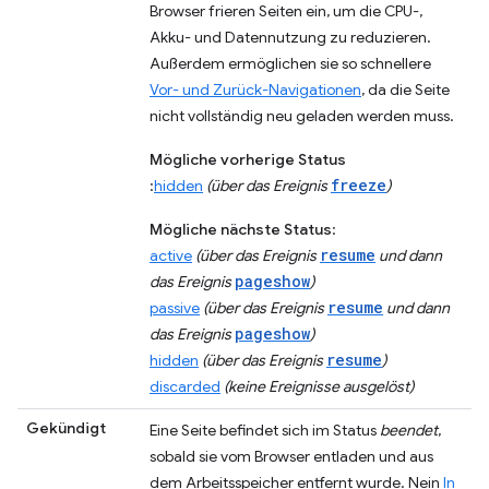
Browser frieren Seiten ein, um die CPU-,
Akku- und Datennutzung zu reduzieren.
Außerdem ermöglichen sie so schnellere
Vor- und Zurück-Navigationen
, da die Seite
nicht vollständig neu geladen werden muss.
Mögliche vorherige Status
freeze
:
hidden
(über das Ereignis
)
Mögliche nächste Status
:
resume
active
(über das Ereignis
und dann
pageshow
das Ereignis
)
resume
passive
(über das Ereignis
und dann
pageshow
das Ereignis
)
resume
hidden
(über das Ereignis
)
discarded
(keine Ereignisse ausgelöst)
Gekündigt
Eine Seite befindet sich im Status
beendet
,
sobald sie vom Browser entladen und aus
dem Arbeitsspeicher entfernt wurde. Nein
In