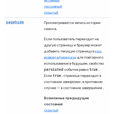
активный
пассивный
скрытый
pagehide
Просматривается запись истории
сеанса.
Если пользователь переходит на
другую страницу и браузер может
добавить текущую страницу в
кэш
возврата/передачи
для повторного
использования в будущем, свойство
persisted
true
события равно
.
true
Если
, страница переходит в
состояние
заморозки
, в противном
случае — в состояние
завершения
.
Возможные предыдущие
состояния:
скрытый