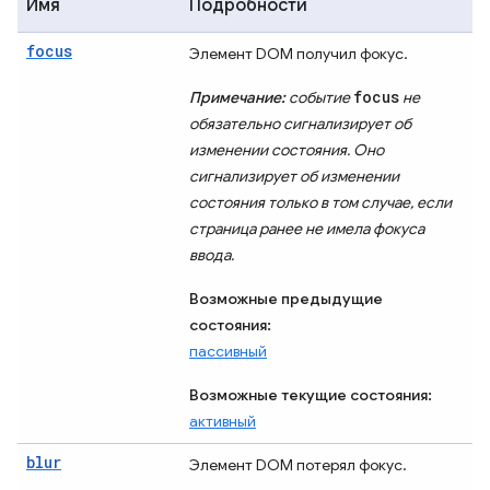
Имя
Подробности
focus
Элемент DOM получил фокус.
focus
Примечание:
событие
не
обязательно сигнализирует об
изменении состояния. Оно
сигнализирует об изменении
состояния только в том случае, если
страница ранее не имела фокуса
ввода.
Возможные предыдущие
состояния:
пассивный
Возможные текущие состояния:
активный
blur
Элемент DOM потерял фокус.