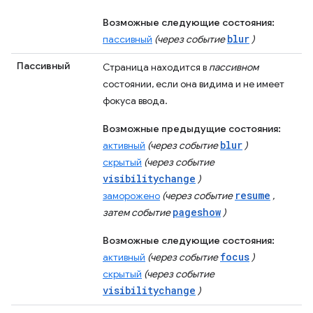
Возможные следующие состояния:
blur
пассивный
(через событие
)
Пассивный
Страница находится в
пассивном
состоянии, если она видима и не имеет
фокуса ввода.
Возможные предыдущие состояния:
blur
активный
(через событие
)
скрытый
(через событие
visibilitychange
)
resume
заморожено
(через событие
,
pageshow
затем событие
)
Возможные следующие состояния:
focus
активный
(через событие
)
скрытый
(через событие
visibilitychange
)