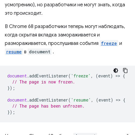
усмотрению), но разработчики не могут знать, когда
это происходит.
В Chrome 68 разработчики теперь могут наблюдать,
когда скрытая вкладка замораживается и
размораживается, прослушивая события
freeze
и
resume
в
document
.
document
.
addEventListener
(
'freeze'
,
(
event
)
=
>
{
// The page is now frozen.
});
document
.
addEventListener
(
'resume'
,
(
event
)
=
>
{
// The page has been unfrozen.
});