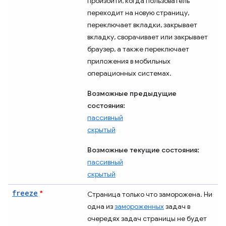
произойти, когда пользователь
переходит на новую страницу,
переключает вкладки, закрывает
вкладку, сворачивает или закрывает
браузер, а также переключает
приложения в мобильных
операционных системах.
Возможные предыдущие
состояния:
пассивный
скрытый
Возможные текущие состояния:
пассивный
скрытый
freeze
*
Страница только что заморожена. Ни
одна из
замороженных
задач в
очередях задач страницы не будет