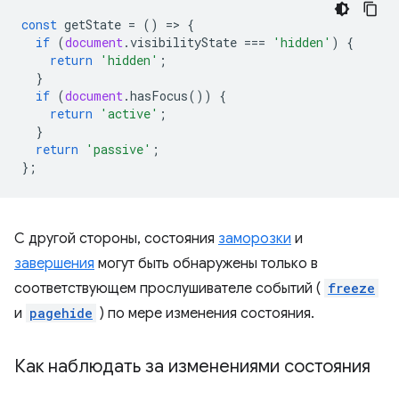
const
getState
=
()
=
>
{
if
(
document
.
visibilityState
===
'hidden'
)
{
return
'hidden'
;
}
if
(
document
.
hasFocus
())
{
return
'active'
;
}
return
'passive'
;
};
С другой стороны, состояния
заморозки
и
завершения
могут быть обнаружены только в
соответствующем прослушивателе событий (
freeze
и
pagehide
) по мере изменения состояния.
Как наблюдать за изменениями состояния