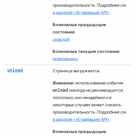
производительность. Подробнее см.
в разделе «Устаревшие API»
.
Возможные предыдущие
состояния:
скрытый
Возможные текущие состояния:
прекращено
unload
Страница выгружается.
Внимание:
использование события
unload
никогда не рекомендуется,
поскольку оно ненадёжно и в
некоторых случаях может снизить
производительность. Подробнее см.
в разделе «Устаревшие API»
.
Возможные предыдущие