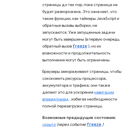
страницы до тех пор, пока страница не
будет разморожена. Это означает, что
такие функции, как таймеры JavaScript и
обратные вызовы выборки, не
запускаются. Уже запущенные задачи
могут быть завершены (в первую очередь,
freeze
обратный вызов
), но их
возможности и продолжительность
выполнения могут быть ограничены.
Браузеры замораживают страницы, чтобы
сэкономить ресурсы процессора,
аккумулятора и трафика; они также
делают это для ускорения
навигации
вперед/назад
, избегая необходимости
полной перезагрузки страницы.
Возможные предыдущие состояния:
freeze
скрыто
(через событие
)