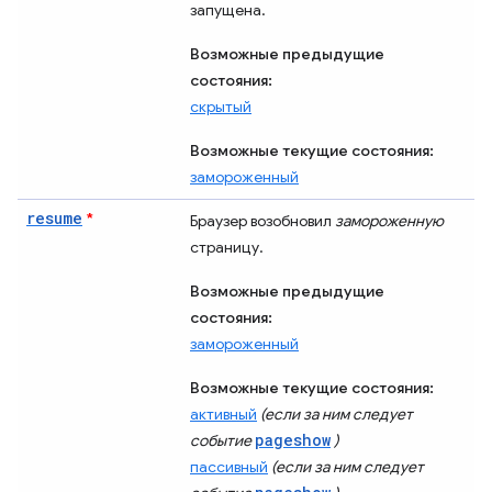
запущена.
Возможные предыдущие
состояния:
скрытый
Возможные текущие состояния:
замороженный
resume
*
Браузер возобновил
замороженную
страницу.
Возможные предыдущие
состояния:
замороженный
Возможные текущие состояния:
активный
(если за ним следует
pageshow
событие
)
пассивный
(если за ним следует