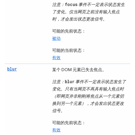
focus
注意
：
事件不一定表示状态发生
了变化。仅当网页之前没有输入焦点
时，才会发出状态更改信号。
可能的先前状态
：
被动
可能的当前状态
：
有效
blur
某个 DOM 元素已失去焦点。
blur
注意
：
事件不一定表示状态发生了
变化。只有当网页不再具有输入焦点时
（即网页并非刚刚将焦点从一个元素切
换到另一个元素），才会发出状态更改
信号。
可能的先前状态
：
有效