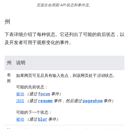
页面生命周期 API 状态和事件流。
州
下表详细介绍了每种状态。它还列出了可能的前后状态，以
及开发者可用于观察变化的事件。
州
说明
有
如果网页可见且具有输入焦点，则该网页处于
活动
状态。
效
可能的先前状态
：
focus
被动
（通过
事件）
resume
pageshow
冻结
（通过
事件，然后通过
事件）
可能的下一个状态
：
blur
被动
（通过
事件）