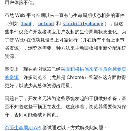
用户体验不佳。
虽然 Web 平台长期以来一直有与生命周期状态相关的事件
（例如
load
、
unload
和
visibilitychange
），但这
些事件仅允许开发者响应用户发起的生命周期状态变化。为
了使 Web 在低功耗设备上可靠运行（并在所有平台上更节
省资源），浏览器需要一种方法来主动回收和重新分配系统
资源。
事实上，现在的浏览器已经
采取积极措施来节省后台标签页
的资源
，许多浏览器（尤其是 Chrome）希望在这方面做得
更好，以减少其总体资源占用量。
问题在于，开发者无法为这些系统发起的干预做好准备，甚
至不知道这些干预正在发生。这意味着，浏览器需要保持保
守，否则可能会破坏网页。
页面生命周期 API
尝试通过以下方式解决此问题：