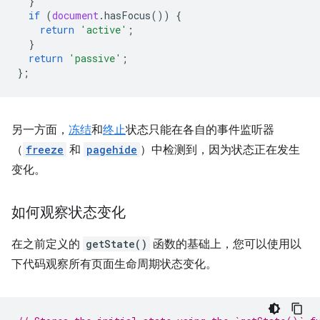
}
if
(
document
.
hasFocus
())
{
return
'active'
;
}
return
'passive'
;
};
另一方面，
冻结
和
终止
状态只能在各自的事件监听器
（
freeze
和
pagehide
）中检测到，因为状态正在发生
变化。
如何观察状态变化
在之前定义的
getState()
函数的基础上，您可以使用以
下代码观察所有页面生命周期状态变化。