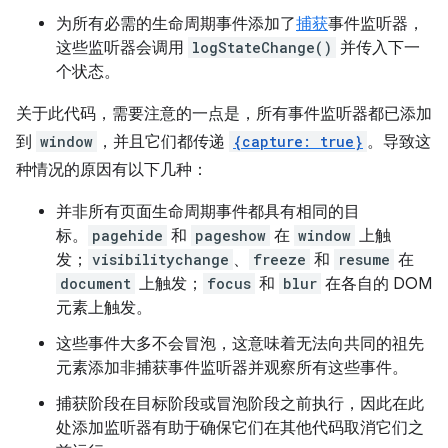
为所有必需的生命周期事件添加了
捕获
事件监听器，
这些监听器会调用
logStateChange()
并传入下一
个状态。
关于此代码，需要注意的一点是，所有事件监听器都已添加
到
window
，并且它们都传递
{capture: true}
。导致这
种情况的原因有以下几种：
并非所有页面生命周期事件都具有相同的目
标。
pagehide
和
pageshow
在
window
上触
发；
visibilitychange
、
freeze
和
resume
在
document
上触发；
focus
和
blur
在各自的 DOM
元素上触发。
这些事件大多不会冒泡，这意味着无法向共同的祖先
元素添加非捕获事件监听器并观察所有这些事件。
捕获阶段在目标阶段或冒泡阶段之前执行，因此在此
处添加监听器有助于确保它们在其他代码取消它们之