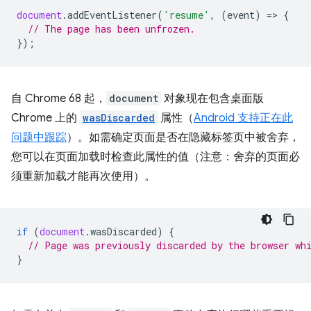
document
.
addEventListener
(
'resume'
,
(
event
)
=
>
{
// The page has been unfrozen.
});
自 Chrome 68 起，
document
对象现在包含桌面版
Chrome 上的
wasDiscarded
属性（
Android 支持正在此
问题中跟踪
）。如需确定页面是否在隐藏标签页中被舍弃，
您可以在页面加载时检查此属性的值（注意：舍弃的页面必
须重新加载才能再次使用）。
if
(
document
.
wasDiscarded
)
{
// Page was previously discarded by the browser wh
}