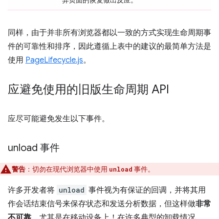
同样，由于并非所有浏览器都以一致的方式实现生命周期事
件的可靠性和排序，因此遵循上表中的建议的最简单方法是
使用
PageLifecycle.js
。
应避免使用的旧版生命周期 API
应尽可能避免发生以下事件。
unload 事件
警告
：切勿在现代浏览器中使用
事件。
unload
许多开发者将
unload
事件视为有保证的回调，并将其用
作会话结束信号来保存状态和发送分析数据，但这样做
非常
不可靠
，尤其是在移动设备上！在许多典型的卸载情况