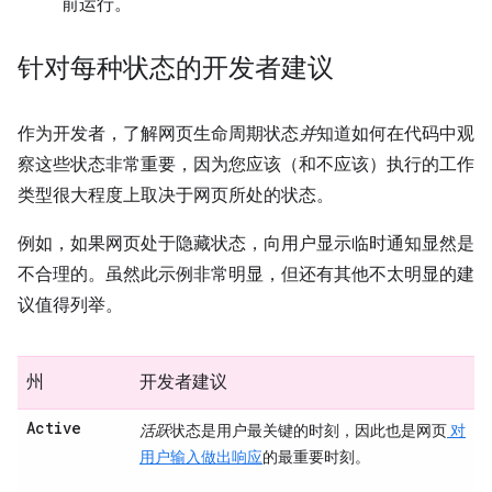
前运行。
针对每种状态的开发者建议
作为开发者，了解网页生命周期状态
并
知道如何在代码中观
察这些状态非常重要，因为您应该（和不应该）执行的工作
类型很大程度上取决于网页所处的状态。
例如，如果网页处于隐藏状态，向用户显示临时通知显然是
不合理的。虽然此示例非常明显，但还有其他不太明显的建
议值得列举。
州
开发者建议
Active
活跃
状态是用户最关键的时刻，因此也是网页
对
用户输入做出响应
的最重要时刻。