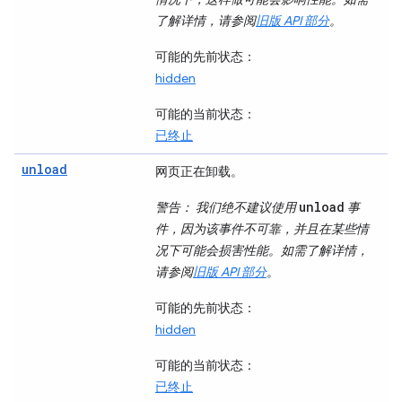
了解详情，请参阅
旧版 API 部分
。
可能的先前状态
：
hidden
可能的当前状态
：
已终止
unload
网页正在卸载。
unload
警告
： 我们绝不建议使用
事
件，因为该事件不可靠，并且在某些情
况下可能会损害性能。如需了解详情，
请参阅
旧版 API 部分
。
可能的先前状态
：
hidden
可能的当前状态
：
已终止