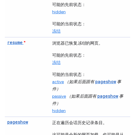
可能的先前状态
：
hidden
可能的当前状态
：
冻结
resume
*
浏览器已恢复
冻结
的网页。
可能的先前状态
：
冻结
可能的当前状态
：
pageshow
active
（如果后面跟有
事
件）
pageshow
passive
（如果后面跟有
事
件）
hidden
pageshow
正在遍历会话历史记录条目。
这可能是全新的网页加载，也可能是从