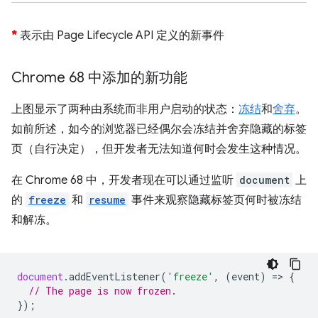
*
表示由 Page Lifecycle API 定义的新事件
Chrome 68 中添加的新功能
上图显示了两种由系统而非用户启动的状态：
冻结
和
舍弃
。
如前所述，如今的浏览器已经偶尔会冻结并舍弃隐藏的标签
页（自行决定），但开发者无法知道何时会发生这种情况。
在 Chrome 68 中，开发者现在可以通过监听
document
上
的
freeze
和
resume
事件来观察隐藏标签页何时被冻结
和解冻。
document
.
addEventListener
(
'freeze'
,
(
event
)
=
>
{
// The page is now frozen.
});