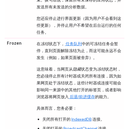
发送所有未发送的分析数据。
您还应停止进行界面更新（因为用户不会看到这
些更新），并停止用户不希望在后台运行的任何
任务。
Frozen
在
冻结
状态下，
任务队列
中的可冻结任务会暂
停，直到页面解除冻结为止，而这可能永远不会
发生（例如，如果页面被舍弃）。
这意味着，当网页从
隐藏
状态变为
冻结
状态时，
您必须停止所有计时器或关闭所有连接，因为如
果网页处于冻结状态，这些计时器或连接可能会
影响同一来源中的其他打开的标签页，或者影响
浏览器将网页放入
后退/前进缓存
的能力。
具体而言，您务必要：
关闭所有打开的
IndexedDB
连接。
关闭打开的
BroadcastChannel
连接。