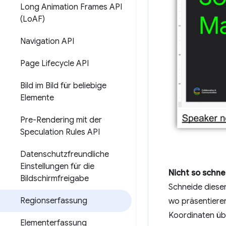
Long Animation Frames API
(Lo
AF)
Navigation API
Page Lifecycle API
Bild im Bild für beliebige
Elemente
Pre-Rendering mit der
Speculation Rules API
Datenschutzfreundliche
Einstellungen für die
Nicht so schne
Bildschirmfreigabe
Schneide diesen
Regionserfassung
wo präsentieren
Koordinaten üb
Elementerfassung