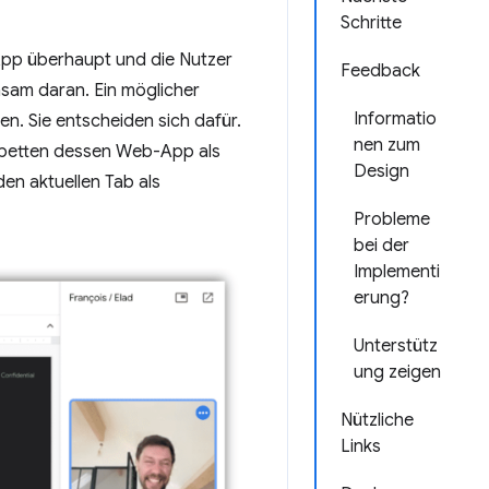
Schritte
-App überhaupt und die Nutzer
Feedback
sam daran. Ein möglicher
Informatio
en. Sie entscheiden sich dafür.
nen zum
 betten dessen Web-App als
Design
en aktuellen Tab als
Probleme
bei der
Implementi
erung?
Unterstütz
ung zeigen
Nützliche
Links