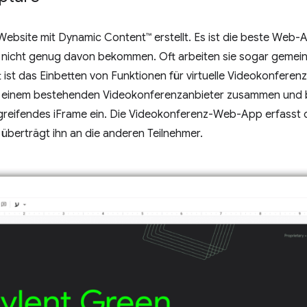
Website mit Dynamic Content™ erstellt. Es ist die beste Web
 nicht genug davon bekommen. Oft arbeiten sie sogar gemein
t ist das Einbetten von Funktionen für virtuelle Videokonferenz
it einem bestehenden Videokonferenzanbieter zusammen und
reifendes iFrame ein. Die Videokonferenz-Web-App erfasst d
überträgt ihn an die anderen Teilnehmer.