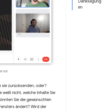
Danksagung
en
t rot.
n sie zurücksenden, oder?
 weiß nicht, welche Inhalte Sie
könnten Sie die gewünschten
Fensters ändert? Wird der