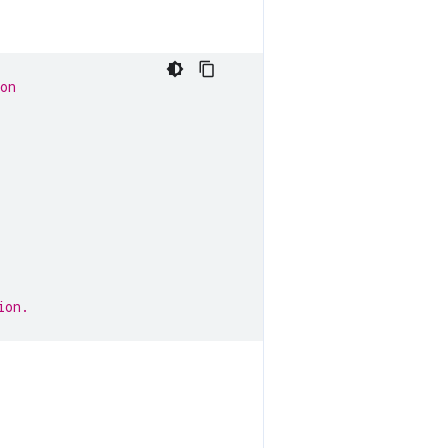
on
ion.