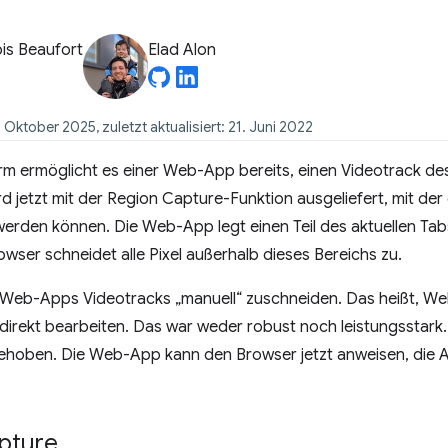
is Beaufort
Elad Alon
. Oktober 2025, zuletzt aktualisiert: 21. Juni 2022
rm ermöglicht es einer Web-App bereits, einen Videotrack de
rd jetzt mit der Region Capture-Funktion ausgeliefert, mit der
erden können. Die Web-App legt einen Teil des aktuellen Tabs
owser schneidet alle Pixel außerhalb dieses Bereichs zu.
 Web-Apps Videotracks „manuell“ zuschneiden. Das heißt, W
direkt bearbeiten. Das war weder robust noch leistungsstark
ehoben. Die Web-App kann den Browser jetzt anweisen, die A
pture