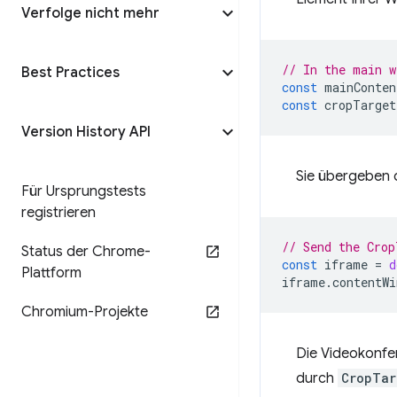
Verfolge nicht mehr
// In the main w
Best Practices
const
mainConten
const
cropTarget
Version History API
Sie übergeben 
Für Ursprungstests
registrieren
// Send the Crop
Status der Chrome-
const
iframe
=
d
Plattform
iframe
.
contentWi
Chromium-Projekte
Die Videokonfe
durch
CropTar