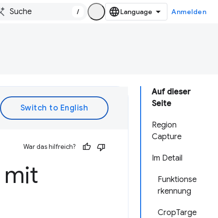
/
Anmelden
Auf dieser
Seite
Region
Capture
War das hilfreich?
Im Detail
 mit
Funktionse
rkennung
CropTarge