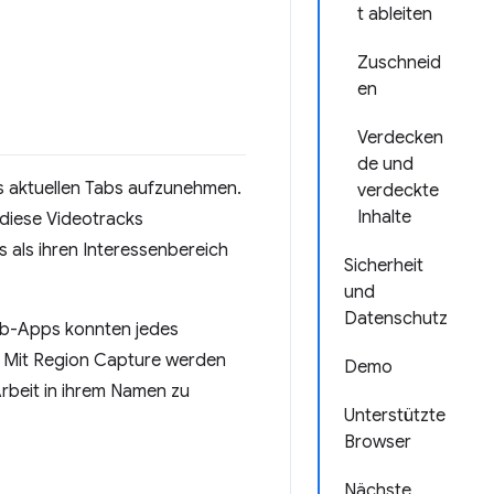
t ableiten
Zuschneid
en
Verdecken
de und
s aktuellen Tabs aufzunehmen.
verdeckte
Inhalte
 diese Videotracks
 als ihren Interessenbereich
Sicherheit
und
Datenschutz
eb-Apps konnten jedes
. Mit Region Capture werden
Demo
rbeit in ihrem Namen zu
Unterstützte
Browser
Nächste