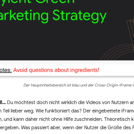
Der Hauptinhaltsbereich ist blau und der Cross-Origin-iFrame is
ll…
Du möchtest doch nicht wirklich die Videos von Nutzern a
 Teil lieber weg. Wie funktioniert das? Der eingebettete iFrame
, und kann daher nicht ohne Hilfe zuschneiden. Theoretisch 
ergeben. Was passiert aber, wenn der Nutzer die Größe des 