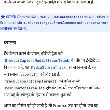
इस्तेमाल करके, किसी दूसरे दस्तावेज़ में पास किया जा सकता है.
ध्यान दें:
Chrome 106 से पहले, अगर
का टाइप
या
mainContentArea
<div>
iframe नहीं होता था, तो
CropTarget.fromElement(mainContentArea)
अस्वीकार कर देता था.
काटना
टैब कैप्चर करने के दौरान, वीडियो ट्रैक को
BrowserCaptureMediaStreamTrack
के तौर पर इंस्टैंटिएट
किया जाता है. यह
MediaStreamTrack
का सबक्लास है. यह
सबक्लास,
cropTo()
को दिखाता है.
track.cropTo(cropTarget)
को कॉल करके,
mainContentArea
(वह एलिमेंट जिससे cropTarget को लिया
गया था) के कॉन्टूर के हिसाब से काटना शुरू करें.
अगर यह प्रोसेस पूरी हो जाती है, तो Promise तब पूरा होगा, जब यह