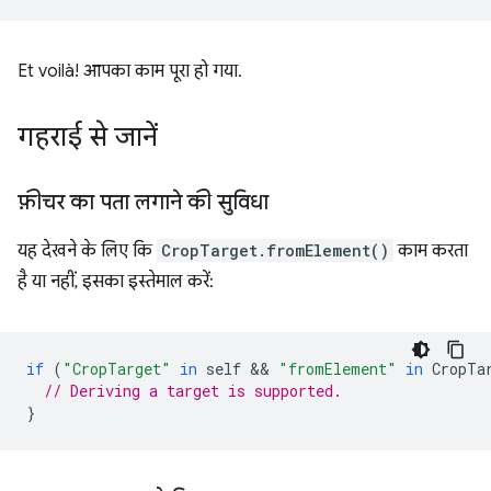
Et voilà! आपका काम पूरा हो गया.
गहराई से जानें
फ़ीचर का पता लगाने की सुविधा
यह देखने के लिए कि
CropTarget.fromElement()
काम करता
है या नहीं, इसका इस्तेमाल करें:
if
(
"CropTarget"
in
self
 && 
"fromElement"
in
CropTa
// Deriving a target is supported.
}