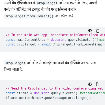
अपने वेब ऐप्लिकेशन में
CropTarget
को तय करने के लिए, अपनी
पसंद के एलिमेंट को इनपुट के तौर पर इस्तेमाल करके
CropTarget.fromElement()
को कॉल करें.
// In the main web app, associate mainContentArea wi
const
mainContentArea
=
document
.
querySelector
(
"#mai
const
cropTarget
=
await
CropTarget
.
fromElement
(
main
CropTarget
को वीडियो कॉन्फ़्रेंसिंग वाले वेब ऐप्लिकेशन पर पास
किया जाता है.
// Send the CropTarget to the video conferencing web
const
iframe
=
document
.
querySelector
(
"#videoConfere
iframe
.
contentWindow
.
postMessage
(
cropTarget
);