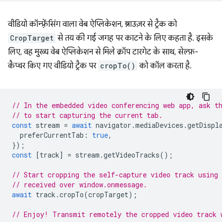
वीडियो कॉन्फ़्रेंसिंग वाला वेब ऐप्लिकेशन, ब्राउज़र से ट्रैक को
CropTarget
से तय की गई जगह पर काटने के लिए कहता है. इसके
लिए, वह मुख्य वेब ऐप्लिकेशन से मिले क्रॉप टारगेट के साथ, सेल्फ़-
कैप्चर किए गए वीडियो ट्रैक पर
cropTo()
को कॉल करता है.
// In the embedded video conferencing web app, ask t
// to start capturing the current tab.
const
stream
=
await
navigator
.
mediaDevices
.
getDispl
preferCurrentTab
:
true
,
});
const
[
track
]
=
stream
.
getVideoTracks
();
// Start cropping the self-capture video track using
// received over window.onmessage.
await
track
.
cropTo
(
cropTarget
);
// Enjoy! Transmit remotely the cropped video track 