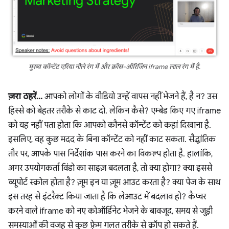
मुख्य कॉन्टेंट एरिया नीले रंग में और क्रॉस-ऑरिजिन iframe लाल रंग में है.
ज़रा ठहरें…
आपको लोगों के वीडियो उन्हें वापस नहीं भेजने हैं, है न? उस
हिस्से को बेहतर तरीके से काट दो. लेकिन कैसे? एम्बेड किए गए iframe
को यह नहीं पता होता कि आपको कौनसे कॉन्टेंट को कहां दिखाना है.
इसलिए, वह कुछ मदद के बिना कॉन्टेंट को नहीं काट सकता. सैद्धांतिक
तौर पर, आपके पास निर्देशांक पास करने का विकल्प होता है. हालांकि,
अगर उपयोगकर्ता विंडो का साइज़ बदलता है, तो क्या होगा? क्या इससे
व्यूपोर्ट स्क्रोल होता है? ज़ूम इन या ज़ूम आउट करता है? क्या पेज के साथ
इस तरह से इंटरैक्ट किया जाता है कि लेआउट में बदलाव हो? कैप्चर
करने वाले iframe को नए कोऑर्डिनेट भेजने के बावजूद, समय से जुड़ी
समस्याओं की वजह से कुछ फ़्रेम गलत तरीके से क्रॉप हो सकते हैं.