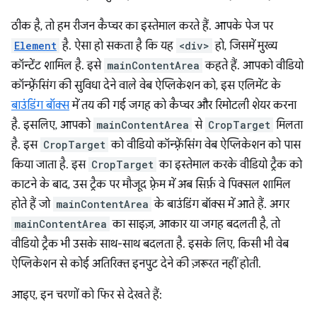
ठीक है, तो हम रीजन कैप्चर का इस्तेमाल करते हैं. आपके पेज पर
Element
है. ऐसा हो सकता है कि यह
<div>
हो, जिसमें मुख्य
कॉन्टेंट शामिल है. इसे
mainContentArea
कहते हैं. आपको वीडियो
कॉन्फ़्रेंसिंग की सुविधा देने वाले वेब ऐप्लिकेशन को, इस एलिमेंट के
बाउंडिंग बॉक्स
में तय की गई जगह को कैप्चर और रिमोटली शेयर करना
है. इसलिए, आपको
mainContentArea
से
CropTarget
मिलता
है. इस
CropTarget
को वीडियो कॉन्फ़्रेंसिंग वेब ऐप्लिकेशन को पास
किया जाता है. इस
CropTarget
का इस्तेमाल करके वीडियो ट्रैक को
काटने के बाद, उस ट्रैक पर मौजूद फ़्रेम में अब सिर्फ़ वे पिक्सल शामिल
होते हैं जो
mainContentArea
के बाउंडिंग बॉक्स में आते हैं. अगर
mainContentArea
का साइज़, आकार या जगह बदलती है, तो
वीडियो ट्रैक भी उसके साथ-साथ बदलता है. इसके लिए, किसी भी वेब
ऐप्लिकेशन से कोई अतिरिक्त इनपुट देने की ज़रूरत नहीं होती.
आइए, इन चरणों को फिर से देखते हैं: