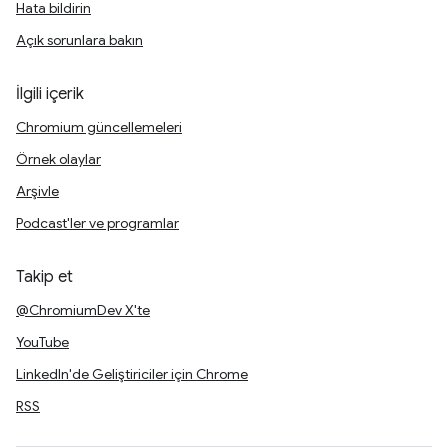
Hata bildirin
Açık sorunlara bakın
İlgili içerik
Chromium güncellemeleri
Örnek olaylar
Arşivle
Podcast'ler ve programlar
Takip et
@ChromiumDev X'te
YouTube
LinkedIn'de Geliştiriciler için Chrome
RSS