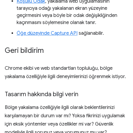
Koşullu Odak
, yakalama web uygulamasının
tarayıcıya odağı yakalanan ekran yüzeyine
geçirmesini veya böyle bir odak değişikliğinden
kaçınmasını söylemesine olanak tanır.
Öğe düzeyinde Capture API
sağlanabilir.
Geri bildirim
Chrome ekibi ve web standartları topluluğu, bölge
yakalama özelliğiyle ilgili deneyimlerinizi öğrenmek istiyor.
Tasarım hakkında bilgi verin
Bölge yakalama özelliğiyle ilgili olarak beklentilerinizi
karşılamayan bir durum var mı? Yoksa fikrinizi uygulamak
için eksik yöntemler veya özellikler mi var? Güvenlik
modeliyle ilgili sorunuz veya yorumunuz mu var?