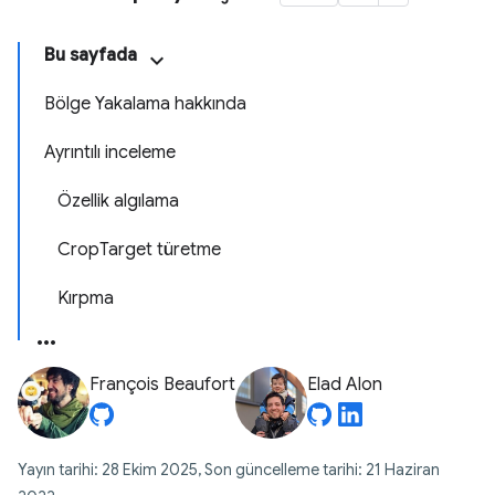
Bu sayfada
Bölge Yakalama hakkında
Ayrıntılı inceleme
Özellik algılama
CropTarget türetme
Kırpma
François Beaufort
Elad Alon
Yayın tarihi: 28 Ekim 2025, Son güncelleme tarihi: 21 Haziran