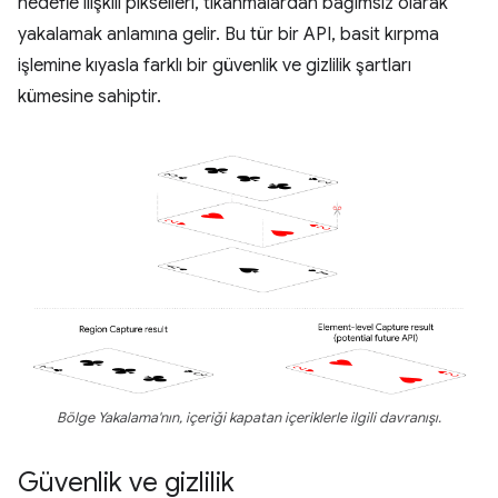
hedefle ilişkili pikselleri, tıkanmalardan bağımsız olarak
yakalamak anlamına gelir. Bu tür bir API, basit kırpma
işlemine kıyasla farklı bir güvenlik ve gizlilik şartları
kümesine sahiptir.
Bölge Yakalama'nın, içeriği kapatan içeriklerle ilgili davranışı.
Güvenlik ve gizlilik