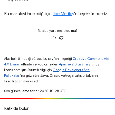
Bu makaleyi incelediği için
Joe Medley
'e teşekkür ederiz.
Bu size yardımcı oldu mu?
Aksi belirtilmediği sürece bu sayfanın içeriği
Creative Commons Atıf
4.0 Lisansı
altında ve kod örnekleri
Apache 2.0 Lisansı
altında
lisanslanmıştır. Ayrıntılı bilgi için
Google Developers Site
Politikaları
'na göz atın. Java, Oracle ve/veya satış ortaklarının
tescilli ticari markasıdır.
Son güncelleme tarihi: 2025-10-28 UTC.
Katkıda bulun