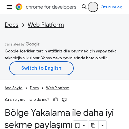
Oturum aç
Docs
Web Platform
Google, içerikleri tercih ettiğiniz dile çevirmek için yapay zeka
teknolojisini kullanır. Yapay zeka çevirilerinde hata olabilir.
Ana Sayfa
Docs
Web Platform
Bu size yardımcı oldu mu?
Bölge Yakalama ile daha iyi
sekme paylaşımı