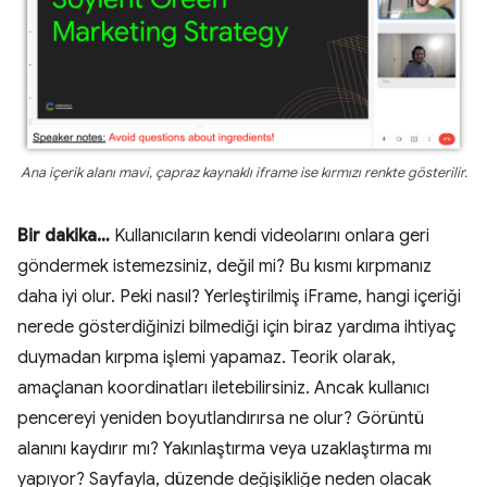
Ana içerik alanı mavi, çapraz kaynaklı iframe ise kırmızı renkte gösterilir.
Bir dakika…
Kullanıcıların kendi videolarını onlara geri
göndermek istemezsiniz, değil mi? Bu kısmı kırpmanız
daha iyi olur. Peki nasıl? Yerleştirilmiş iFrame, hangi içeriği
nerede gösterdiğinizi bilmediği için biraz yardıma ihtiyaç
duymadan kırpma işlemi yapamaz. Teorik olarak,
amaçlanan koordinatları iletebilirsiniz. Ancak kullanıcı
pencereyi yeniden boyutlandırırsa ne olur? Görüntü
alanını kaydırır mı? Yakınlaştırma veya uzaklaştırma mı
yapıyor? Sayfayla, düzende değişikliğe neden olacak