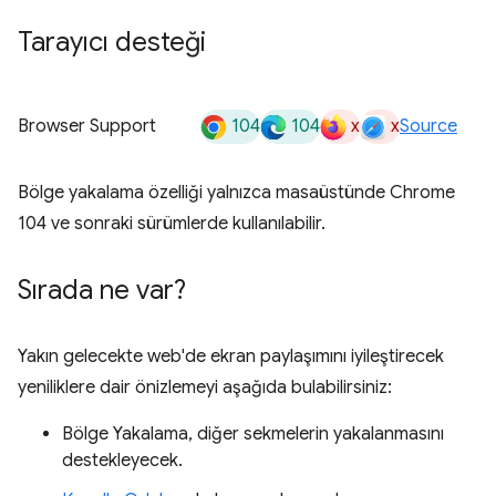
Tarayıcı desteği
104
104
x
x
Browser Support
Source
Bölge yakalama özelliği yalnızca masaüstünde Chrome
104 ve sonraki sürümlerde kullanılabilir.
Sırada ne var?
Yakın gelecekte web'de ekran paylaşımını iyileştirecek
yeniliklere dair önizlemeyi aşağıda bulabilirsiniz:
Bölge Yakalama, diğer sekmelerin yakalanmasını
destekleyecek.