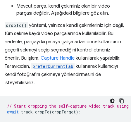
Mevcut parça, kendi çekiminiz olan bir video
parçası değildir. Aşağıdaki bilgilere göz atın.
cropTo()
yöntemi, yalnızca kendi çekimleriniz için değil,
tüm sekme kaydı video parçalarında kullanılabilir. Bu
nedenle, parçayı kırpmaya çalışmadan önce kullanıcının
geçerli sekmeyi seçip seçmediğini kontrol etmeniz
önerilir. Bu işlem,
Capture Handle
kullanılarak yapılabilir.
Tarayıcıdan,
preferCurrentTab
kullanarak kullanıcıyı
kendi fotoğrafını çekmeye yönlendirmesini de
isteyebilirsiniz.
// Start cropping the self-capture video track using
await
track
.
cropTo
(
cropTarget
);