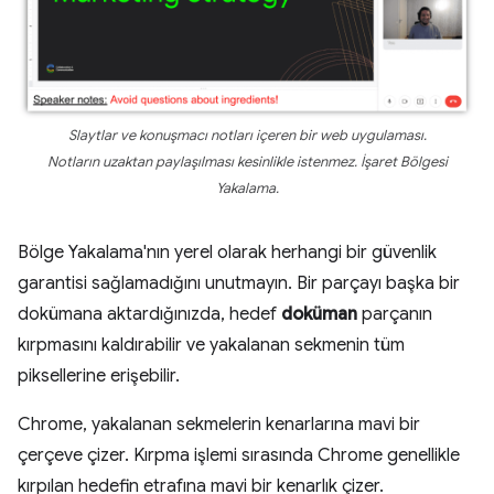
Slaytlar ve konuşmacı notları içeren bir web uygulaması.
Notların uzaktan paylaşılması kesinlikle istenmez. İşaret Bölgesi
Yakalama.
Bölge Yakalama'nın yerel olarak herhangi bir güvenlik
garantisi sağlamadığını unutmayın. Bir parçayı başka bir
dokümana aktardığınızda, hedef
doküman
parçanın
kırpmasını kaldırabilir ve yakalanan sekmenin tüm
piksellerine erişebilir.
Chrome, yakalanan sekmelerin kenarlarına mavi bir
çerçeve çizer. Kırpma işlemi sırasında Chrome genellikle
kırpılan hedefin etrafına mavi bir kenarlık çizer.