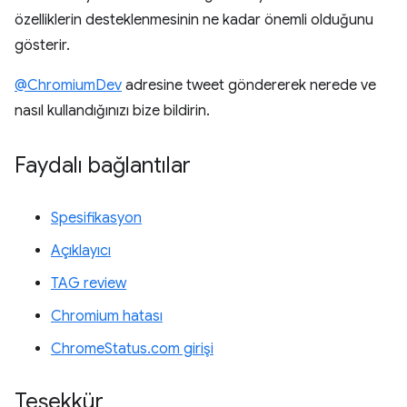
özelliklerin desteklenmesinin ne kadar önemli olduğunu
gösterir.
@ChromiumDev
adresine tweet göndererek nerede ve
nasıl kullandığınızı bize bildirin.
Faydalı bağlantılar
Spesifikasyon
Açıklayıcı
TAG review
Chromium hatası
ChromeStatus.com girişi
Teşekkür