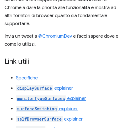
Chrome a dare la priorità alle funzionalità e mostra ad
altri fornitori di browser quanto sia fondamentale
supportarle.
Invia un tweet a
@ChromiumDev
e facci sapere dove e
come lo utilizzi.
Link utili
Specifiche
displaySurface
explainer
monitorTypeSurfaces
explainer
surfaceSwitching
explainer
selfBrowserSurface
explainer