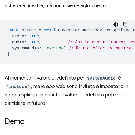
schede e finestre, ma non insieme agli schermi.
const
stream
=
await
navigator
.
mediaDevices
.
getDispl
video
:
true
,
audio
:
true
,
// Ask to capture audio; ca
systemAudio
:
"exclude"
// Do not offer to capture 
});
Al momento, il valore predefinito per
systemAudio
è
"include"
, ma le app web sono invitate a impostarlo in
modo esplicito, in quanto il valore predefinito potrebbe
cambiare in futuro.
Demo