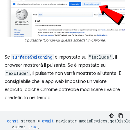
Il pulsante "Condividi questa scheda" in Chrome.
Se
surfaceSwitching
è impostato su
"include"
, il
browser mostrerà il pulsante. Se è impostato su
"exclude"
, il pulsante non verrà mostrato all'utente. È
consigliabile che le app web impostino un valore
esplicito, poiché Chrome potrebbe modificare il valore
predefinito nel tempo.
const
stream
=
await
navigator
.
mediaDevices
.
getDispl
video
:
true
,