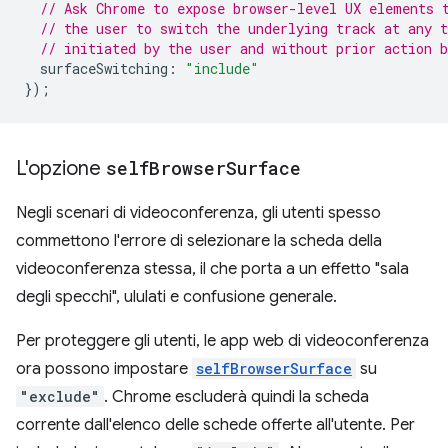
// Ask Chrome to expose browser-level UX elements 
// the user to switch the underlying track at any 
// initiated by the user and without prior action b
surfaceSwitching
:
"include"
});
L'opzione
self
Browser
Surface
Negli scenari di videoconferenza, gli utenti spesso
commettono l'errore di selezionare la scheda della
videoconferenza stessa, il che porta a un effetto "sala
degli specchi", ululati e confusione generale.
Per proteggere gli utenti, le app web di videoconferenza
ora possono impostare
selfBrowserSurface
su
"exclude"
. Chrome escluderà quindi la scheda
corrente dall'elenco delle schede offerte all'utente. Per