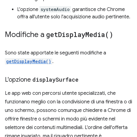
L'opzione
systemAudio
garantisce che Chrome
offra all'utente solo l'acquisizione audio pertinente.
Modifiche a
get
Display
Media(
)
Sono state apportate le seguenti modifiche a
getDisplayMedia()
.
L'opzione
display
Surface
Le app web con percorsi utente specializzati, che
funzionano meglio con la condivisione di una finestra o di
uno schermo, possono comunque chiedere a Chrome di
offrire finestre o schermi in modo più evidente nel
selettore dei contenuti multimediali. L'ordine dell'offerta
rimane invariato, ma il riquadro pertinente è