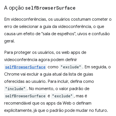
A opção
self
Browser
Surface
Em videoconferências, os usuários costumam cometer o
erro de selecionar a guia da videoconferência, o que
causa um efeito de "sala de espelhos", uivos e confusão
geral.
Para proteger os usuários, os web apps de
videoconferência agora podem definir
selfBrowserSurface
como
"exclude"
. Em seguida, o
Chrome vai excluir a guia atual da lista de guias
oferecidas ao usuário. Para incluir, defina como
"include"
. No momento, o valor padrão de
selfBrowserSurface
é
"exclude"
, mas é
recomendável que os apps da Web o definam
explicitamente, já que o padrão pode mudar no futuro.