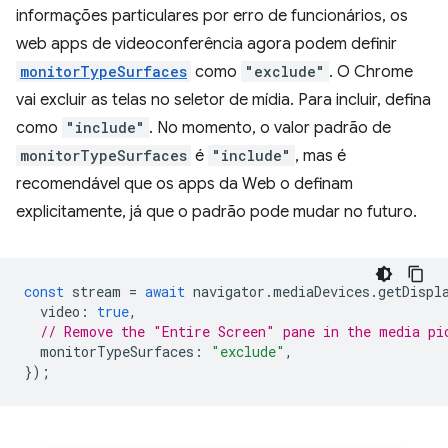
informações particulares por erro de funcionários, os
web apps de videoconferência agora podem definir
monitorTypeSurfaces
como
"exclude"
. O Chrome
vai excluir as telas no seletor de mídia. Para incluir, defina
como
"include"
. No momento, o valor padrão de
monitorTypeSurfaces
é
"include"
, mas é
recomendável que os apps da Web o definam
explicitamente, já que o padrão pode mudar no futuro.
const
stream
=
await
navigator
.
mediaDevices
.
getDispl
video
:
true
,
// Remove the "Entire Screen" pane in the media pi
monitorTypeSurfaces
:
"exclude"
,
});