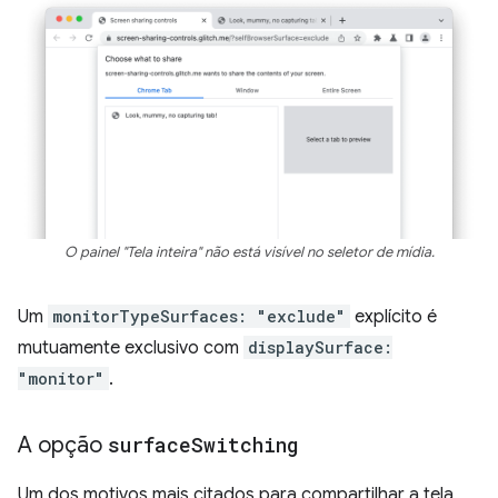
O painel "Tela inteira" não está visível no seletor de mídia.
Um
monitorTypeSurfaces: "exclude"
explícito é
mutuamente exclusivo com
displaySurface:
"monitor"
.
A opção
surface
Switching
Um dos motivos mais citados para compartilhar a tela