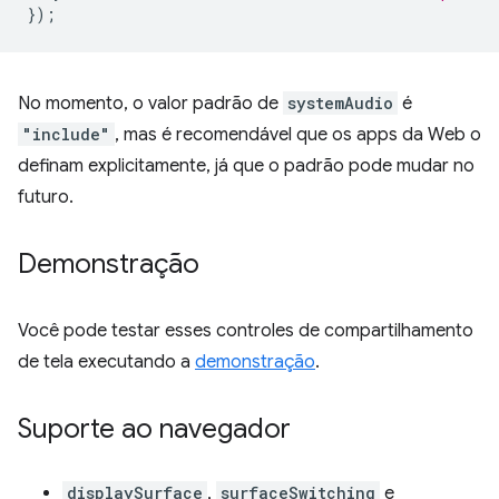
});
No momento, o valor padrão de
systemAudio
é
"include"
, mas é recomendável que os apps da Web o
definam explicitamente, já que o padrão pode mudar no
futuro.
Demonstração
Você pode testar esses controles de compartilhamento
de tela executando a
demonstração
.
Suporte ao navegador
displaySurface
,
surfaceSwitching
e