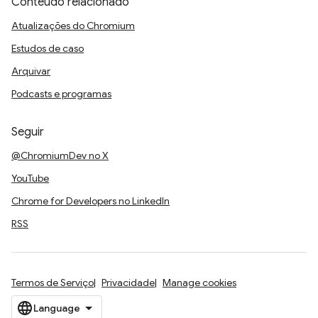
Conteúdo relacionado
Atualizações do Chromium
Estudos de caso
Arquivar
Podcasts e programas
Seguir
@ChromiumDev no X
YouTube
Chrome for Developers no LinkedIn
RSS
Termos de Serviço
Privacidade
Manage cookies