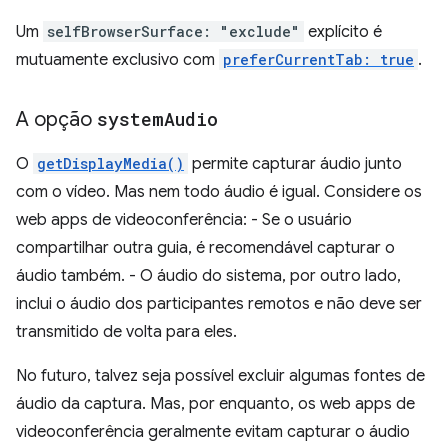
Um
selfBrowserSurface: "exclude"
explícito é
mutuamente exclusivo com
preferCurrentTab: true
.
A opção
system
Audio
O
getDisplayMedia()
permite capturar áudio junto
com o vídeo. Mas nem todo áudio é igual. Considere os
web apps de videoconferência: - Se o usuário
compartilhar outra guia, é recomendável capturar o
áudio também. - O áudio do sistema, por outro lado,
inclui o áudio dos participantes remotos e não deve ser
transmitido de volta para eles.
No futuro, talvez seja possível excluir algumas fontes de
áudio da captura. Mas, por enquanto, os web apps de
videoconferência geralmente evitam capturar o áudio