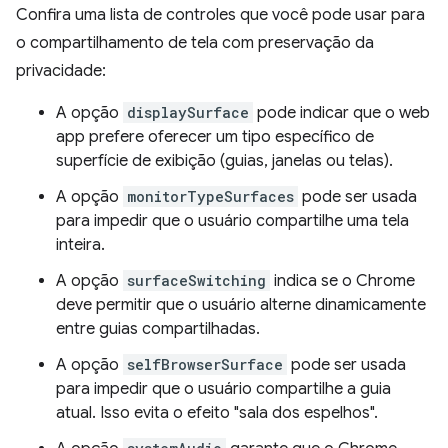
Confira uma lista de controles que você pode usar para
o compartilhamento de tela com preservação da
privacidade:
A opção
displaySurface
pode indicar que o web
app prefere oferecer um tipo específico de
superfície de exibição (guias, janelas ou telas).
A opção
monitorTypeSurfaces
pode ser usada
para impedir que o usuário compartilhe uma tela
inteira.
A opção
surfaceSwitching
indica se o Chrome
deve permitir que o usuário alterne dinamicamente
entre guias compartilhadas.
A opção
selfBrowserSurface
pode ser usada
para impedir que o usuário compartilhe a guia
atual. Isso evita o efeito "sala dos espelhos".