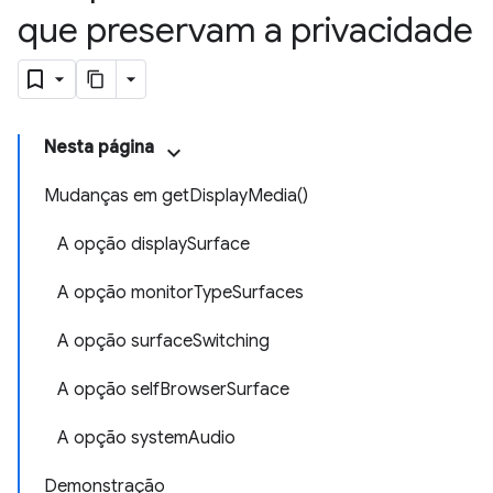
que preservam a privacidade
Nesta página
Mudanças em getDisplayMedia()
A opção displaySurface
A opção monitorTypeSurfaces
A opção surfaceSwitching
A opção selfBrowserSurface
A opção systemAudio
Demonstração