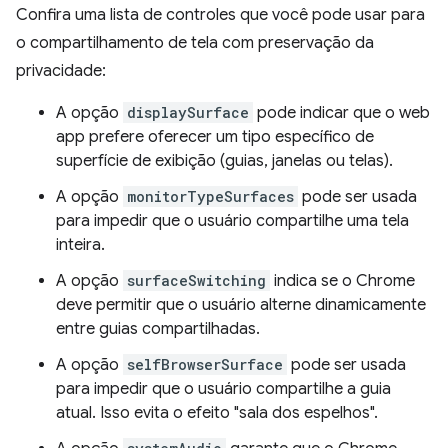
Confira uma lista de controles que você pode usar para
o compartilhamento de tela com preservação da
privacidade:
A opção
displaySurface
pode indicar que o web
app prefere oferecer um tipo específico de
superfície de exibição (guias, janelas ou telas).
A opção
monitorTypeSurfaces
pode ser usada
para impedir que o usuário compartilhe uma tela
inteira.
A opção
surfaceSwitching
indica se o Chrome
deve permitir que o usuário alterne dinamicamente
entre guias compartilhadas.
A opção
selfBrowserSurface
pode ser usada
para impedir que o usuário compartilhe a guia
atual. Isso evita o efeito "sala dos espelhos".