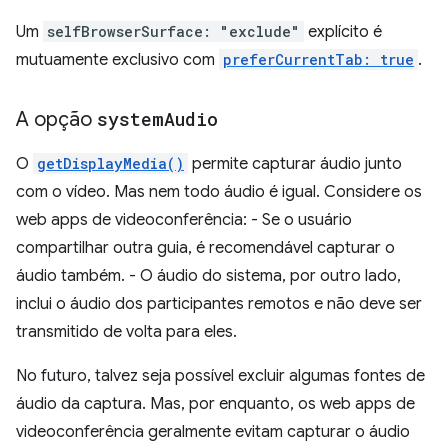
Um
selfBrowserSurface: "exclude"
explícito é
mutuamente exclusivo com
preferCurrentTab: true
.
A opção
system
Audio
O
getDisplayMedia()
permite capturar áudio junto
com o vídeo. Mas nem todo áudio é igual. Considere os
web apps de videoconferência: - Se o usuário
compartilhar outra guia, é recomendável capturar o
áudio também. - O áudio do sistema, por outro lado,
inclui o áudio dos participantes remotos e não deve ser
transmitido de volta para eles.
No futuro, talvez seja possível excluir algumas fontes de
áudio da captura. Mas, por enquanto, os web apps de
videoconferência geralmente evitam capturar o áudio