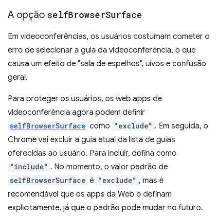
A opção
self
Browser
Surface
Em videoconferências, os usuários costumam cometer o
erro de selecionar a guia da videoconferência, o que
causa um efeito de "sala de espelhos", uivos e confusão
geral.
Para proteger os usuários, os web apps de
videoconferência agora podem definir
selfBrowserSurface
como
"exclude"
. Em seguida, o
Chrome vai excluir a guia atual da lista de guias
oferecidas ao usuário. Para incluir, defina como
"include"
. No momento, o valor padrão de
selfBrowserSurface
é
"exclude"
, mas é
recomendável que os apps da Web o definam
explicitamente, já que o padrão pode mudar no futuro.