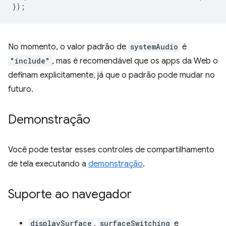
});
No momento, o valor padrão de
systemAudio
é
"include"
, mas é recomendável que os apps da Web o
definam explicitamente, já que o padrão pode mudar no
futuro.
Demonstração
Você pode testar esses controles de compartilhamento
de tela executando a
demonstração
.
Suporte ao navegador
displaySurface
,
surfaceSwitching
e