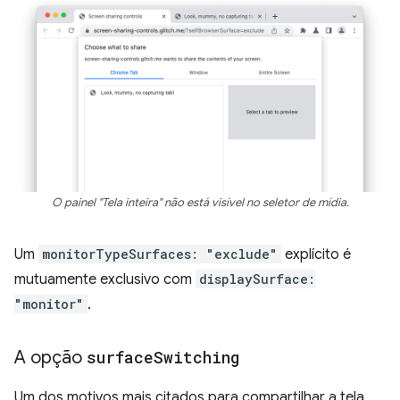
O painel "Tela inteira" não está visível no seletor de mídia.
Um
monitorTypeSurfaces: "exclude"
explícito é
mutuamente exclusivo com
displaySurface:
"monitor"
.
A opção
surface
Switching
Um dos motivos mais citados para compartilhar a tela