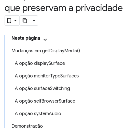
que preservam a privacidade
Nesta página
Mudanças em getDisplayMedia()
A opção displaySurface
A opção monitorTypeSurfaces
A opção surfaceSwitching
A opção selfBrowserSurface
A opção systemAudio
Demonstração