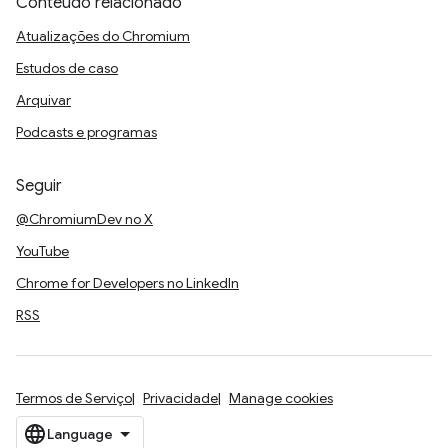
Conteúdo relacionado
Atualizações do Chromium
Estudos de caso
Arquivar
Podcasts e programas
Seguir
@ChromiumDev no X
YouTube
Chrome for Developers no LinkedIn
RSS
Termos de Serviço
Privacidade
Manage cookies