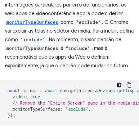
informações particulares por erro de funcionários, os
web apps de videoconferência agora podem definir
monitorTypeSurfaces
como
"exclude"
. O Chrome
vai excluir as telas no seletor de mídia. Para incluir, defina
como
"include"
. No momento, o valor padrão de
monitorTypeSurfaces
é
"include"
, mas é
recomendável que os apps da Web o definam
explicitamente, já que o padrão pode mudar no futuro.
const
stream
=
await
navigator
.
mediaDevices
.
getDispl
video
:
true
,
// Remove the "Entire Screen" pane in the media pi
monitorTypeSurfaces
:
"exclude"
,
});