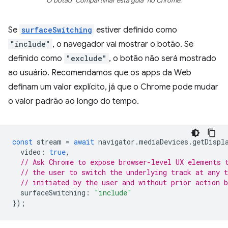
O botão "Compartilhar esta guia" no Chrome.
Se
surfaceSwitching
estiver definido como
"include"
, o navegador vai mostrar o botão. Se
definido como
"exclude"
, o botão não será mostrado
ao usuário. Recomendamos que os apps da Web
definam um valor explícito, já que o Chrome pode mudar
o valor padrão ao longo do tempo.
const
stream
=
await
navigator
.
mediaDevices
.
getDispl
video
:
true
,
// Ask Chrome to expose browser-level UX elements 
// the user to switch the underlying track at any 
// initiated by the user and without prior action b
surfaceSwitching
:
"include"
});