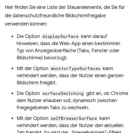
Hier finden Sie eine Liste der Steuerelemente, die Sie für
die datenschutzfreundliche Bildschirmfreigabe
verwenden können:
Die Option
displaySurface
kann darauf
hinweisen, dass die Web-App einen bestimmten
Typ von Anzeigeoberfläche (Tabs, Fenster oder
Bildschirme) bevorzugt.
Mit der Option
monitorTypeSurfaces
kann
verhindert werden, dass der Nutzer einen ganzen
Bildschirm freigibt.
Die Option
surfaceSwitching
gibt an, ob Chrome
dem Nutzer erlauben soll, dynamisch zwischen
freigegebenen Tabs zu wechseln.
Mit der Option
selfBrowserSurface
kann
verhindert werden, dass der Nutzer den aktuellen
Tab freigibt. So wird der „Spiegelkabinett“-Effekt