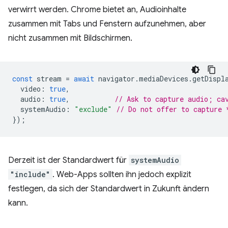
verwirrt werden. Chrome bietet an, Audioinhalte
zusammen mit Tabs und Fenstern aufzunehmen, aber
nicht zusammen mit Bildschirmen.
const
stream
=
await
navigator
.
mediaDevices
.
getDispl
video
:
true
,
audio
:
true
,
// Ask to capture audio; ca
systemAudio
:
"exclude"
// Do not offer to capture 
});
Derzeit ist der Standardwert für
systemAudio
"include"
. Web-Apps sollten ihn jedoch explizit
festlegen, da sich der Standardwert in Zukunft ändern
kann.