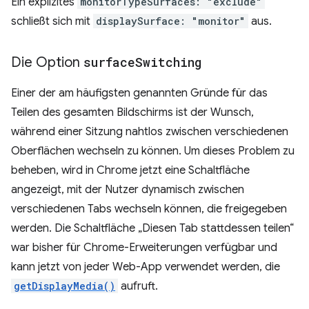
Ein explizites
monitorTypeSurfaces: "exclude"
schließt sich mit
displaySurface: "monitor"
aus.
Die Option
surface
Switching
Einer der am häufigsten genannten Gründe für das
Teilen des gesamten Bildschirms ist der Wunsch,
während einer Sitzung nahtlos zwischen verschiedenen
Oberflächen wechseln zu können. Um dieses Problem zu
beheben, wird in Chrome jetzt eine Schaltfläche
angezeigt, mit der Nutzer dynamisch zwischen
verschiedenen Tabs wechseln können, die freigegeben
werden. Die Schaltfläche „Diesen Tab stattdessen teilen“
war bisher für Chrome-Erweiterungen verfügbar und
kann jetzt von jeder Web-App verwendet werden, die
getDisplayMedia()
aufruft.