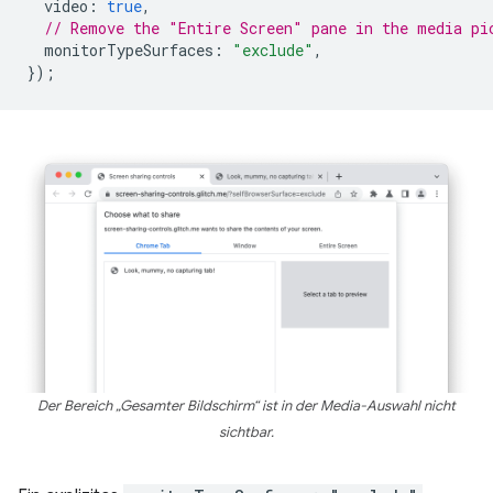
video
:
true
,
// Remove the "Entire Screen" pane in the media pi
monitorTypeSurfaces
:
"exclude"
,
});
Der Bereich „Gesamter Bildschirm“ ist in der Media-Auswahl nicht
sichtbar.