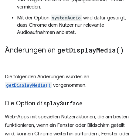
vermieden.
Mit der Option
systemAudio
wird dafür gesorgt,
dass Chrome dem Nutzer nur relevante
Audioaufnahmen anbietet.
Änderungen an
get
Display
Media(
)
Die folgenden Änderungen wurden an
getDisplayMedia()
vorgenommen.
Die Option
display
Surface
Web-Apps mit speziellen Nutzeraktionen, die am besten
funktionieren, wenn ein Fenster oder Bildschirm geteilt
wird, können Chrome weiterhin auffordern, Fenster oder