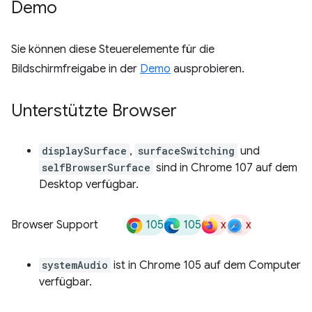
Demo
Sie können diese Steuerelemente für die
Bildschirmfreigabe in der
Demo
ausprobieren.
Unterstützte Browser
displaySurface
,
surfaceSwitching
und
selfBrowserSurface
sind in Chrome 107 auf dem
Desktop verfügbar.
105
105
x
x
Browser Support
systemAudio
ist in Chrome 105 auf dem Computer
verfügbar.