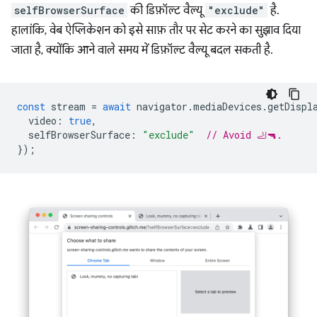
selfBrowserSurface
की डिफ़ॉल्ट वैल्यू
"exclude"
है.
हालांकि, वेब ऐप्लिकेशन को इसे साफ़ तौर पर सेट करने का सुझाव दिया
जाता है, क्योंकि आने वाले समय में डिफ़ॉल्ट वैल्यू बदल सकती है.
const
stream
=
await
navigator
.
mediaDevices
.
getDispl
video
:
true
,
selfBrowserSurface
:
"exclude"
// Avoid 🦶🔫.
});