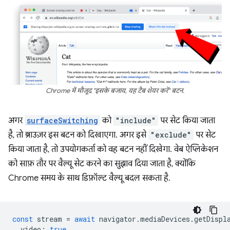
Chrome में मौजूद "इसके बजाय, यह टैब शेयर करें" बटन.
अगर
surfaceSwitching
को
"include"
पर सेट किया जाता
है, तो ब्राउज़र इस बटन को दिखाएगा. अगर इसे
"exclude"
पर सेट
किया जाता है, तो उपयोगकर्ता को वह बटन नहीं दिखेगा. वेब ऐप्लिकेशन
को साफ़ तौर पर वैल्यू सेट करने का सुझाव दिया जाता है, क्योंकि
Chrome समय के साथ डिफ़ॉल्ट वैल्यू बदल सकता है.
const
stream
=
await
navigator
.
mediaDevices
.
getDispl
video
:
true
,