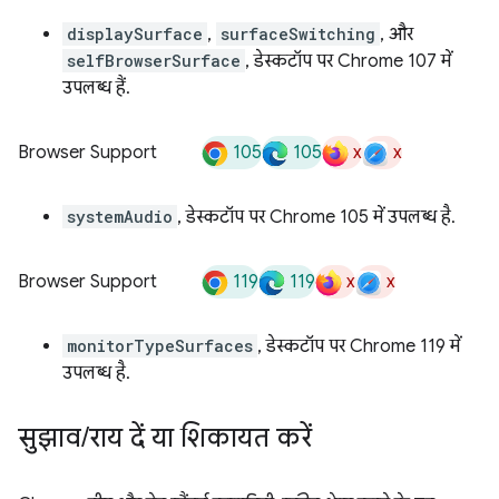
displaySurface
,
surfaceSwitching
, और
selfBrowserSurface
, डेस्कटॉप पर Chrome 107 में
उपलब्ध हैं.
105
105
x
x
Browser Support
systemAudio
, डेस्कटॉप पर Chrome 105 में उपलब्ध है.
119
119
x
x
Browser Support
monitorTypeSurfaces
, डेस्कटॉप पर Chrome 119 में
उपलब्ध है.
सुझाव
/
राय दें या शिकायत करें