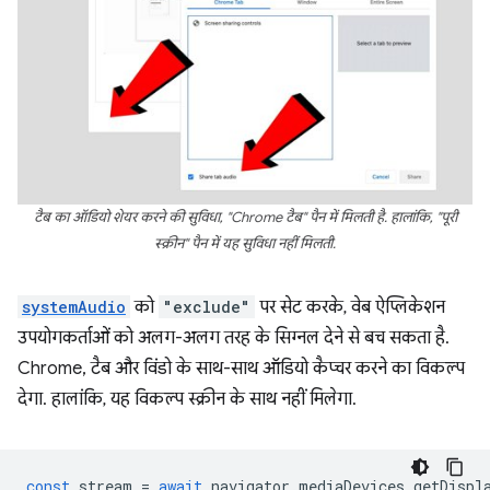
टैब का ऑडियो शेयर करने की सुविधा, "Chrome टैब" पैन में मिलती है. हालांकि, "पूरी
स्क्रीन" पैन में यह सुविधा नहीं मिलती.
systemAudio
को
"exclude"
पर सेट करके, वेब ऐप्लिकेशन
उपयोगकर्ताओं को अलग-अलग तरह के सिग्नल देने से बच सकता है.
Chrome, टैब और विंडो के साथ-साथ ऑडियो कैप्चर करने का विकल्प
देगा. हालांकि, यह विकल्प स्क्रीन के साथ नहीं मिलेगा.
const
stream
=
await
navigator
.
mediaDevices
.
getDispl