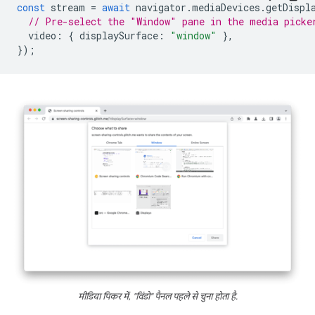
const
stream
=
await
navigator
.
mediaDevices
.
getDispl
// Pre-select the "Window" pane in the media picke
video
:
{
displaySurface
:
"window"
},
});
मीडिया पिकर में, "विंडो" पैनल पहले से चुना होता है.