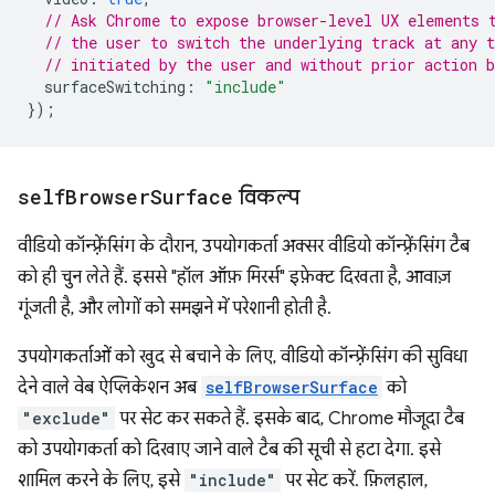
// Ask Chrome to expose browser-level UX elements 
// the user to switch the underlying track at any 
// initiated by the user and without prior action b
surfaceSwitching
:
"include"
});
self
Browser
Surface
विकल्प
वीडियो कॉन्फ़्रेंसिंग के दौरान, उपयोगकर्ता अक्सर वीडियो कॉन्फ़्रेंसिंग टैब
को ही चुन लेते हैं. इससे "हॉल ऑफ़ मिरर्स" इफ़ेक्ट दिखता है, आवाज़
गूंजती है, और लोगों को समझने में परेशानी होती है.
उपयोगकर्ताओं को खुद से बचाने के लिए, वीडियो कॉन्फ़्रेंसिंग की सुविधा
देने वाले वेब ऐप्लिकेशन अब
selfBrowserSurface
को
"exclude"
पर सेट कर सकते हैं. इसके बाद, Chrome मौजूदा टैब
को उपयोगकर्ता को दिखाए जाने वाले टैब की सूची से हटा देगा. इसे
शामिल करने के लिए, इसे
"include"
पर सेट करें. फ़िलहाल,