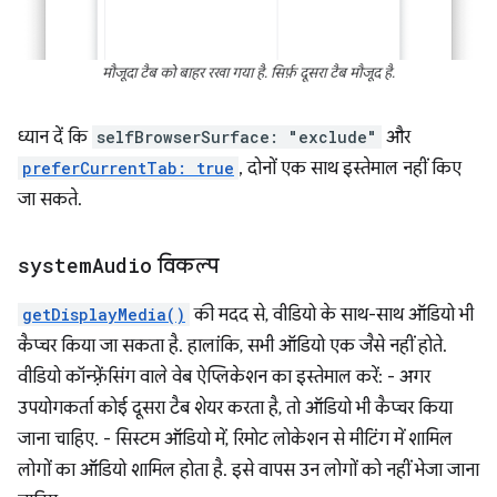
मौजूदा टैब को बाहर रखा गया है. सिर्फ़ दूसरा टैब मौजूद है.
ध्यान दें कि
selfBrowserSurface: "exclude"
और
preferCurrentTab: true
, दोनों एक साथ इस्तेमाल नहीं किए
जा सकते.
system
Audio
विकल्प
getDisplayMedia()
की मदद से, वीडियो के साथ-साथ ऑडियो भी
कैप्चर किया जा सकता है. हालांकि, सभी ऑडियो एक जैसे नहीं होते.
वीडियो कॉन्फ़्रेंसिंग वाले वेब ऐप्लिकेशन का इस्तेमाल करें: - अगर
उपयोगकर्ता कोई दूसरा टैब शेयर करता है, तो ऑडियो भी कैप्चर किया
जाना चाहिए. - सिस्टम ऑडियो में, रिमोट लोकेशन से मीटिंग में शामिल
लोगों का ऑडियो शामिल होता है. इसे वापस उन लोगों को नहीं भेजा जाना