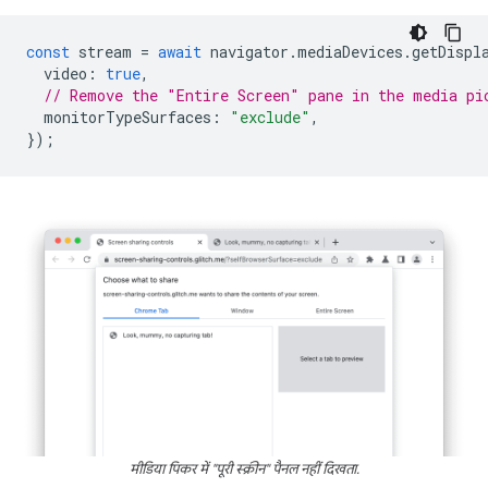
const
stream
=
await
navigator
.
mediaDevices
.
getDispl
video
:
true
,
// Remove the "Entire Screen" pane in the media pi
monitorTypeSurfaces
:
"exclude"
,
});
मीडिया पिकर में "पूरी स्क्रीन" पैनल नहीं दिखता.