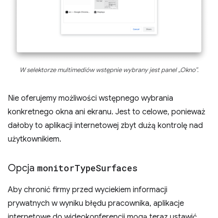
W selektorze multimediów wstępnie wybrany jest panel „Okno”.
Nie oferujemy możliwości wstępnego wybrania
konkretnego okna ani ekranu. Jest to celowe, ponieważ
dałoby to aplikacji internetowej zbyt dużą kontrolę nad
użytkownikiem.
Opcja
monitor
Type
Surfaces
Aby chronić firmy przed wyciekiem informacji
prywatnych w wyniku błędu pracownika, aplikacje
internetowe do wideokonferencji mogą teraz ustawić