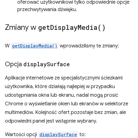
oferować użytkownikowi tylko odpowiednie opcje
przechwytywania dźwięku.
Zmiany w
get
Display
Media(
)
W
getDisplayMedia()
wprowadziliśmy te zmiany:
Opcja
display
Surface
Aplikacje internetowe ze specjalistycznymi ścieżkami
użytkownika, które działają najlepiej w przypadku
udostępniania okna lub ekranu, nadal mogą prosić
Chrome o wyświetlanie okien lub ekranów w selektorze
multimediów. Kolejność ofert pozostaje bez zmian, ale
odpowiedni panel jest wstępnie wybrany.
Wartości opcji
displaySurface
to: