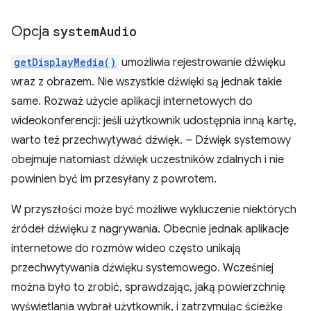
Opcja
system
Audio
getDisplayMedia()
umożliwia rejestrowanie dźwięku
wraz z obrazem. Nie wszystkie dźwięki są jednak takie
same. Rozważ użycie aplikacji internetowych do
wideokonferencji: jeśli użytkownik udostępnia inną kartę,
warto też przechwytywać dźwięk. – Dźwięk systemowy
obejmuje natomiast dźwięk uczestników zdalnych i nie
powinien być im przesyłany z powrotem.
W przyszłości może być możliwe wykluczenie niektórych
źródeł dźwięku z nagrywania. Obecnie jednak aplikacje
internetowe do rozmów wideo często unikają
przechwytywania dźwięku systemowego. Wcześniej
można było to zrobić, sprawdzając, jaką powierzchnię
wyświetlania wybrał użytkownik, i zatrzymując ścieżkę