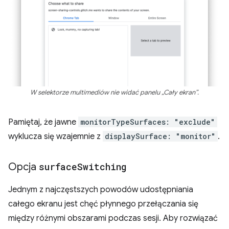
W selektorze multimediów nie widać panelu „Cały ekran”.
Pamiętaj, że jawne
monitorTypeSurfaces: "exclude"
wyklucza się wzajemnie z
displaySurface: "monitor"
.
Opcja
surface
Switching
Jednym z najczęstszych powodów udostępniania
całego ekranu jest chęć płynnego przełączania się
między różnymi obszarami podczas sesji. Aby rozwiązać