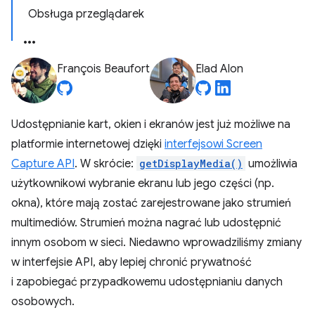
Obsługa przeglądarek
François Beaufort
Elad Alon
Udostępnianie kart, okien i ekranów jest już możliwe na
platformie internetowej dzięki
interfejsowi Screen
Capture API
. W skrócie:
getDisplayMedia()
umożliwia
użytkownikowi wybranie ekranu lub jego części (np.
okna), które mają zostać zarejestrowane jako strumień
multimediów. Strumień można nagrać lub udostępnić
innym osobom w sieci. Niedawno wprowadziliśmy zmiany
w interfejsie API, aby lepiej chronić prywatność
i zapobiegać przypadkowemu udostępnianiu danych
osobowych.