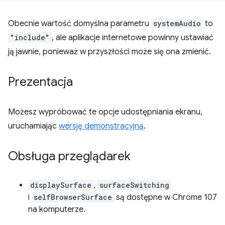
Obecnie wartość domyślna parametru
systemAudio
to
"include"
, ale aplikacje internetowe powinny ustawiać
ją jawnie, ponieważ w przyszłości może się ona zmienić.
Prezentacja
Możesz wypróbować te opcje udostępniania ekranu,
uruchamiając
wersję demonstracyjną
.
Obsługa przeglądarek
displaySurface
,
surfaceSwitching
i
selfBrowserSurface
są dostępne w Chrome 107
na komputerze.