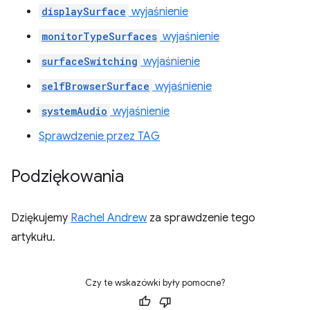
displaySurface
wyjaśnienie
monitorTypeSurfaces
wyjaśnienie
surfaceSwitching
wyjaśnienie
selfBrowserSurface
wyjaśnienie
systemAudio
wyjaśnienie
Sprawdzenie przez TAG
Podziękowania
Dziękujemy
Rachel Andrew
za sprawdzenie tego
artykułu.
Czy te wskazówki były pomocne?