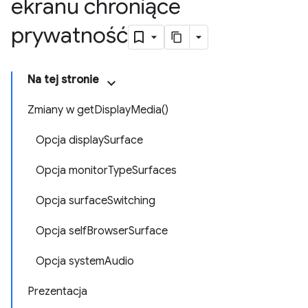
ekranu chroniące
prywatność
Na tej stronie
Zmiany w getDisplayMedia()
Opcja displaySurface
Opcja monitorTypeSurfaces
Opcja surfaceSwitching
Opcja selfBrowserSurface
Opcja systemAudio
Prezentacja