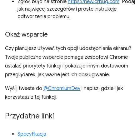
Zgłoś błąd na stronie
https://new.crbug.com
. Podaj
jak najwięcej szczegółów i proste instrukcje
odtworzenia problemu.
Okaż wsparcie
Czy planujesz używać tych opcji udostępniania ekranu?
Twoje publiczne wsparcie pomaga zespołowi Chrome
ustalać priorytety funkcji i pokazuje innym dostawcom
przeglądarek, jak ważne jest ich obsługiwanie.
Wyślij tweeta do
@ChromiumDev
i napisz, gdzie i jak
korzystasz z tej funkcji.
Przydatne linki
Specyfikacja