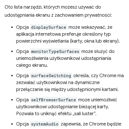
Oto lista narzędzi, których możesz używać do
udostępniania ekranu z zachowaniem prywatności:
Opcja
displaySurface
może wskazywać, że
aplikacja internetowa preferuje określony typ
powierzchni wyświetlania (karty, okna lub ekrany).
Opcja
monitorTypeSurfaces
może służyć do
uniemożliwienia użytkownikowi udostępniania
całego ekranu.
Opcja
surfaceSwitching
określa, czy Chrome ma
zezwalać użytkownikowi na dynamiczne
przełączanie się między udostępnionymi kartami.
Opcja
selfBrowserSurface
może uniemożliwić
użytkownikowi udostępnianie bieżącej karty.
Pozwala to uniknąć efektu „sali luster”.
Opcja
systemAudio
zapewnia, że Chrome będzie