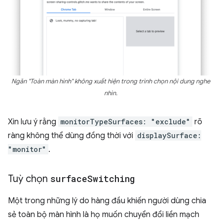
Ngăn "Toàn màn hình" không xuất hiện trong trình chọn nội dung nghe
nhìn.
Xin lưu ý rằng
monitorTypeSurfaces: "exclude"
rõ
ràng không thể dùng đồng thời với
displaySurface:
"monitor"
.
Tuỳ chọn
surface
Switching
Một trong những lý do hàng đầu khiến người dùng chia
sẻ toàn bộ màn hình là họ muốn chuyển đổi liền mạch