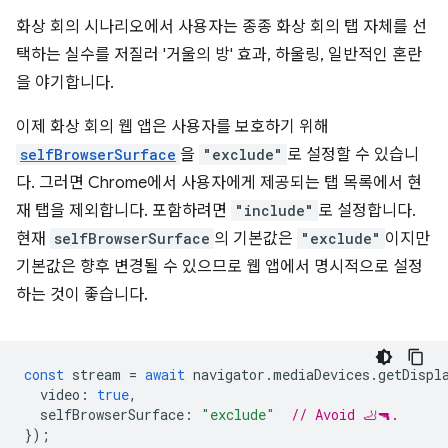
화상 회의 시나리오에서 사용자는 종종 화상 회의 탭 자체를 선
택하는 실수를 저질러 '거울의 방' 효과, 하울링, 일반적인 혼란
을 야기합니다.
이제 화상 회의 웹 앱은 사용자를 보호하기 위해
selfBrowserSurface
을
"exclude"
로 설정할 수 있습니
다. 그러면 Chrome에서 사용자에게 제공되는 탭 목록에서 현
재 탭을 제외합니다. 포함하려면
"include"
로 설정합니다.
현재
selfBrowserSurface
의 기본값은
"exclude"
이지만
기본값은 향후 변경될 수 있으므로 웹 앱에서 명시적으로 설정
하는 것이 좋습니다.
const
stream
=
await
navigator
.
mediaDevices
.
getDispl
video
:
true
,
selfBrowserSurface
:
"exclude"
// Avoid 🦶🔫.
});