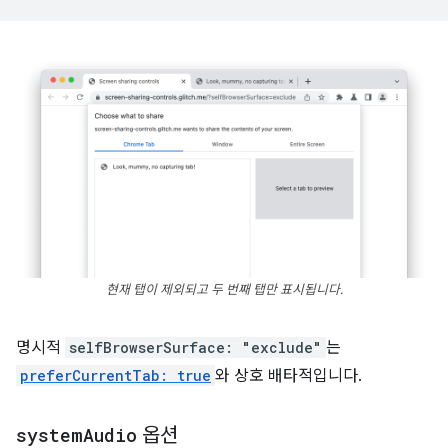
현재 탭이 제외되고 두 번째 탭만 표시됩니다.
명시적
selfBrowserSurface: "exclude"
는
preferCurrentTab: true
와 상호 배타적입니다.
system
Audio
옵션