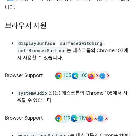
니다.
브라우저 지원
displaySurface
,
surfaceSwitching
,
selfBrowserSurface
는 데스크톱의 Chrome 107에
서 사용할 수 있습니다.
105
105
x
x
Browser Support
systemAudio
은(는) 데스크톱의 Chrome 105에서 사
용할 수 있습니다.
119
119
x
x
Browser Support
monitorTypeSurfaces
는 데스크톱의 Chrome 119에