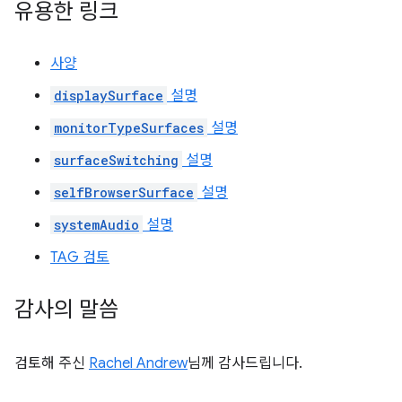
유용한 링크
사양
displaySurface
설명
monitorTypeSurfaces
설명
surfaceSwitching
설명
selfBrowserSurface
설명
systemAudio
설명
TAG 검토
감사의 말씀
검토해 주신
Rachel Andrew
님께 감사드립니다.