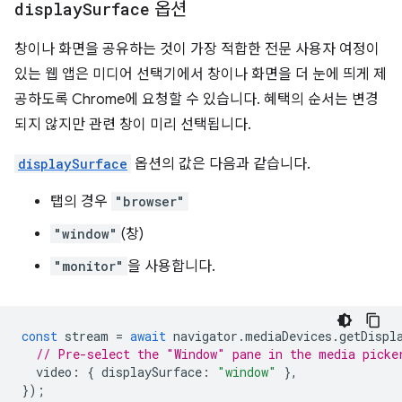
display
Surface
옵션
창이나 화면을 공유하는 것이 가장 적합한 전문 사용자 여정이
있는 웹 앱은 미디어 선택기에서 창이나 화면을 더 눈에 띄게 제
공하도록 Chrome에 요청할 수 있습니다. 혜택의 순서는 변경
되지 않지만 관련 창이 미리 선택됩니다.
displaySurface
옵션의 값은 다음과 같습니다.
탭의 경우
"browser"
"window"
(창)
"monitor"
을 사용합니다.
const
stream
=
await
navigator
.
mediaDevices
.
getDispl
// Pre-select the "Window" pane in the media picke
video
:
{
displaySurface
:
"window"
},
});