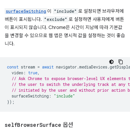
surfaceSwitching
이
"include"
로 설정되면 브라우저에
버튼이 표시됩니다.
"exclude"
로 설정하면 사용자에게 버튼
이 표시되지 않습니다. Chrome은 시간이 지남에 따라 기본값
을 변경할 수 있으므로 웹 앱은 명시적 값을 설정하는 것이 좋습
니다.
const
stream
=
await
navigator
.
mediaDevices
.
getDispl
video
:
true
,
// Ask Chrome to expose browser-level UX elements 
// the user to switch the underlying track at any 
// initiated by the user and without prior action b
surfaceSwitching
:
"include"
});
self
Browser
Surface
옵션