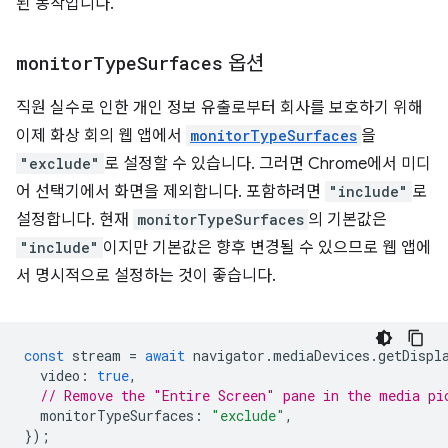
된 동작입니다.
monitor
Type
Surfaces
옵션
직원 실수로 인한 개인 정보 유출로부터 회사를 보호하기 위해
이제 화상 회의 웹 앱에서
monitorTypeSurfaces
을
"exclude"
로 설정할 수 있습니다. 그러면 Chrome에서 미디
어 선택기에서 화면을 제외합니다. 포함하려면
"include"
로
설정합니다. 현재
monitorTypeSurfaces
의 기본값은
"include"
이지만 기본값은 향후 변경될 수 있으므로 웹 앱에
서 명시적으로 설정하는 것이 좋습니다.
const
stream
=
await
navigator
.
mediaDevices
.
getDispl
video
:
true
,
// Remove the "Entire Screen" pane in the media pi
monitorTypeSurfaces
:
"exclude"
,
});