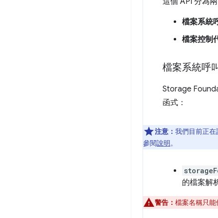
這個 API 分為
檔案系統
檔案控制
檔案系統呼
Storage Fou
函式：
注意：
我們目前正在
參閱
說明
。
storageF
的檔案解析的
警告：
檔案名稱只能