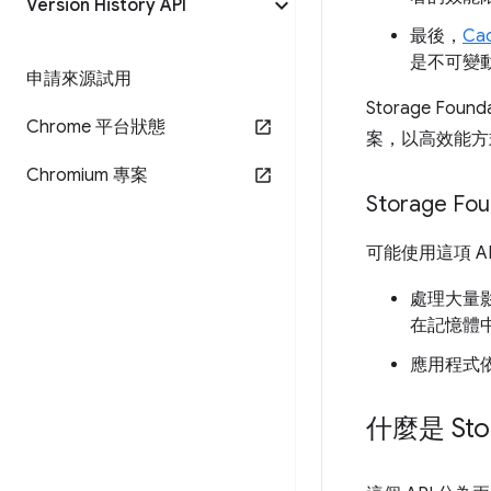
Version History API
最後，
Ca
是不可變
申請來源試用
Storage 
Chrome 平台狀態
案，以高效能方
Chromium 專案
Storage F
可能使用這項 A
處理大量
在記憶體
應用程式依
什麼是 Stor