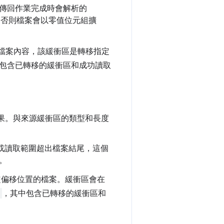
傳回作業完成時會解析的
。否則檔案會以零值位元組擴
檔案內容，該緩衝區是轉移指定
包含已轉移的緩衝區和成功讀取
果。與來源緩衝區的類型和長度
或讀取範圍超出檔案結尾，這個
。
定偏移位置的檔案。緩衝區會在
，其中包含已轉移的緩衝區和