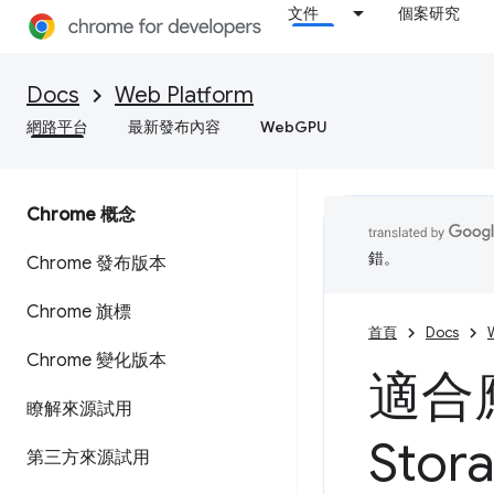
文件
個案研究
Docs
Web Platform
網路平台
最新發布內容
WebGPU
Chrome 概念
錯。
Chrome 發布版本
Chrome 旗標
首頁
Docs
Chrome 變化版本
適合
瞭解來源試用
Stor
第三方來源試用