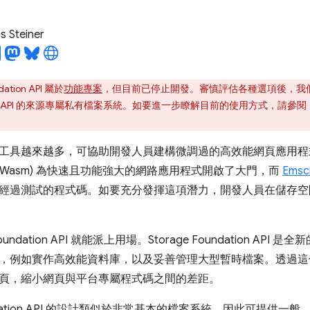
 Steiner
dation API 屬於
功能專案
，但目前已停止開發。審慎評估各種選項後，我們決
 Access API 的來源專屬私有檔案系統。如要進一步瞭解目前的使用方式，請參閱
工具越來越多，可協助開發人員建構微調過的高效能網頁應用程
(Wasm) 為快速且功能強大的網路應用程式開啟了大門，而
Emsc
經過測試的程式碼。如要充分發揮這項潛力，開發人員在儲存空
Foundation API 就能派上用場。Storage Foundation AP
，例如實作高效能資料庫，以及妥善管理大型暫時檔案。透過這
頁，縮小網頁與平台專屬程式碼之間的差距。
Foundation API 的設計類似於非常基本的檔案系統，因此可提