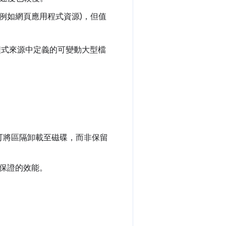
(例如網頁應用程式資源)，但值
在應用程式來源中定義的可變動大型檔
可將區隔卸載至磁碟，而非保留
 保證的效能。