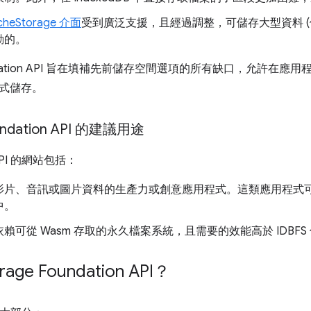
cheStorage 介面
受到廣泛支援，且經過調整，可儲存大型資料 
動的。
Foundation API 旨在填補先前儲存空間選項的所有缺口，允許
式儲存。
oundation API 的建議用途
PI 的網站包括：
影片、音訊或圖片資料的生產力或創意應用程式。這類應用程式
中。
賴可從 Wasm 存取的永久檔案系統，且需要的效能高於 IDBFS
age Foundation API？