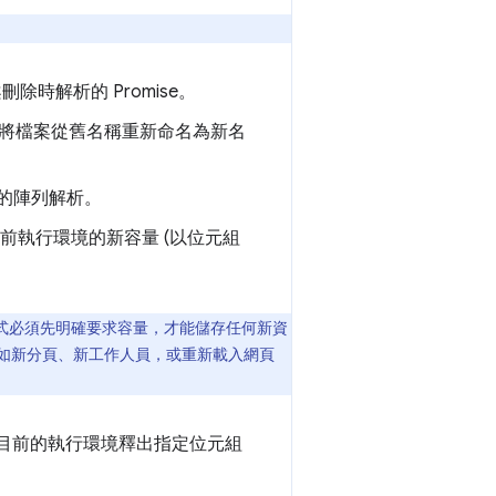
時解析的 Promise。
將檔案從舊名稱重新命名為新名
稱的陣列解析。
前執行環境的新容量 (以位元組
頁應用程式必須先明確要求容量，才能儲存任何新資
 (例如新分頁、新工作人員，或重新載入網頁
目前的執行環境釋出指定位元組