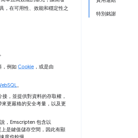
實用連結
具，在可用性、效能和穩定性之
特別銘謝
。
料，例如
Cookie
，或是由
WebSQL
。
統介接，並提供對資料的存取權，
帶來更嚴格的安全考量，以及更
說，Emscripten 包含以
 本質上是鍵值儲存空間，因此有顯
，速度也較慢。