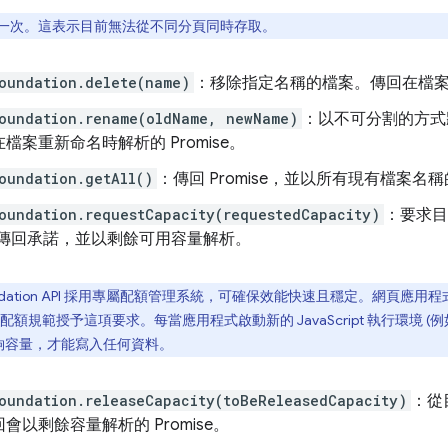
一次。這表示目前無法從不同分頁同時存取。
oundation.delete(name)
：移除指定名稱的檔案。傳回在檔案刪除
Foundation.rename(oldName, newName)
：以不可分割的方式
檔案重新命名時解析的 Promise。
oundation.getAll()
：傳回 Promise，並以所有現有檔案名
oundation.requestCapacity(requestedCapacity)
：要求目
。傳回承諾，並以剩餘可用容量解析。
 Foundation API 採用專屬配額管理系統，可確保效能快速且穩定。網
額規範授予這項要求。每當應用程式啟動新的 JavaScript 執行環境
夠容量，才能寫入任何資料。
oundation.releaseCapacity(toBeReleasedCapacity)
：從
會以剩餘容量解析的 Promise。