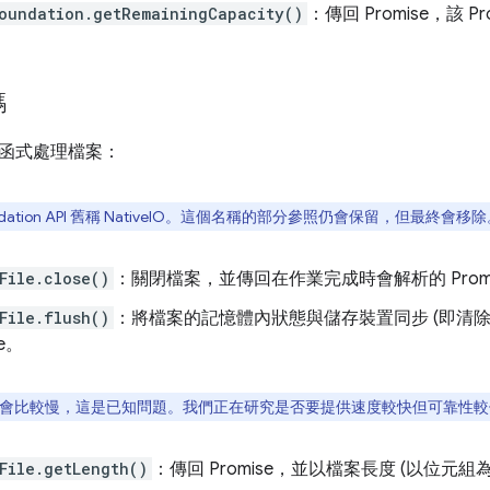
oundation.getRemainingCapacity()
：傳回 Promise，該 
碼
函式處理檔案：
oundation API 舊稱 NativeIO。這個名稱的部分參照仍會保留，但最終會移
File.close()
：關閉檔案，並傳回在作業完成時會解析的 Promi
File.flush()
：將檔案的記憶體內狀態與儲存裝置同步 (即清
se。
會比較慢，這是已知問題。我們正在研究是否要提供速度較快但可靠性較
File.getLength()
：傳回 Promise，並以檔案長度 (以位元組