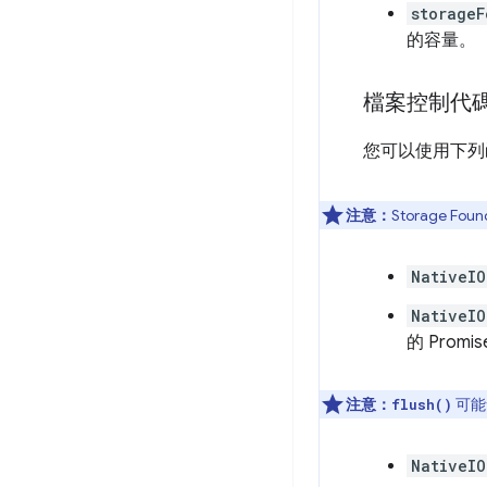
storageF
的容量。
檔案控制代
您可以使用下列
注意：
Storage F
NativeIO
NativeIO
的 Promi
注意：
可能
flush()
NativeIO