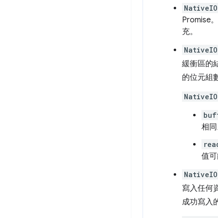
NativeIO
Prom
充。
NativeIO
緩衝區的
的位元組
NativeIO
buf
相同
rea
值可
NativeIO
寫入任何
成功寫入