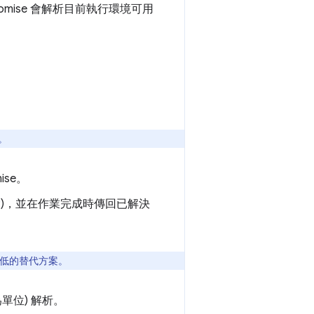
Promise 會解析目前執行環境可用
除。
se。
除)，並在作業完成時傳回已解決
低的替代方案。
為單位) 解析。