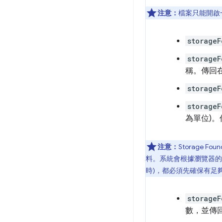
注意：
檔案只能開啟
storageF
storage
稱。傳回在
storageF
storageF
為單位)
注意：
Storage
料。系統會根據瀏覽器的配
時)，都必須先確保有足
storageF
數，並傳回