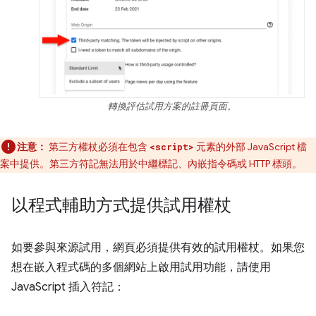
轉換評估試用方案的註冊頁面。
注意：
第三方權杖必須在包含
元素的外部 JavaScript 檔
<script>
案中提供。第三方符記無法用於中繼標記、內嵌指令碼或 HTTP 標頭。
以程式輔助方式提供試用權杖
如要參與來源試用，網頁必須提供有效的試用權杖。如果您
想在嵌入程式碼的多個網站上啟用試用功能，請使用
JavaScript 插入符記：