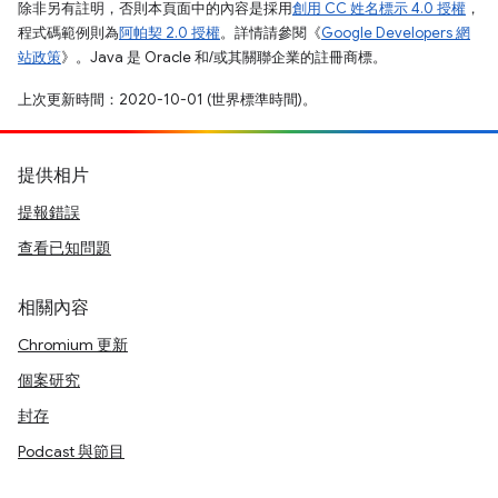
除非另有註明，否則本頁面中的內容是採用
創用 CC 姓名標示 4.0 授權
，
程式碼範例則為
阿帕契 2.0 授權
。詳情請參閱《
Google Developers 網
站政策
》。Java 是 Oracle 和/或其關聯企業的註冊商標。
上次更新時間：2020-10-01 (世界標準時間)。
提供相片
提報錯誤
查看已知問題
相關內容
Chromium 更新
個案研究
封存
Podcast 與節目