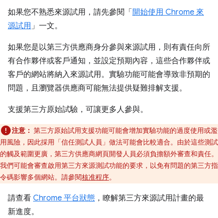
如果您不熟悉來源試用，請先參閱「
開始使用 Chrome 來
源試用
」一文。
如果您是以第三方供應商身分參與來源試用，則有責任向所
有合作夥伴或客戶通知，並設定預期內容，這些合作夥伴或
客戶的網站將納入來源試用。實驗功能可能會導致非預期的
問題，且瀏覽器供應商可能無法提供疑難排解支援。
支援第三方原始試驗，可讓更多人參與。
注意：
第三方原始試用支援功能可能會增加實驗功能的過度使用或濫
用風險，因此採用「信任測試人員」做法可能會比較適合。由於這些測試
的觸及範圍更廣，第三方供應商網頁開發人員必須負擔額外審查和責任。
我們可能會審查啟用第三方來源測試功能的要求，以免有問題的第三方指
令碼影響多個網站。請參閱
核准程序
。
請查看
Chrome 平台狀態
，瞭解第三方來源試用計畫的最
新進度。