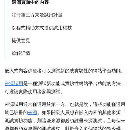
這個頁面中的內容
註冊第三方來源試用計畫
以程式輔助方式提供試用權杖
提供意見
瞭解詳情
嵌入式內容供應者可以測試新的或實驗性的網站平台功能。
來源試用
是一種測試新功能或實驗性網站平台功能的方法，
可邀請實際使用者參與測試。
來源試用通常僅適用於第一方。也就是說，這些功能僅適用
於已註冊的
來源
。如果開發人員想在嵌入內容的其他來源上
測試實驗功能，則這些來源都必須註冊來源測試，且每個來
源都必須有專屬的測試權杖。對於嵌入多個網站的指令碼，