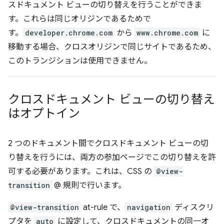
スドキュメント ビューの切り替えを行うことができま
す。これらは同じオリジンであるためで
す。
developer.chrome.com
から
www.chrome.com
に
移動する場合、クロスオリジンで同じサイトであるため、
このトランジションは使用できません。
クロスドキュメント ビューの切り替え
はオプトイン
2 つのドキュメント間でクロスドキュメント ビューの切
り替えを行うには、両方の参加ページでこの切り替えを許
可する必要があります。これは、CSS の
@view-
transition
@ 規則で行います。
@view-transition
at-rule で、
navigation
ディスクリ
プタを
auto
に設定して、クロスドキュメントの同一オ