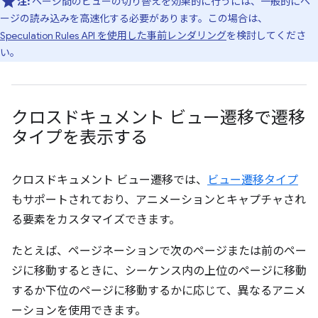
注:
ページ間のビューの切り替えを効果的に行うには、一般的にペ
ージの読み込みを高速化する必要があります。この場合は、
Speculation Rules API を使用した事前レンダリング
を検討してくださ
い。
クロスドキュメント ビュー遷移で遷移
タイプを表示する
クロスドキュメント ビュー遷移では、
ビュー遷移タイプ
もサポートされており、アニメーションとキャプチャされ
る要素をカスタマイズできます。
たとえば、ページネーションで次のページまたは前のペー
ジに移動するときに、シーケンス内の上位のページに移動
するか下位のページに移動するかに応じて、異なるアニメ
ーションを使用できます。