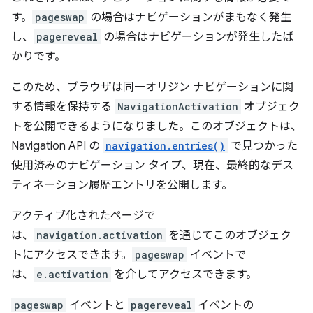
す。
pageswap
の場合はナビゲーションがまもなく発生
し、
pagereveal
の場合はナビゲーションが発生したば
かりです。
このため、ブラウザは同一オリジン ナビゲーションに関
する情報を保持する
NavigationActivation
オブジェク
トを公開できるようになりました。このオブジェクトは、
Navigation API の
navigation.entries()
で見つかった
使用済みのナビゲーション タイプ、現在、最終的なデス
ティネーション履歴エントリを公開します。
アクティブ化されたページで
は、
navigation.activation
を通じてこのオブジェク
トにアクセスできます。
pageswap
イベントで
は、
e.activation
を介してアクセスできます。
pageswap
イベントと
pagereveal
イベントの