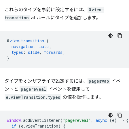
これらのタイプを事前に設定するには、
@view-
transition
at ルールにタイプを追加します。
@
view-transition
{
navigation
:
auto
;
types
:
slide
,
forwards
;
}
タイプをオンザフライで設定するには、
pageswap
イベ
ントと
pagereveal
イベントを使用して
e.viewTransition.types
の値を操作します。
window
.
addEventListener
(
"pagereveal"
,
async
(
e
)
=
>
{
if
(
e
.
viewTransition
)
{