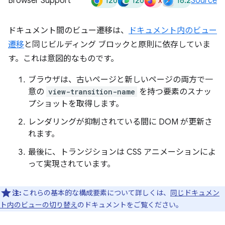
126
126
x
18.2
Browser Support
Source
ドキュメント間のビュー遷移は、
ドキュメント内のビュー
遷移
と同じビルディング ブロックと原則に依存していま
す。これは意図的なものです。
ブラウザは、古いページと新しいページの両方で一
意の
view-transition-name
を持つ要素のスナッ
プショットを取得します。
レンダリングが抑制されている間に DOM が更新さ
れます。
最後に、トランジションは CSS アニメーションによ
って実現されています。
注:
これらの基本的な構成要素について詳しくは、
同じドキュメン
ト内のビューの切り替え
のドキュメントをご覧ください。