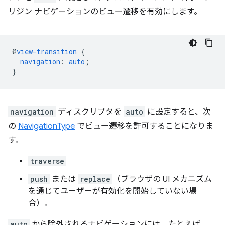
リジン ナビゲーションのビュー遷移を有効にします。
@
view-transition
{
navigation
:
auto
;
}
navigation
ディスクリプタを
auto
に設定すると、次
の
NavigationType
でビュー遷移を許可することになりま
す。
traverse
push
または
replace
（ブラウザの UI メカニズム
を通じてユーザーが有効化を開始していない場
合）。
auto
から除外されるナビゲーションには、たとえば、