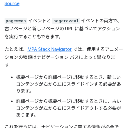
Source
pageswap
イベントと
pagereveal
イベントの両方で、
古いページと新しいページの URL に基づいてアクション
を実行することもできます。
たとえば、
MPA Stack Navigator
では、使用するアニメー
ションの種類はナビゲーション パスによって異なりま
す。
概要ページから詳細ページに移動するとき、新しい
コンテンツが右から左にスライドインする必要があ
ります。
詳細ページから概要ページに移動するときに、古い
コンテンツが左から右にスライドアウトする必要が
あります。
これを行うには、ナビゲーションに関する情報が必要で