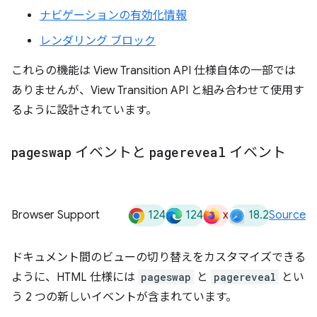
ナビゲーションの有効化情報
レンダリング ブロック
これらの機能は View Transition API 仕様自体の一部では
ありませんが、View Transition API と組み合わせて使用す
るように設計されています。
pageswap
イベントと
pagereveal
イベント
124
124
x
18.2
Browser Support
Source
ドキュメント間のビューの切り替えをカスタマイズできる
ように、HTML 仕様には
pageswap
と
pagereveal
とい
う 2 つの新しいイベントが含まれています。