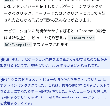
URL アドレスバーを使用したナビゲーションやブックマ
ークのクリック、ユーザーまたはスクリプトによって開始
されたあらゆる形式の再読み込みなどがあります。
ナビゲーションに時間がかかりすぎると（Chrome の場合
は 4 秒以上）、ビューの切り替えは
TimeoutError
DOMException
でスキップされます。
注:
今後、ナビゲーション条件をより細かく制御するための値が追
加される予定です。現時点では、
のみが受け入れられます。
auto
注:
クロスドキュメント ビューの切り替えをテストしていた頃は、
オプトインはメタタグでした。これは、機能の開発中に著者がテストで
きるようにするための一時的な措置でした。MPA ビューの切り替えを
有効にする新しい方法は、CSS 内で
アットルール
@view-transition
を使用することです。