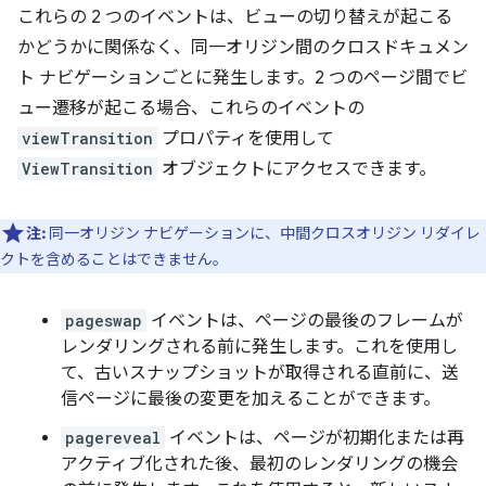
これらの 2 つのイベントは、ビューの切り替えが起こる
かどうかに関係なく、同一オリジン間のクロスドキュメン
ト ナビゲーションごとに発生します。2 つのページ間でビ
ュー遷移が起こる場合、これらのイベントの
viewTransition
プロパティを使用して
ViewTransition
オブジェクトにアクセスできます。
注:
同一オリジン ナビゲーションに、中間クロスオリジン リダイレ
クトを含めることはできません。
pageswap
イベントは、ページの最後のフレームが
レンダリングされる前に発生します。これを使用し
て、古いスナップショットが取得される直前に、送
信ページに最後の変更を加えることができます。
pagereveal
イベントは、ページが初期化または再
アクティブ化された後、最初のレンダリングの機会