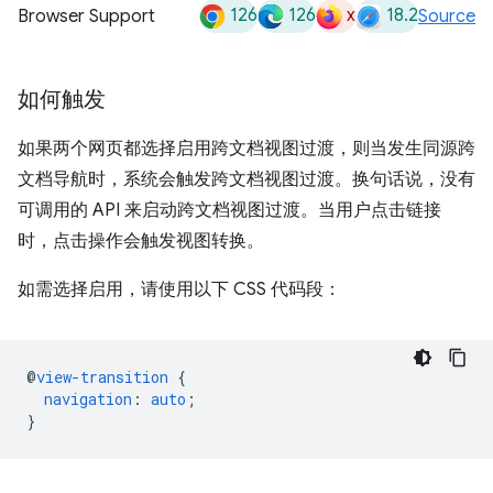
126
126
x
18.2
Browser Support
Source
如何触发
如果两个网页都选择启用跨文档视图过渡，则当发生同源跨
文档导航时，系统会触发跨文档视图过渡。换句话说，没有
可调用的 API 来启动跨文档视图过渡。当用户点击链接
时，点击操作会触发视图转换。
如需选择启用，请使用以下 CSS 代码段：
@
view-transition
{
navigation
:
auto
;
}