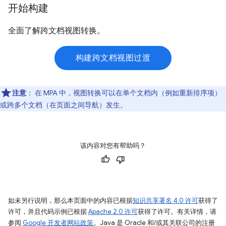
开始构建
全面了解跨文档视图转换。
构建跨文档视图过渡
注意
：
在 MPA 中，视图转换可以在单个文档内（例如重新排序项）
或跨多个文档（在页面之间导航）发生。
该内容对您有帮助吗？
如未另行说明，那么本页面中的内容已根据
知识共享署名 4.0 许可
获得了
许可，并且代码示例已根据
Apache 2.0 许可
获得了许可。有关详情，请
参阅
Google 开发者网站政策
。Java 是 Oracle 和/或其关联公司的注册