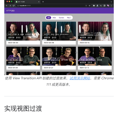
使用 View Transition API 创建的过渡效果。
试用演示网站
。需要 Chrome
111 或更高版本。
实现视图过渡