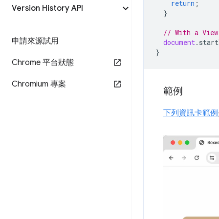
return
;
Version History API
}
// With a View
申請來源試用
document
.
start
}
Chrome 平台狀態
Chromium 專案
範例
下列資訊卡範例