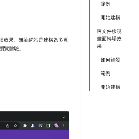
範例
開始建構
跨文件檢視
畫面轉場效
視覺轉換效果。無論網站是建構為多頁
果
的瀏覽體驗。
如何觸發
範例
開始建構