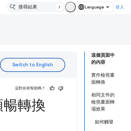
/
登入
這個頁面中
的內容
實作檢視畫
面轉換
這對你有幫助嗎？
相同文件的
I 順暢轉換
檢視畫面轉
場效果
如何觸發