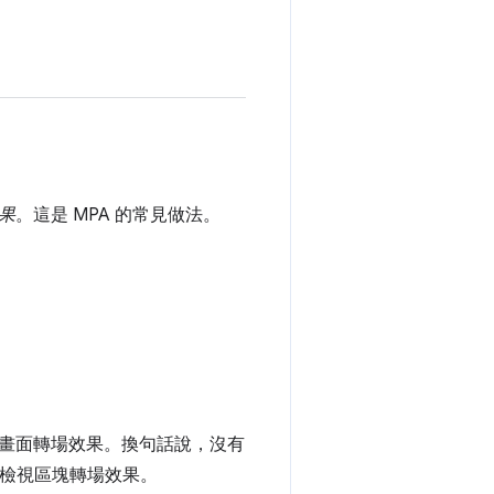
果
。這是 MPA 的常見做法。
畫面轉場效果。換句話說，沒有
發檢視區塊轉場效果。