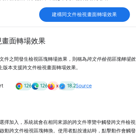
建構同文件檢視畫面轉場效果
視畫面轉場效果
文件之間發生檢視區塊轉場效果，則稱為
跨文件檢視區塊轉場效
26 以上版本支援跨文件檢視畫面轉場效果。
126
126
x
18.2
rt
Source
選擇加入，系統就會在相同來源的跨文件導覽中觸發跨文件檢視
I 來啟動跨文件檢視區塊轉換。使用者點按連結時，點擊動作會觸