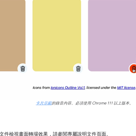
卡片示範
的錄音內容。必須使用 Chrome 111 以上版本。
文件檢視畫面轉場效果，請參閱專屬說明文件頁面。