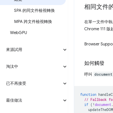
相同文件
SPA 的同文件檢視轉換
MPA 跨文件檢視轉換
在單一文件中執
Chrome 1
Web
GPU
Browser Suppo
來源試用
如何觸發
淘汰中
呼叫
document
已不再接受
function
handleC
// Fallback fo
最佳做法
if
(
!
document
updateTheDOM