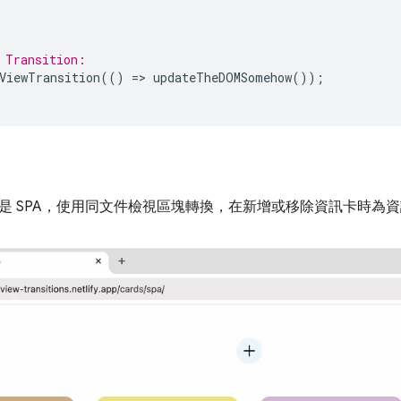
 Transition:
ViewTransition
(()
=
>
updateTheDOMSomehow
());
是 SPA，使用同文件檢視區塊轉換，在新增或移除資訊卡時為