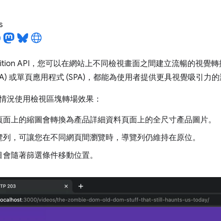
s
Transition API，您可以在網站上不同檢視畫面之間建立流暢的
PA) 或單頁應用程式 (SPA)，都能為使用者提供更具視覺吸引力
情況使用檢視區塊轉場效果：
頁面上的縮圖會轉換為產品詳細資料頁面上的全尺寸產品圖片。
覽列，可讓您在不同網頁間瀏覽時，導覽列仍維持在原位。
目會隨著篩選條件移動位置。