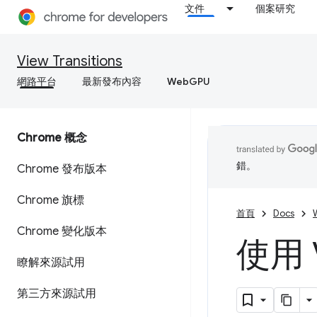
文件
個案研究
View Transitions
網路平台
最新發布內容
WebGPU
Chrome 概念
錯。
Chrome 發布版本
Chrome 旗標
首頁
Docs
Chrome 變化版本
使用 V
瞭解來源試用
第三方來源試用