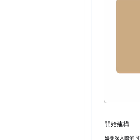
開始建構
如要深入瞭解同