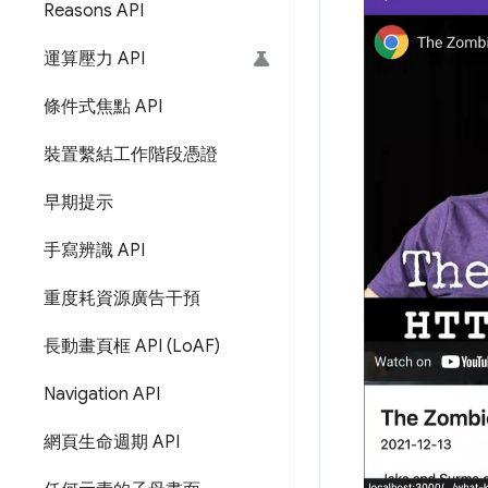
Reasons API
運算壓力 API
條件式焦點 API
裝置繫結工作階段憑證
早期提示
手寫辨識 API
重度耗資源廣告干預
長動畫頁框 API (Lo
AF)
Navigation API
網頁生命週期 API