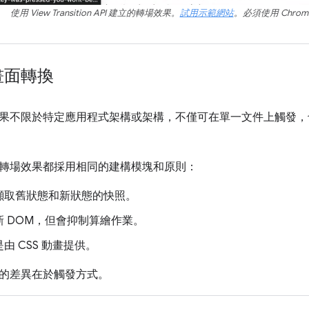
使用 View Transition API 建立的轉場效果。
試用示範網站
。必須使用 Chrom
畫面轉換
果不限於特定應用程式架構或架構，不僅可在單一文件上觸發，
轉場效果都採用相同的建構模塊和原則：
擷取舊狀態和新狀態的快照。
新 DOM，但會抑制算繪作業。
由 CSS 動畫提供。
的差異在於觸發方式。