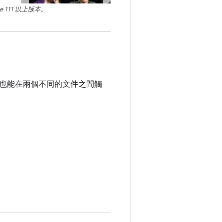
e 111 以上版本。
也能在兩個不同的文件之間觸