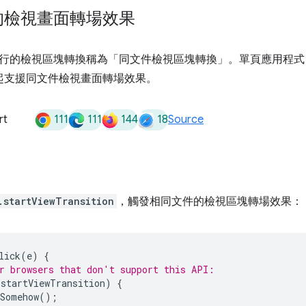
的檢視畫面轉場效果
行的檢視區塊轉換稱為「同文件檢視區塊轉換」
。單頁應用程式 
11 版起支援同文件檢視畫面轉場效果。
111
111
144
18
rt
Source
.startViewTransition
，觸發相同文件的檢視區塊轉場效果：
lick
(
e
)
{
r browsers that don't support this API:
.
startViewTransition
)
{
Somehow
();